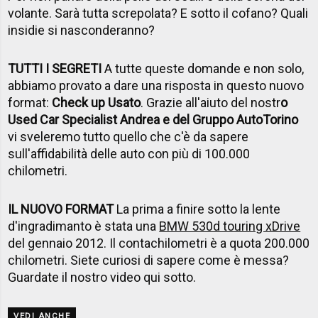
volante. Sarà tutta screpolata? E sotto il cofano? Quali
insidie si nasconderanno?
TUTTI I SEGRETI
A tutte queste domande e non solo,
abbiamo provato a dare una risposta in questo nuovo
format:
Check up Usato
. Grazie all'aiuto del nostr
o
Used Car Specialist Andrea e del Gruppo AutoTorino
vi sveleremo tutto quello che c'è da sapere
sull'affidabilità delle auto con più di 100.000
chilometri.
IL NUOVO FORMAT
La prima a finire sotto la lente
d'ingradimanto è stata una
BMW 530d touring xDrive
del gennaio 2012. Il contachilometri è a quota 200.000
chilometri. Siete curiosi di sapere come è messa?
Guardate il nostro video qui sotto.
VEDI ANCHE