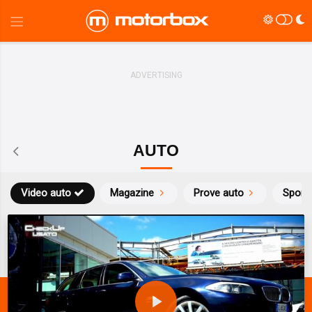
AUTO
Video auto
Magazine
Prove auto
Sport