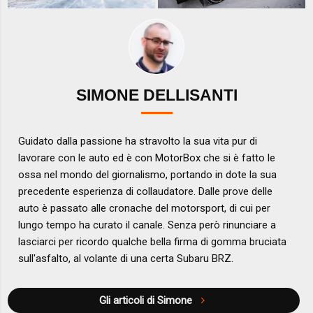
SIMONE DELLISANTI
Guidato dalla passione ha stravolto la sua vita pur di
lavorare con le auto ed è con MotorBox che si è fatto le
ossa nel mondo del giornalismo, portando in dote la sua
precedente esperienza di collaudatore. Dalle prove delle
auto è passato alle cronache del motorsport, di cui per
lungo tempo ha curato il canale. Senza però rinunciare a
lasciarci per ricordo qualche bella firma di gomma bruciata
sull'asfalto, al volante di una certa Subaru BRZ.
Gli articoli di Simone