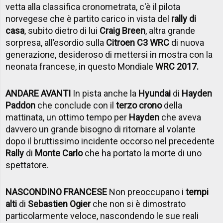
vetta alla classifica cronometrata, c'è il pilota
norvegese che è partito carico in vista del
rally di
casa
, subito dietro di lui
Craig Breen
, altra grande
sorpresa, all’esordio sulla
Citroen C3 WRC
di nuova
generazione, desideroso di mettersi in mostra con la
neonata francese, in questo Mondiale
WRC 2017.
ANDARE AVANTI
In pista anche la
Hyundai
di
Hayden
Paddon
che conclude con il
terzo crono
della
mattinata, un ottimo tempo per
Hayden
che aveva
davvero un grande bisogno di ritornare al volante
dopo il bruttissimo incidente occorso nel precedente
Rally
di
Monte Carlo
che ha portato la morte di uno
spettatore.
NASCONDINO FRANCESE
Non preoccupano i
tempi
alti
di
Sebastien Ogier
che non si è dimostrato
particolarmente veloce, nascondendo le sue reali