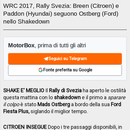
WRC 2017, Rally Svezia: Breen (Citroen) e
Paddon (Hyundai) seguono Ostberg (Ford)
nello Shakedown
MotorBox
, prima di tutti gli altri
Seguici su Telegram
Fonte preferita su Google
SHAKE E' MEGLIO
Il
Rally di Svezia
ha aperto le ostilità
questa mattina con lo
shakedown
e il primo a
sparare
il colpo
è stato
Mads Ostberg
a bordo della sua
Ford
Fiesta Plus,
siglando il miglior tempo.
CITROEN INSEGUE
Dopo i tre passaggi disponibili, in