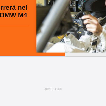
rrerà nel
a BMW M4