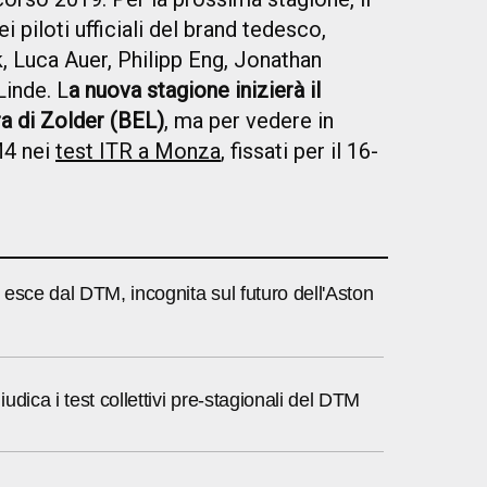
ei piloti ufficiali del brand tedesco,
 Luca Auer, Philipp Eng, Jonathan
inde. L
a nuova stagione inizierà il
ra di Zolder (BEL)
, ma per vedere in
M4 nei
test ITR a Monza
, fissati per il 16-
esce dal DTM, incognita sul futuro dell'Aston
udica i test collettivi pre-stagionali del DTM