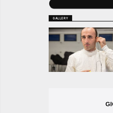
GALLERY
GI