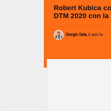
Robert Kubica co
DTM 2020 con l
Giorgio Sala
,
6 anni fa