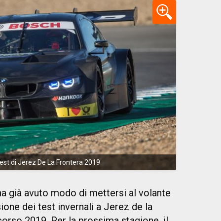
st di Jerez De La Frontera 2019
a già avuto modo di mettersi al volante
e dei test invernali a Jerez de la
corso 2019. Per la prossima stagione, il