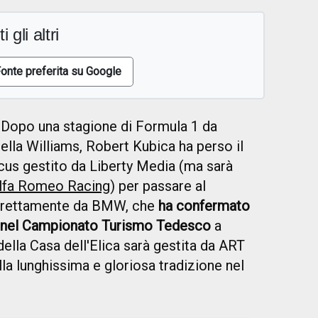
i gli altri
onte preferita su Google
Dopo una stagione di Formula 1 da
ella Williams, Robert Kubica ha perso il
rcus gestito da Liberty Media (ma sarà
lfa Romeo Racing
) per passare al
a direttamente da BMW, che
ha confermato
o nel Campionato Turismo Tedesco
a
ella Casa dell'Elica sarà gestita da ART
la lunghissima e gloriosa tradizione nel