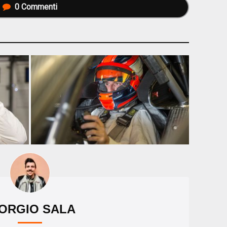
0
Commenti
ORGIO SALA