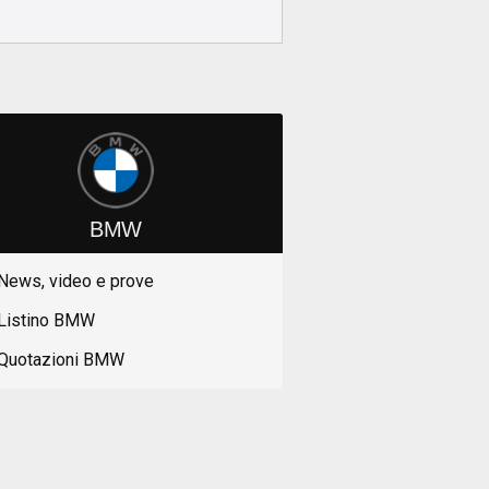
BMW
News, video e prove
Listino BMW
Quotazioni BMW