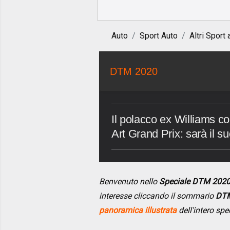
Auto
Sport Auto
Altri Sport 
DTM 2020
Il polacco ex Williams 
Art Grand Prix: sarà il 
Benvenuto nello
Speciale DTM 202
interesse cliccando il sommario
DTM
panoramica illustrata
dell'intero spe