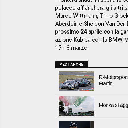
polacco affiancherà gli altri s
Marco Wittmann, Timo Glock,
Aberdein e Sheldon Van Der L
prossimo 24 aprile con la ga
azione Kubica con la BMW 
17-18 marzo.
VEDI ANCHE
R-Motorsport 
Martin
Monza si aggi