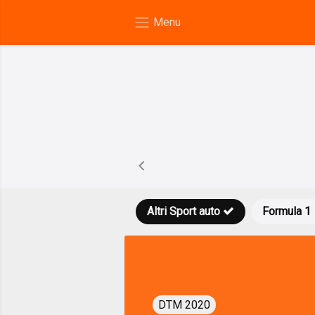
Altri Sport auto
Formula 1
DTM 2020