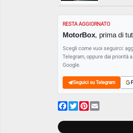
RESTA AGGIORNATO
MotorBox
, prima di tutt
Scegli come vuoi seguirci: ag
Telegram, oppure dai priorità a
Google.
Seguici su Telegram
F
Facebook
Twitter
Pinterest
Email