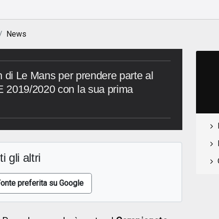
News
h di Le Mans per prendere parte al
E 2019/2020 con la sua prima
i gli altri
onte preferita su Google