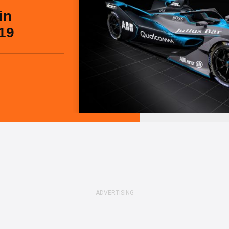
in
19