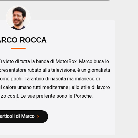
ARCO ROCCA
ù visto di tutta la banda di MotorBox. Marco buca lo
esentatore rubato alla televisione, è un giornalista
come pochi. Tarantino di nascita ma milanese di
 calore umano tutti mediterranei, allo stile di lavoro
azzo così). Le sue preferite sono le Porsche.
 articoli di Marco