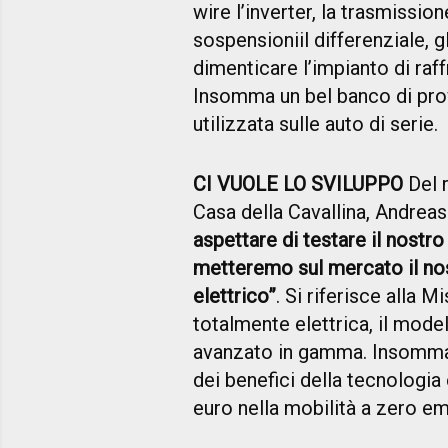
wire l’inverter, la trasmissi
sospensioniil differenziale, g
dimenticare l’impianto di raf
Insomma un bel banco di prov
utilizzata sulle auto di serie.
CI VUOLE LO SVILUPPO
Del r
Casa della Cavallina, Andreas
aspettare di testare il nostr
metteremo sul mercato il n
elettrico”
. Si riferisce alla 
totalmente elettrica, il mode
avanzato in gamma. Insomma
dei benefici della tecnologia e
euro nella mobilità a zero emi