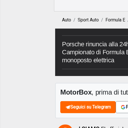
Auto
Sport Auto
Formula E
Porsche rinuncia alla 24
Campionato di Formula 
monoposto elettrica
MotorBox
, prima di tutt
Seguici su Telegram
F