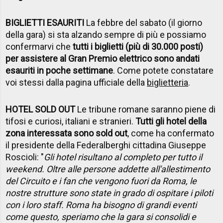
BIGLIETTI ESAURITI
La febbre del sabato (il giorno
della gara) si sta alzando sempre di più e possiamo
confermarvi che
tutti i biglietti (più di 30.000 posti)
per assistere al Gran Premio elettrico sono andati
esauriti in poche settimane
. Come potete constatare
voi stessi dalla pagina ufficiale della
biglietteria
.
HOTEL SOLD OUT
Le tribune romane saranno piene di
tifosi e curiosi, italiani e stranieri.
Tutti gli hotel della
zona interessata sono sold out
, come ha confermato
il presidente della Federalberghi cittadina Giuseppe
Roscioli: "
Gli hotel risultano al completo per tutto il
weekend. Oltre alle persone addette all'allestimento
del Circuito e i fan che vengono fuori da Roma, le
nostre strutture sono state in grado di ospitare i piloti
con i loro staff. Roma ha bisogno di grandi eventi
come questo, speriamo che la gara si consolidi e