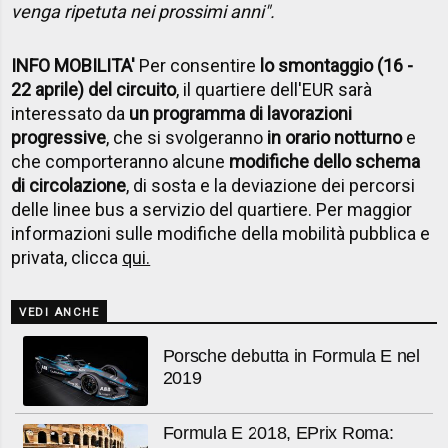
venga ripetuta nei prossimi anni".
INFO MOBILITA'
Per consentire
lo smontaggio (16 -
22 aprile) del circuito
, il quartiere dell'EUR sarà
interessato da
un programma di lavorazioni
progressive
, che si svolgeranno
in orario notturno
e
che comporteranno alcune
modifiche dello schema
di circolazione
, di sosta e la deviazione dei percorsi
delle linee bus a servizio del quartiere. Per maggior
informazioni sulle modifiche della mobilità pubblica e
privata, clicca
qui.
VEDI ANCHE
Porsche debutta in Formula E nel
2019
Formula E 2018, EPrix Roma: