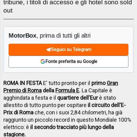
tribune, i titoli di accesso e gli hotel sono sold
out
MotorBox
, prima di tutti gli altri
Seguici su Telegram
Fonte preferita su Google
ROMA IN FESTA
E' tutto pronto per il
primo
Gran
Premio di Roma
della
Formula E
. La Capitale è
agghindata a festa e il
quartiere dell'Eur
è stato
allestito di tutto punto per ospitare
il circuito dell'E-
Prix di Roma
che, con i suoi 2,84 chilometri, ha già
raggiunto un piccolo record in questo Mondiale 100%
elettrico: è
il secondo tracciato più lungo della
stagione.