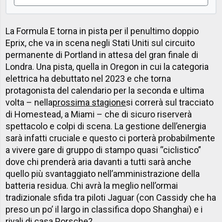
La Formula E torna in pista per il penultimo doppio
Eprix, che va in scena negli Stati Uniti sul circuito
permanente di Portland in attesa del gran finale di
Londra. Una pista, quella in Oregon in cui la categoria
elettrica ha debuttato nel 2023 e che torna
protagonista del calendario per la seconda e ultima
volta – nella
prossima stagione
si correrà sul tracciato
di Homestead, a Miami – che di sicuro riserverà
spettacolo e colpi di scena. La gestione dell’energia
sarà infatti cruciale e questo ci porterà probabilmente
a vivere gare di gruppo di stampo quasi “ciclistico”
dove chi prenderà aria davanti a tutti sarà anche
quello più svantaggiato nell’amministrazione della
batteria residua. Chi avrà la meglio nell’ormai
tradizionale sfida tra piloti Jaguar (con Cassidy che ha
preso un po’ il largo in classifica dopo Shanghai) e i
rivali di casa Porsche?