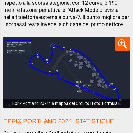
rispetto alla scorsa stagione, con 12 curve, 3.190
metri e la zona per attivare l'Attack Mode prevista
nella traiettoria esterna a curva-7. Il punto migliore per
i sorpassi resta invece la chicane del primo settore.
Eprix Portland 2024: la mappa del circuito | Foto: Formula E
EPRIX PORTLAND 2024, STATISTICHE
Per la prima volta a Portland si corre un doppio