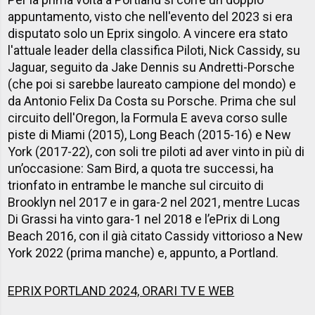
appuntamento, visto che nell'evento del 2023 si era
disputato solo un Eprix singolo. A vincere era stato
l'attuale leader della classifica Piloti, Nick Cassidy, su
Jaguar, seguito da Jake Dennis su Andretti-Porsche
(che poi si sarebbe laureato campione del mondo) e
da Antonio Felix Da Costa su Porsche.
Prima che sul
circuito dell'Oregon, la Formula E aveva corso sulle
piste di Miami (2015), Long Beach (2015-16) e New
York (2017-22), con soli tre piloti ad aver vinto in più di
un’occasione: Sam Bird, a quota tre successi, ha
trionfato in entrambe le manche sul circuito di
Brooklyn nel 2017 e in gara-2 nel 2021, mentre Lucas
Di Grassi ha vinto gara-1 nel 2018 e l’ePrix di Long
Beach 2016, con il già citato Cassidy vittorioso a New
York 2022 (prima manche) e, appunto, a Portland.
EPRIX PORTLAND 2024, ORARI TV E WEB