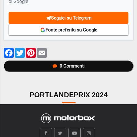
di Google.
Seguici su Telegram
Fonte preferita su Google
Facebook
Twitter
Pinterest
Email
0
Commenti
PORTLANDEPRIX 2024