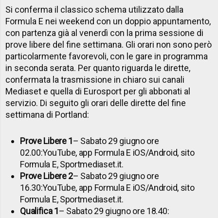
Si conferma il classico schema utilizzato dalla
Formula E nei weekend con un doppio appuntamento,
con partenza già al venerdì con la prima sessione di
prove libere del fine settimana. Gli orari non sono però
particolarmente favorevoli, con le gare in programma
in seconda serata.
Per quanto riguarda le dirette,
confermata la trasmissione in chiaro sui canali
Mediaset e quella di Eurosport per gli abbonati al
servizio. Di seguito gli orari delle dirette del fine
settimana di Portland:
Prove Libere 1
– Sabato 29 giugno ore
02.00:
YouTube, app Formula E iOS/Android, sito
Formula E, Sportmediaset.it.
Prove Libere 2
– Sabato 29 giugno ore
16.30:
YouTube, app Formula E iOS/Android, sito
Formula E, Sportmediaset.it.
Qualifica 1
– Sabato 29 giugno ore 18.40: