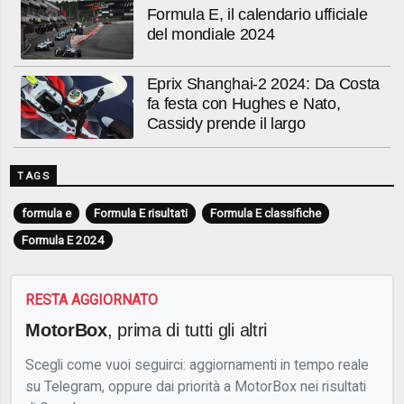
Formula E, il calendario ufficiale
del mondiale 2024
Eprix Shanghai-2 2024: Da Costa
fa festa con Hughes e Nato,
Cassidy prende il largo
TAGS
formula e
Formula E risultati
Formula E classifiche
Formula E 2024
RESTA AGGIORNATO
MotorBox
, prima di tutti gli altri
Scegli come vuoi seguirci: aggiornamenti in tempo reale
su Telegram, oppure dai priorità a MotorBox nei risultati