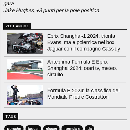
gara.
Jake Hughes, +3 punti per la pole position.
VEDI ANCHE
Eprix Shanghai-1 2024: trionfa
Evans, ma è polemica nel box
Jaguar con il compagno Cassidy
Anteprima Formula E Eprix
Shanghai 2024: orari tv, meteo,
circuito
Formula E 2024: la classifica del
Mondiale Piloti e Costruttori
TAGS
porsche
jaguar
nissan
formula e
ds