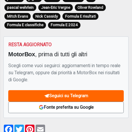
pascal wehrlein
Jean-Eric Vergne
Oliver Rowland
Mitch Evans
Nick Cassidy
Formula E risultati
Formula E classifiche
Formula E 2024
RESTA AGGIORNATO
MotorBox
, prima di tutti gli altri
Scegli come vuoi seguirci: aggiornamenti in tempo reale
su Telegram, oppure dai priorità a MotorBox nei risultati
di Google.
Seguici su Telegram
Fonte preferita su Google
Facebook
Twitter
Pinterest
Email