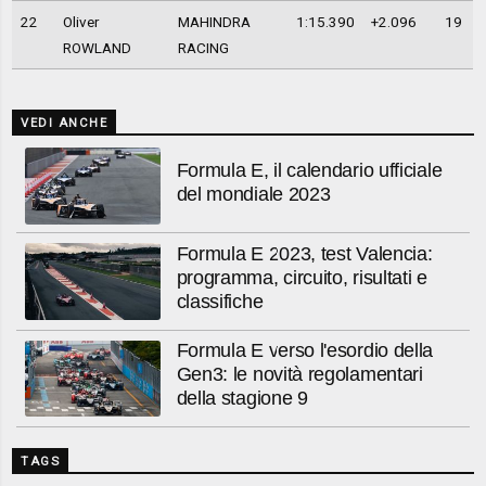
22
Oliver
MAHINDRA
1:15.390
+2.096
19
ROWLAND
RACING
VEDI ANCHE
Formula E, il calendario ufficiale
del mondiale 2023
Formula E 2023, test Valencia:
programma, circuito, risultati e
classifiche
Formula E verso l'esordio della
Gen3: le novità regolamentari
della stagione 9
TAGS