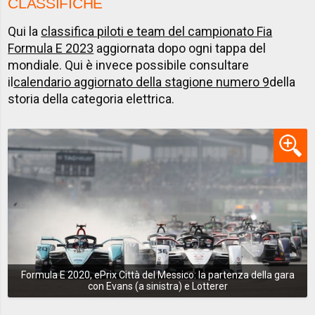
CLASSIFICHE
Qui la
classifica piloti e team del campionato Fia
Formula E 2023
aggiornata dopo ogni tappa del
mondiale. Qui è invece possibile consultare
il
calendario aggiornato della stagione numero 9
della
storia della categoria elettrica.
Formula E 2020, ePrix Città del Messico: la partenza della gara
con Evans (a sinistra) e Lotterer