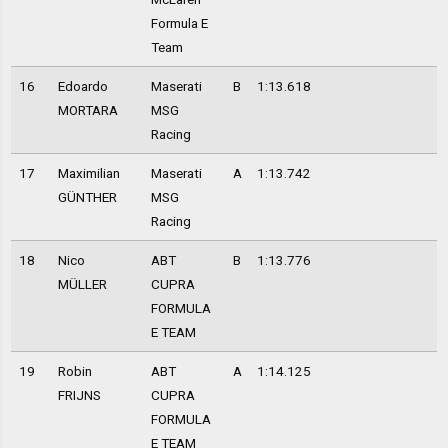
Formula E
Team
16
Edoardo
Maserati
B
1:13.618
MORTARA
MSG
Racing
17
Maximilian
Maserati
A
1:13.742
GÜNTHER
MSG
Racing
18
Nico
ABT
B
1:13.776
MÜLLER
CUPRA
FORMULA
E TEAM
19
Robin
ABT
A
1:14.125
FRIJNS
CUPRA
FORMULA
E TEAM