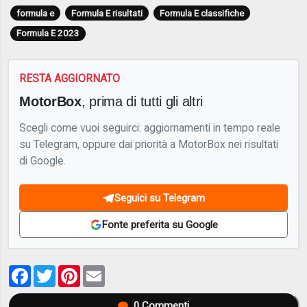
formula e
Formula E risultati
Formula E classifiche
Formula E 2023
RESTA AGGIORNATO
MotorBox
, prima di tutti gli altri
Scegli come vuoi seguirci: aggiornamenti in tempo reale
su Telegram, oppure dai priorità a MotorBox nei risultati
di Google.
Seguici su Telegram
Fonte preferita su Google
Facebook
Twitter
Pinterest
Email
0
Commenti