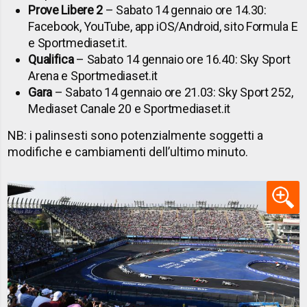
Prove Libere 2
– Sabato 14 gennaio ore 14.30:
Facebook, YouTube, app iOS/Android, sito Formula E
e Sportmediaset.it.
Qualifica
– Sabato 14 gennaio ore 16.40: Sky Sport
Arena e Sportmediaset.it
Gara
– Sabato 14 gennaio ore 21.03: Sky Sport 252,
Mediaset Canale 20 e Sportmediaset.it
NB: i palinsesti sono potenzialmente soggetti a
modifiche e cambiamenti dell’ultimo minuto.