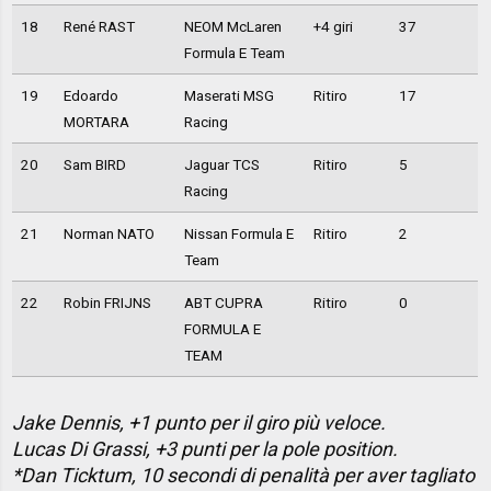
18
René RAST
NEOM McLaren
+4 giri
37
Formula E Team
19
Edoardo
Maserati MSG
Ritiro
17
MORTARA
Racing
20
Sam BIRD
Jaguar TCS
Ritiro
5
Racing
21
Norman NATO
Nissan Formula E
Ritiro
2
Team
22
Robin FRIJNS
ABT CUPRA
Ritiro
0
FORMULA E
TEAM
Jake Dennis, +1 punto per il giro più veloce.
Lucas Di Grassi, +3 punti per la pole position.
*Dan Ticktum, 10 secondi di penalità per aver tagliato