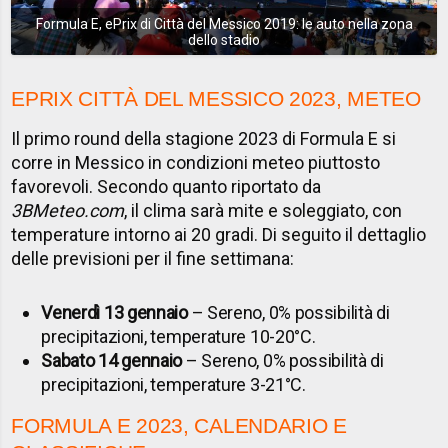
Formula E, ePrix di Città del Messico 2019: le auto nella zona
dello stadio
EPRIX CITTÀ DEL MESSICO 2023, METEO
Il primo round della stagione 2023 di Formula E si
corre in Messico in condizioni meteo piuttosto
favorevoli. Secondo quanto riportato da
3BMeteo.com
, il clima sarà mite e soleggiato, con
temperature intorno ai 20 gradi. Di seguito il dettaglio
delle previsioni per il fine settimana:
Venerdì 13 gennaio
– Sereno, 0% possibilità di
precipitazioni, temperature 10-20°C.
Sabato 14 gennaio
– Sereno, 0% possibilità di
precipitazioni, temperature 3-21°C.
FORMULA E 2023, CALENDARIO E