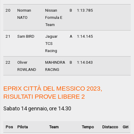
20
Norman
Nissan
B
1:13.785
NATO
Formula E
Team
21
Sam BIRD
Jaguar
A
1:14.145
TCS
Racing
22
Oliver
MAHINDRA
B
1:14.043
ROWLAND
RACING
EPRIX CITTÀ DEL MESSICO 2023,
RISULTATI PROVE LIBERE 2
Sabato 14 gennaio, ore 14.30
Pos
Pilota
Team
Tempo
Distacco
Giri