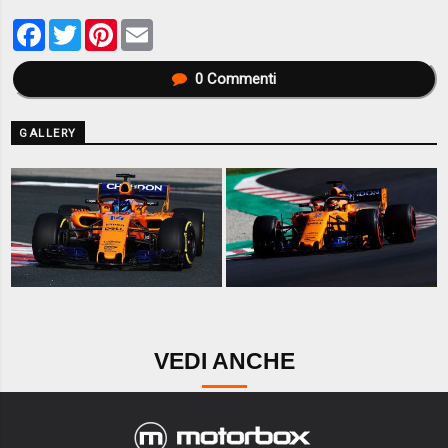
Facebook
Twitter
Pinterest
Email
0
Commenti
GALLERY
VEDI ANCHE