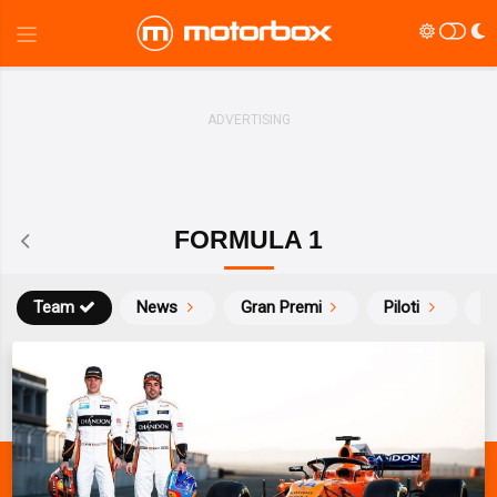
FORMULA 1
Team
News
Gran Premi
Piloti
Ca