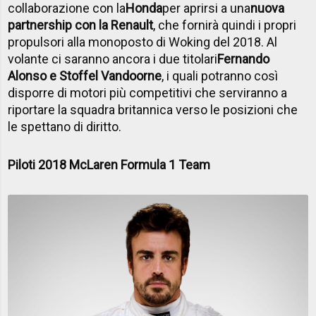
collaborazione con la
Honda
per aprirsi a una
nuova
partnership con la Renault
, che fornirà quindi i propri
propulsori alla monoposto di Woking del 2018. Al
volante ci saranno ancora i due titolari
Fernando
Alonso e Stoffel Vandoorne
, i quali potranno così
disporre di motori più competitivi che serviranno a
riportare la squadra britannica verso le posizioni che
le spettano di diritto.
Piloti 2018 McLaren Formula 1 Team