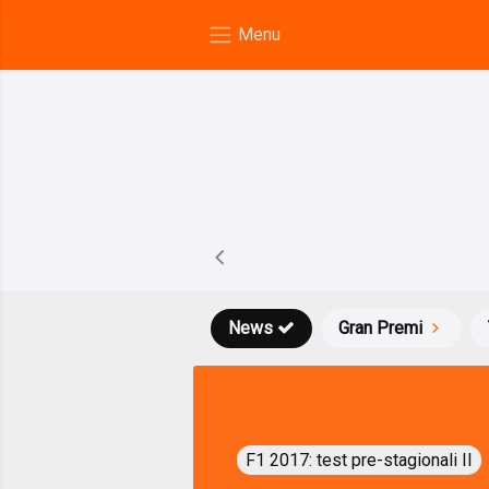
News
Gran Premi
F1 2017: test pre-stagionali II