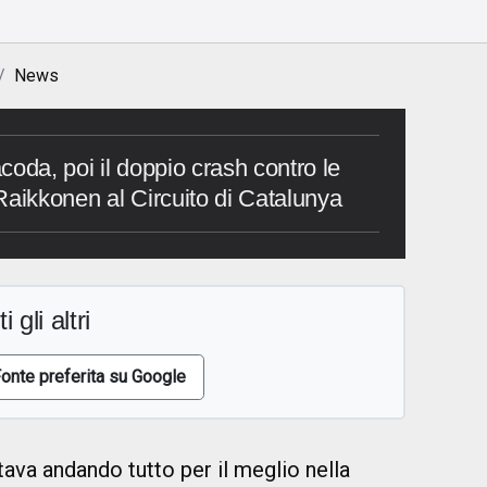
News
oda, poi il doppio crash contro le
i Raikkonen al Circuito di Catalunya
i gli altri
onte preferita su Google
ava andando tutto per il meglio nella