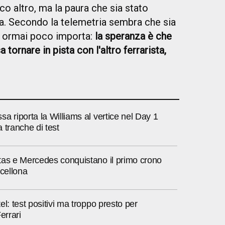
o altro, ma la paura che sia stato
a. Secondo la telemetria sembra che sia
a ormai poco importa:
la speranza è che
ornare in pista con l'altro ferrarista,
a riporta la Williams al vertice nel Day 1
 tranche di test
tas e Mercedes conquistano il primo crono
rcellona
el: test positivi ma troppo presto per
errari