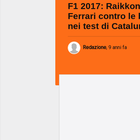
F1 2017: Raikko
Ferrari contro le 
nei test di Catal
Redazione
,
9 anni fa