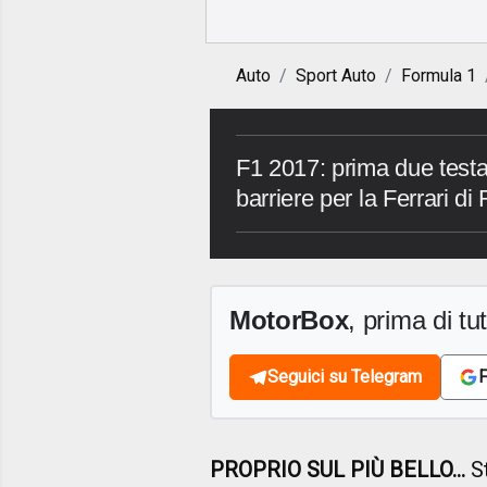
Auto
Sport Auto
Formula 1
F1 2017: prima due testac
barriere per la Ferrari d
MotorBox
, prima di tutt
Seguici su Telegram
F
PROPRIO SUL PIÙ BELLO...
St