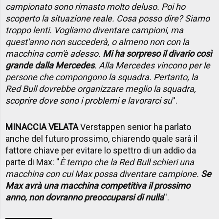
campionato sono rimasto molto deluso. Poi ho
scoperto la situazione reale. Cosa posso dire? Siamo
troppo lenti. Vogliamo diventare campioni, ma
quest'anno non succederà, o almeno non con la
macchina com'è adesso.
Mi ha sorpreso il divario così
grande dalla Mercedes
. Alla Mercedes vincono per le
persone che compongono la squadra. Pertanto, la
Red Bull dovrebbe organizzare meglio la squadra,
scoprire dove sono i problemi e lavorarci su
''.
MINACCIA VELATA
Verstappen senior ha parlato
anche del futuro prossimo, chiarendo quale sarà il
fattore chiave per evitare lo spettro di un addio da
parte di Max: ''
È tempo che la Red Bull schieri una
macchina con cui Max possa diventare campione.
Se
Max avrà una macchina competitiva il prossimo
anno, non dovranno preoccuparsi di nulla
''.