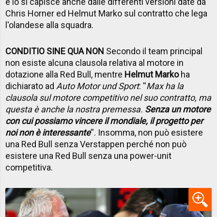
e lo si capisce anche dalle differenti versioni date da
Chris Horner ed Helmut Marko sul contratto che lega
l'olandese alla squadra.
CONDITIO SINE QUA NON
Secondo il team principal
non esiste alcuna clausola relativa al motore in
dotazione alla Red Bull, mentre
Helmut Marko
ha
dichiarato ad
Auto Motor und Sport
: ''
Max ha la
clausola sul motore competitivo nel suo contratto, ma
questa è anche la nostra premessa.
Senza un motore
con cui possiamo vincere il mondiale, il progetto per
noi non è interessante
''. Insomma, non può esistere
una Red Bull senza Verstappen perché non può
esistere una Red Bull senza una power-unit
competitiva.