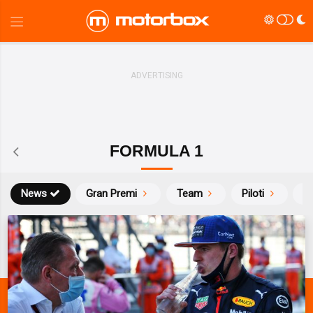
FORMULA 1
News
Gran Premi
Team
Piloti
Ca