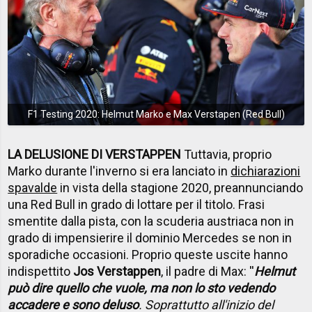
F1 Testing 2020: Helmut Marko e Max Verstapen (Red Bull)
LA DELUSIONE DI VERSTAPPEN
Tuttavia, proprio
Marko durante l'inverno si era lanciato in
dichiarazioni
spavalde
in vista della stagione 2020, preannunciando
una Red Bull in grado di lottare per il titolo. Frasi
smentite dalla pista, con la scuderia austriaca non in
grado di impensierire il dominio Mercedes se non in
sporadiche occasioni. Proprio queste uscite hanno
indispettito
Jos Verstappen
, il padre di Max: ''
Helmut
può dire quello che vuole, ma non lo sto vedendo
accadere e sono deluso
. Soprattutto all'inizio del