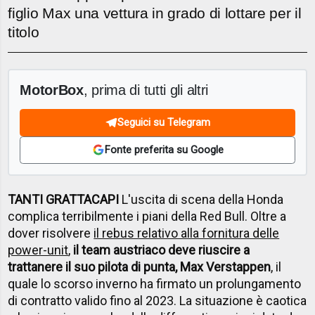
figlio Max una vettura in grado di lottare per il
titolo
MotorBox
, prima di tutti gli altri
Seguici su Telegram
Fonte preferita su Google
TANTI GRATTACAPI
L'uscita di scena della Honda
complica terribilmente i piani della Red Bull. Oltre a
dover risolvere
il rebus relativo alla fornitura delle
power-unit
,
il team austriaco deve riuscire a
trattanere il suo pilota di punta, Max Verstappen
, il
quale lo scorso inverno ha firmato un prolungamento
di contratto valido fino al 2023. La situazione è caotica