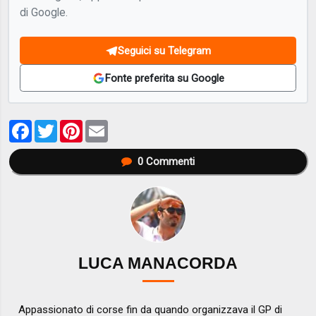
di Google.
Seguici su Telegram
Fonte preferita su Google
Facebook
Twitter
Pinterest
Email
0
Commenti
LUCA MANACORDA
Appassionato di corse fin da quando organizzava il GP di