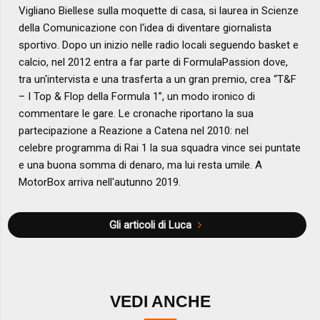
Vigliano Biellese sulla moquette di casa, si laurea in Scienze
della Comunicazione con l'idea di diventare giornalista
sportivo. Dopo un inizio nelle radio locali seguendo basket e
calcio, nel 2012 entra a far parte di FormulaPassion dove,
tra un'intervista e una trasferta a un gran premio, crea “T&F
– I Top & Flop della Formula 1”, un modo ironico di
commentare le gare. Le cronache riportano la sua
partecipazione a Reazione a Catena nel 2010: nel
celebre programma di Rai 1 la sua squadra vince sei puntate
e una buona somma di denaro, ma lui resta umile. A
MotorBox arriva nell'autunno 2019.
Gli articoli di Luca
VEDI ANCHE