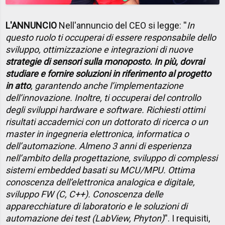
L'ANNUNCIO
Nell'annuncio del CEO si legge: ''
In
questo ruolo ti occuperai di essere responsabile dello
sviluppo, ottimizzazione e integrazioni di nuove
strategie di sensori sulla monoposto. In più, dovrai
studiare e fornire soluzioni in riferimento al progetto
in atto
, garantendo anche l’implementazione
dell’innovazione. Inoltre, ti occuperai del controllo
degli sviluppi hardware e software. Richiesti ottimi
risultati accademici con un dottorato di ricerca o un
master in ingegneria elettronica, informatica o
dell’automazione. Almeno 3 anni di esperienza
nell’ambito della progettazione, sviluppo di complessi
sistemi embedded basati su MCU/MPU. Ottima
conoscenza dell’elettronica analogica e digitale,
sviluppo FW (C, C++). Conoscenza delle
apparecchiature di laboratorio e le soluzioni di
automazione dei test (LabView, Phyton)
''. I requisiti,