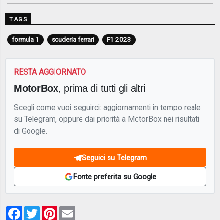
TAGS
formula 1
scuderia ferrari
F1 2023
RESTA AGGIORNATO
MotorBox
, prima di tutti gli altri
Scegli come vuoi seguirci: aggiornamenti in tempo reale
su Telegram, oppure dai priorità a MotorBox nei risultati
di Google.
Seguici su Telegram
Fonte preferita su Google
Facebook
Twitter
Pinterest
Email