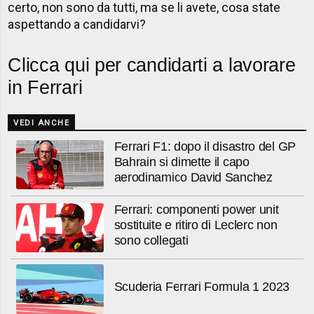
certo, non sono da tutti, ma se li avete, cosa state
aspettando a candidarvi?
Clicca qui per candidarti a lavorare
in Ferrari
VEDI ANCHE
Ferrari F1: dopo il disastro del GP
Bahrain si dimette il capo
aerodinamico David Sanchez
Ferrari: componenti power unit
sostituite e ritiro di Leclerc non
sono collegati
Scuderia Ferrari Formula 1 2023