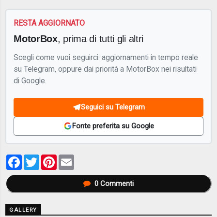
RESTA AGGIORNATO
MotorBox
, prima di tutti gli altri
Scegli come vuoi seguirci: aggiornamenti in tempo reale
su Telegram, oppure dai priorità a MotorBox nei risultati
di Google.
Seguici su Telegram
Fonte preferita su Google
Facebook
Twitter
Pinterest
Email
0
Commenti
GALLERY