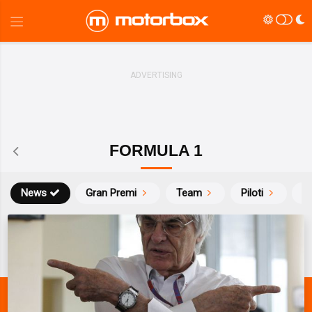
FORMULA 1
News
Gran Premi
Team
Piloti
Ca