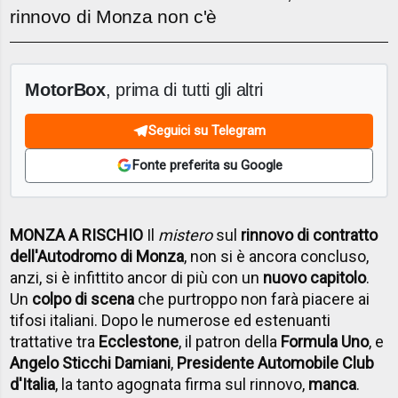
rinnovo di Monza non c'è
MotorBox
, prima di tutti gli altri
Seguici su Telegram
Fonte preferita su Google
MONZA A RISCHIO
Il
mistero
sul
rinnovo di contratto
dell'Autodromo di Monza
, non si è ancora concluso,
anzi, si è infittito ancor di più con un
nuovo capitolo
.
Un
colpo di scena
che purtroppo non farà piacere ai
tifosi italiani. Dopo le numerose ed estenuanti
trattative tra
Ecclestone
, il patron della
Formula Uno
, e
Angelo Sticchi Damiani
,
Presidente Automobile Club
d'Italia
, la tanto agognata firma sul rinnovo,
manca
.