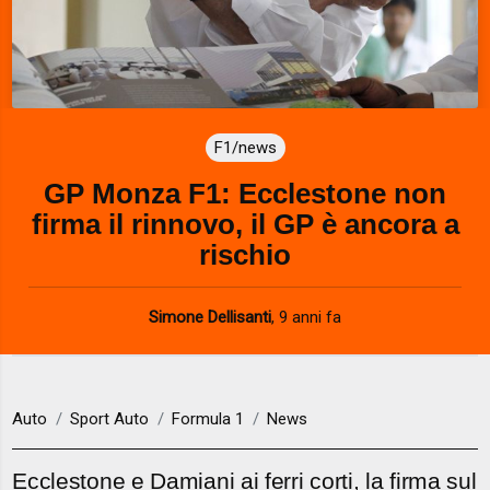
F1/news
GP Monza F1: Ecclestone non
firma il rinnovo, il GP è ancora a
rischio
Simone Dellisanti
,
9 anni fa
Auto
Sport Auto
Formula 1
News
Ecclestone e Damiani ai ferri corti, la firma sul