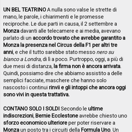
UN BEL TEATRINO
A nulla sono valse le strette di
mano, le parole, i chiarimenti e le promesse
reciproche. Le due parti in causa, il 2 settembre a
Monza
davanti alle telecamere e ai media, avevano
parlato di un
accordo trovato che avrebbe garantito a
Monza la presenza nel Circus della F1 per altri tre
anni
, e che il tutto sarebbe stato messo
nero su
bianco a
Londra
, di lì a poco. Purtroppo, oggi, a più di
due mesi di distanza,
la firma non è ancora arrivata
.
Quindi, possiamo dire che abbiamo assistito a delle
semplici facciate, maschere che hanno solo
nascosto i continui
rinvii e gli intoppi che ancora oggi
sono vivi in questa trattativa.
CONTANO SOLO I SOLDI
Secondo le
ultime
indiscrezioni
,
Bernie Ecclestone
avrebbe chiesto uno
sforzo economico ulteriore
per poter riservare a
Monza
un posto tra i circuiti della
Formula Uno
. Un