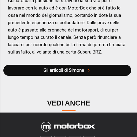
Guidato dalla passione ha stravolto la sua vita pur di
lavorare con le auto ed è con MotorBox che si è fatto le
ossa nel mondo del giornalismo, portando in dote la sua
precedente esperienza di collaudatore. Dalle prove delle
auto è passato alle cronache del motorsport, di cui per
lungo tempo ha curato il canale. Senza però rinunciare a
lasciarci per ricordo qualche bella firma di gomma bruciata
sull'asfalto, al volante di una certa Subaru BRZ.
Gli articoli di Simone
VEDI ANCHE