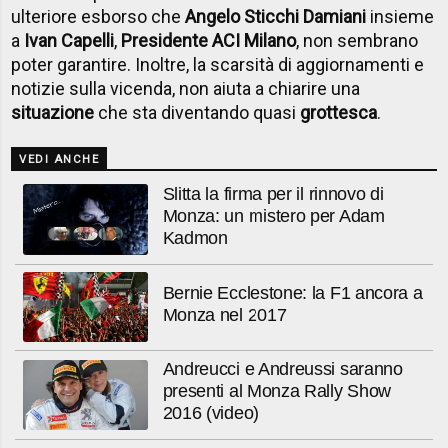
ulteriore esborso che
Angelo Sticchi Damiani
insieme
a
Ivan Capelli
,
Presidente ACI Milano
, non sembrano
poter garantire. Inoltre, la scarsità di aggiornamenti e
notizie sulla vicenda, non aiuta a chiarire una
situazione
che sta diventando quasi
grottesca
.
VEDI ANCHE
Slitta la firma per il rinnovo di
Monza: un mistero per Adam
Kadmon
Bernie Ecclestone: la F1 ancora a
Monza nel 2017
Andreucci e Andreussi saranno
presenti al Monza Rally Show
2016 (video)