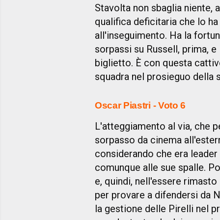
Stavolta non sbaglia niente, 
qualifica deficitaria che lo h
all'inseguimento. Ha la fortun
sorpassi su Russell, prima, e 
biglietto. È con questa catti
squadra nel prosieguo della 
Oscar Piastri - Voto 6
L'atteggiamento al via, che 
sorpasso da cinema all'estern
considerando che era leader 
comunque alle sue spalle. Poi
e, quindi, nell'essere rimast
per provare a difendersi da 
la gestione delle Pirelli nel 