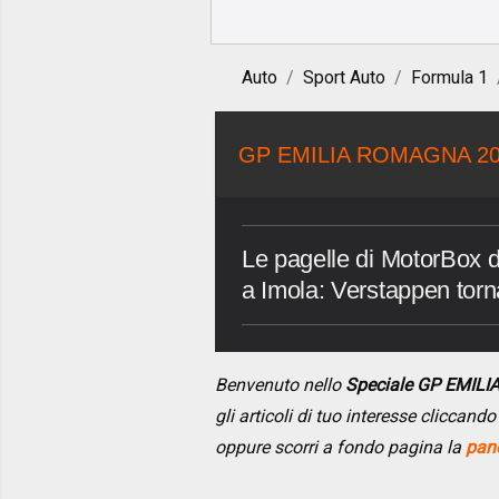
Auto
Sport Auto
Formula 1
GP EMILIA ROMAGNA 2
Le pagelle di MotorBox 
a Imola: Verstappen torna
Benvenuto nello
Speciale GP EMIL
gli articoli di tuo interesse cliccan
oppure scorri a fondo pagina la
pano