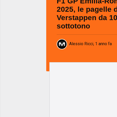
F1 GP Emilia-R
2025, le pagelle 
Verstappen da 10,
sottotono
Alessio Ricci
,
1 anno fa