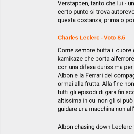
Verstappen, tanto che lui - un 
certo punto si trova autorev
questa costanza, prima o poi
Charles Leclerc - Voto 8.5
Come sempre butta il cuore o
kamikaze che porta all'errore 
con una difesa durissima per 
Albon e la Ferrari del comp
ormai alla frutta. Alla fine n
tutti gli episodi di gara finis
altissima in cui non gli si può
guidare una macchina non all'
Albon chasing down Leclerc fo