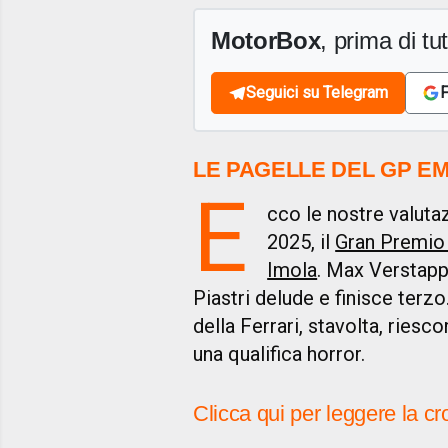
MotorBox
, prima di tutt
Seguici su Telegram
F
LE PAGELLE DEL GP EM
E
cco le nostre valuta
2025, il
Gran Premio
Imola
. Max Verstap
Piastri delude e finisce terzo
della Ferrari, stavolta, ries
una qualifica horror.
Clicca qui per leggere la 