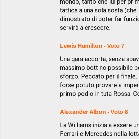
mondo, tanto che lui per primo 
tattica a una sola sosta (ch
dimostrato di poter far funzi
servirà a crescere.
Lewis Hamilton - Voto 7
Una gara accorta, senza sbava
massimo bottino possibile pe
sforzo. Peccato per il finale,
forse potuto provare a impens
primo podio in tuta Rossa. Cer
Alexander Albon - Voto 8
La Williams inizia a essere 
Ferrari e Mercedes nella lott