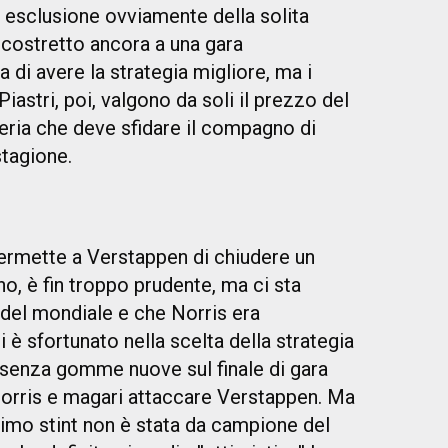
a esclusione ovviamente della solita
a costretto ancora a una gara
a di avere la strategia migliore, ma i
Piastri, poi, valgono da soli il prezzo del
veria che deve sfidare il compagno di
stagione.
permette a Verstappen di chiudere un
o, è fin troppo prudente, ma ci sta
del mondiale e che Norris era
 è sfortunato nella scelta della strategia
o senza gomme nuove sul finale di gara
Norris e magari attaccare Verstappen. Ma
primo stint non è stata da campione del