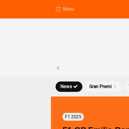
News
Gran Premi
F1 2025