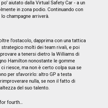
po' aiutato dalla Virtual Safety Car - a un
olmente in zona podio. Continuando con
 lo champagne arriverà.
ltre l'ostacolo, dapprima con una tattica
strategico molti dei team rivali, e poi
provare a tenersi dietro la Williams di
agno Hamilton nonostante le gomme
on ci riesce, ma non è certo colpa sua se
cono per sfavorirlo: altro GP a testa
 rimproverare nulla, se non il fatto di
altezza del suo talento.
r fourth...