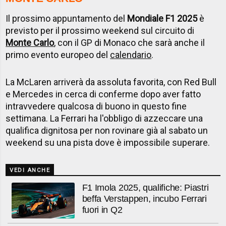
Il prossimo appuntamento del
Mondiale F1 2025
è
previsto per il prossimo weekend sul circuito di
Monte Carlo
, con il GP di Monaco che sarà anche il
primo evento europeo del
calendario
.
La McLaren arriverà da assoluta favorita, con Red Bull
e Mercedes in cerca di conferme dopo aver fatto
intravvedere qualcosa di buono in questo fine
settimana. La Ferrari ha l'obbligo di azzeccare una
qualifica dignitosa per non rovinare già al sabato un
weekend su una pista dove è impossibile superare.
VEDI ANCHE
F1 Imola 2025, qualifiche: Piastri
beffa Verstappen, incubo Ferrari
fuori in Q2