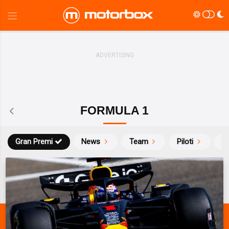
FORMULA 1
Gran Premi
News
Team
Piloti
Ca