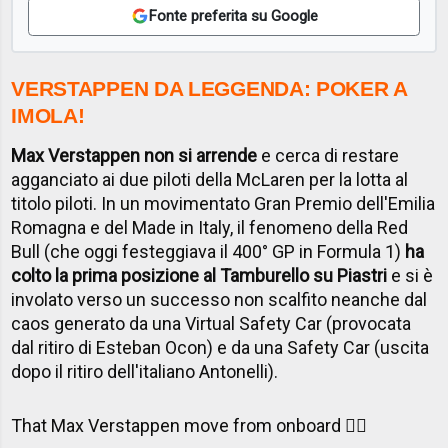
Fonte preferita su Google
VERSTAPPEN DA LEGGENDA: POKER A
IMOLA!
Max Verstappen non si arrende
e cerca di restare
agganciato ai due piloti della McLaren per la lotta al
titolo piloti. In un movimentato Gran Premio dell'Emilia
Romagna e del Made in Italy, il fenomeno della Red
Bull (che oggi festeggiava il 400° GP in Formula 1)
ha
colto la prima posizione al Tamburello su Piastri
e si è
involato verso un successo non scalfito neanche dal
caos generato da una Virtual Safety Car (provocata
dal ritiro di Esteban Ocon) e da una Safety Car (uscita
dopo il ritiro dell'italiano Antonelli).
That Max Verstappen move from onboard 😮‍💨