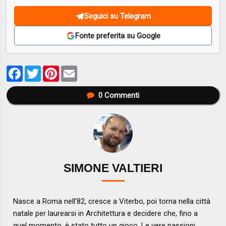
Seguici su Telegram
Fonte preferita su Google
Facebook
Twitter
Pinterest
Email
0
Commenti
SIMONE VALTIERI
Nasce a Roma nell’82, cresce a Viterbo, poi torna nella città
natale per laurearsi in Architettura e decidere che, fino a
quel momento, è stato tutto un gioco. Le vere passioni