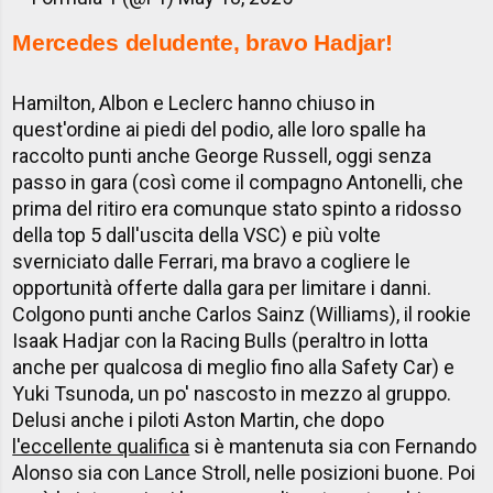
Mercedes deludente, bravo Hadjar!
Hamilton, Albon e Leclerc hanno chiuso in
quest'ordine ai piedi del podio, alle loro spalle ha
raccolto punti anche George Russell, oggi senza
passo in gara (così come il compagno Antonelli, che
prima del ritiro era comunque stato spinto a ridosso
della top 5 dall'uscita della VSC) e più volte
sverniciato dalle Ferrari, ma bravo a cogliere le
opportunità offerte dalla gara per limitare i danni.
Colgono punti anche Carlos Sainz (Williams), il rookie
Isaak Hadjar con la Racing Bulls (peraltro in lotta
anche per qualcosa di meglio fino alla Safety Car) e
Yuki Tsunoda, un po' nascosto in mezzo al gruppo.
Delusi anche i piloti Aston Martin, che dopo
l'eccellente qualifica
si è mantenuta sia con Fernando
Alonso sia con Lance Stroll, nelle posizioni buone. Poi