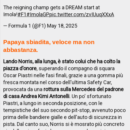
The reigning champ gets a DREAM start at
Imola!
#F1
#ImolaGP
pic.twitter.com/zvIUuqXXxA
— Formula 1 (@F1)
May 18, 2025
Papaya sbiadita, veloce ma non
abbastanza.
Lando Norris, alla lunga, è stato colui che ha colto la
piazza d'onore
, superando il compagno di squara
Oscar Piastri nelle fasi finali, grazie a una gomma più
fresca montata nel corso dell'ultima Safety Car,
provocata da una
rottura sulla Mercedes del padrone
di casa Andrea Kimi Antonelli
. Un po' sfortunato
Piastri, a lungo in seconda posizione, con le
tempistiche del suo secondo pit-stop, avvenuto poco
prima delle bandiere gialle e dell'auto di sicurezza in
pista. Dal canto suo, Norris si è mosrato più concreto