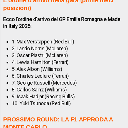
L'ordine d'arrivo della gara (prime dieci
posizioni)
Ecco l'ordine d'arrivo del GP Emilia Romagna e Made
in Italy 2025:
1. Max Verstappen (Red Bull)
2. Lando Norris (McLaren)
3. Oscar Piastri (McLaren)
4. Lewis Hamilton (Ferrari)
5. Alex Albon (Williams)
6. Charles Leclerc (Ferrari)
7. George Russell (Mercedes)
8. Carlos Sainz (Williams)
9. Isaak Hadjar (Racing Bulls)
10. Yuki Tsunoda (Red Bull)
PROSSIMO ROUND: LA F1 APPRODA A
MONTE CARLO