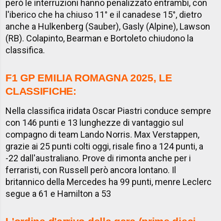
però le interruzioni hanno penalizzato entrambi, con
l'iberico che ha chiuso 11° e il canadese 15°, dietro
anche a Hulkenberg (Sauber), Gasly (Alpine), Lawson
(RB). Colapinto, Bearman e Bortoleto chiudono la
classifica.
F1 GP EMILIA ROMAGNA 2025, LE
CLASSIFICHE:
Nella classifica iridata Oscar Piastri conduce sempre
con 146 punti e 13 lunghezze di vantaggio sul
compagno di team Lando Norris. Max Verstappen,
grazie ai 25 punti colti oggi, risale fino a 124 punti, a
-22 dall'australiano. Prove di rimonta anche per i
ferraristi, con Russell però ancora lontano. Il
britannico della Mercedes ha 99 punti, menre Leclerc
segue a 61 e Hamilton a 53