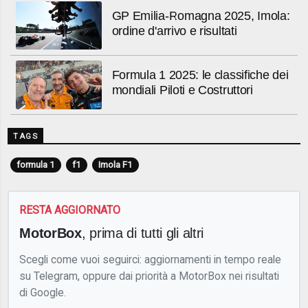
GP Emilia-Romagna 2025, Imola:
ordine d'arrivo e risultati
Formula 1 2025: le classifiche dei
mondiali Piloti e Costruttori
TAGS
formula 1
f1
Imola F1
RESTA AGGIORNATO
MotorBox
, prima di tutti gli altri
Scegli come vuoi seguirci: aggiornamenti in tempo reale
su Telegram, oppure dai priorità a MotorBox nei risultati
di Google.