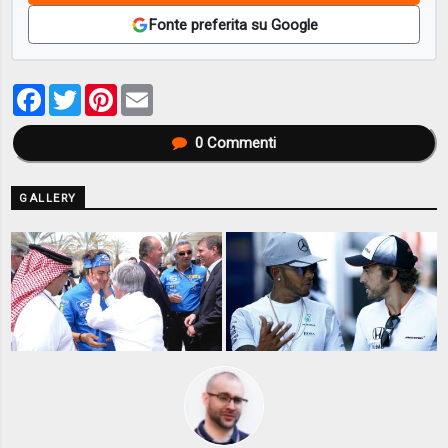
Fonte preferita su Google
Facebook
Twitter
Pinterest
Email
0
Commenti
GALLERY