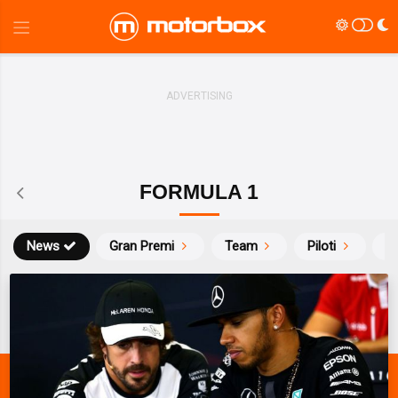
FORMULA 1
News
Gran Premi
Team
Piloti
Ca