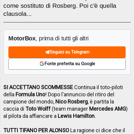
come sostituto di Rosberg. Poi c'è quella
clausola...
MotorBox
, prima di tutti gli altri
Seguici su Telegram
Fonte preferita su Google
SI ACCETTANO SCOMMESSE
Continua il toto-piloti
della
Formula Uno
! Dopo l'annuncio del ritiro del
campione del mondo,
Nico Rosberg
, è partita la
caccia di
Toto Wolff
(team manager
Mercedes AMG
)
al pilota da affiancare a
Lewis Hamilton
.
TUTTI TIFANO PER ALONSO
La ragione ci dice che il