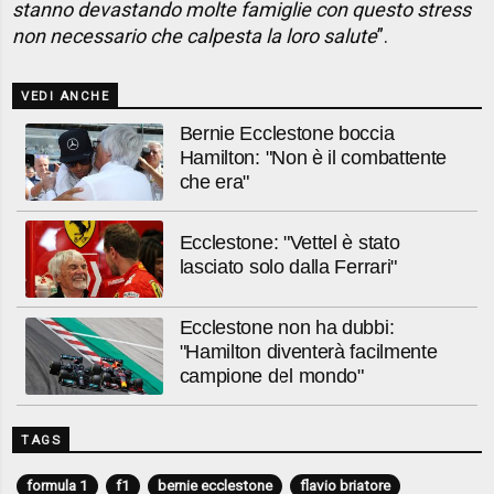
stanno devastando molte famiglie con questo stress
non necessario che calpesta la loro salute
”.
VEDI ANCHE
Bernie Ecclestone boccia
Hamilton: "Non è il combattente
che era"
Ecclestone: "Vettel è stato
lasciato solo dalla Ferrari"
Ecclestone non ha dubbi:
"Hamilton diventerà facilmente
campione del mondo"
TAGS
formula 1
f1
bernie ecclestone
flavio briatore