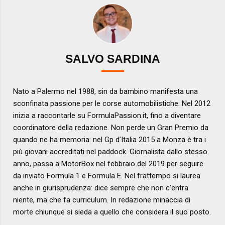
SALVO SARDINA
Nato a Palermo nel 1988, sin da bambino manifesta una
sconfinata passione per le corse automobilistiche. Nel 2012
inizia a raccontarle su FormulaPassion.it, fino a diventare
coordinatore della redazione. Non perde un Gran Premio da
quando ne ha memoria: nel Gp d’Italia 2015 a Monza è tra i
più giovani accreditati nel paddock. Giornalista dallo stesso
anno, passa a MotorBox nel febbraio del 2019 per seguire
da inviato Formula 1 e Formula E. Nel frattempo si laurea
anche in giurisprudenza: dice sempre che non c’entra
niente, ma che fa curriculum. In redazione minaccia di
morte chiunque si sieda a quello che considera il suo posto.