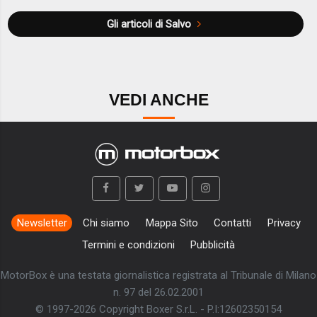
Gli articoli di Salvo
VEDI ANCHE
Newsletter
Chi siamo
Mappa Sito
Contatti
Privacy
Termini e condizioni
Pubblicità
MotorBox è una testata giornalistica registrata al Tribunale di Milano
n. 97 del 26.02.2001
© 1997-2026 Copyright Boxer S.r.L. - P.I:12602350154