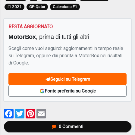
f1 2021
GP Qatar
Calendario F1
RESTA AGGIORNATO
MotorBox
, prima di tutti gli altri
Scegli come vuoi seguirci: aggiornamenti in tempo reale
su Telegram, oppure dai priorità a MotorBox nei risultati
di Google.
Seguici su Telegram
Fonte preferita su Google
Facebook
Twitter
Pinterest
Email
0
Commenti