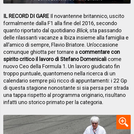
IL RECORD DI GARE
Il novantenne britannico, uscito
formalmente dalla F1 alla fine del 2016, secondo
quanto riportato dal quotidiano
Blick
, sta passando
delle rilassanti vacanze a Ibiza insieme alla famiglia e
all’amico di sempre, Flavio Briatore. Un’occasione
comunque ghiotta per tornare a
commentare con
spirito critico il lavoro di Stefano Domenicali
come
nuovo Ceo della Formula 1. Un lavoro giudicato fin
troppo puntuale, quantomeno nella ricerca di un
calendario sempre più ricco di appuntamenti: i 22 Gp
di questa stagione nonostante si sia persa per strada
una tappa rispetto al programma originario, risultano
infatti uno storico primato per la categoria.