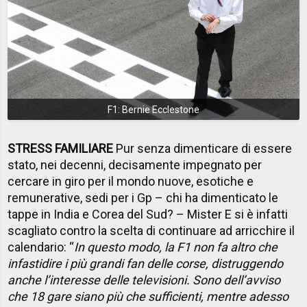
F1: Bernie Ecclestone
STRESS FAMILIARE
Pur senza dimenticare di essere
stato, nei decenni, decisamente impegnato per
cercare in giro per il mondo nuove, esotiche e
remunerative, sedi per i Gp – chi ha dimenticato le
tappe in India e Corea del Sud? – Mister E si è infatti
scagliato contro la scelta di continuare ad arricchire il
calendario: “
In questo modo, la F1 non fa altro che
infastidire i più grandi fan delle corse, distruggendo
anche l’interesse delle televisioni. Sono dell’avviso
che 18 gare siano più che sufficienti, mentre adesso