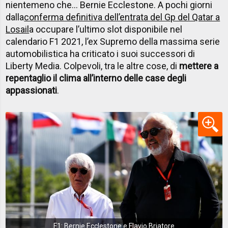
nientemeno che… Bernie Ecclestone. A pochi giorni
dalla
conferma definitiva dell’entrata del Gp del Qatar a
Losail
a occupare l’ultimo slot disponibile nel
calendario F1 2021, l’ex Supremo della massima serie
automobilistica ha criticato i suoi successori di
Liberty Media. Colpevoli, tra le altre cose, di
mettere a
repentaglio il clima all’interno delle case degli
appassionati
.
F1: Bernie Ecclestone e Flavio Briatore