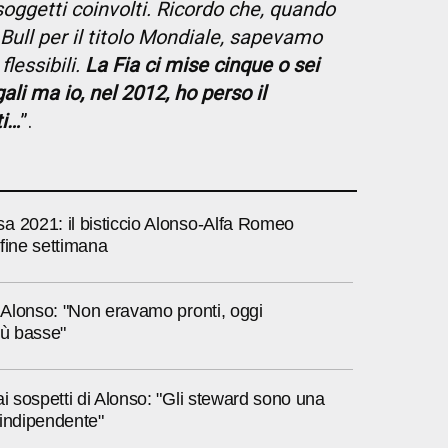
soggetti coinvolti. Ricordo che, quando
Bull per il titolo Mondiale, sapevamo
lessibili.
La Fia ci mise cinque o sei
gali ma io, nel 2012, ho perso il
ti…
”.
a 2021: il bisticcio Alonso-Alfa Romeo
fine settimana
a Alonso: "Non eravamo pronti, oggi
iù basse"
ai sospetti di Alonso: "Gli steward sono una
 indipendente"