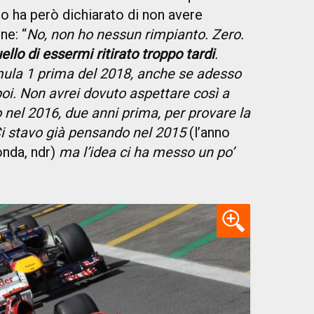
o ha però dichiarato di non avere
ne: “
No, non ho nessun rimpianto. Zero.
ello di essermi ritirato troppo tardi
.
mula 1 prima del 2018, anche se adesso
 poi. Non avrei dovuto aspettare così a
 nel 2016, due anni prima, per provare la
Ci stavo già pensando nel 2015
(l’anno
nda, ndr)
ma l’idea ci ha messo un po’