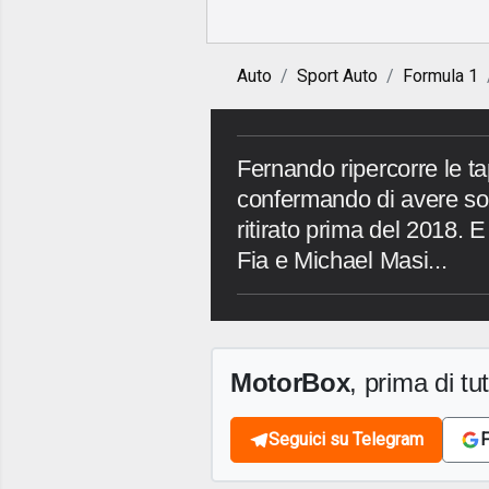
Auto
Sport Auto
Formula 1
Fernando ripercorre le ta
confermando di avere sol
ritirato prima del 2018. 
Fia e Michael Masi...
MotorBox
, prima di tutt
Seguici su Telegram
F