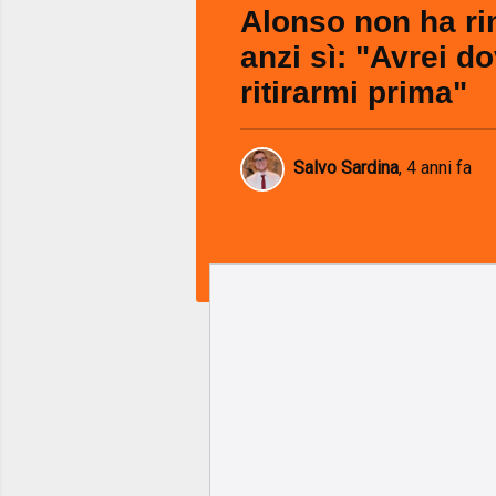
Alonso non ha ri
anzi sì: "Avrei d
ritirarmi prima"
Salvo Sardina
,
4 anni fa