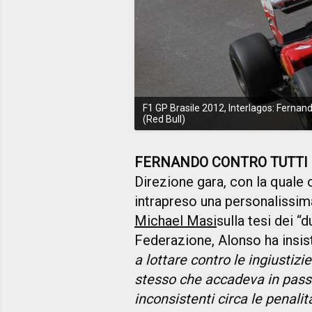
F1 GP Brasile 2012, Interlagos: Fernand
(Red Bull)
FERNANDO CONTRO TUTTI
Direzione gara, con la quale
intrapreso una personalissim
Michael Masi
sulla tesi dei “
Federazione, Alonso ha insist
a lottare contro le ingiustiz
stesso che accadeva in passa
inconsistenti circa le penalit