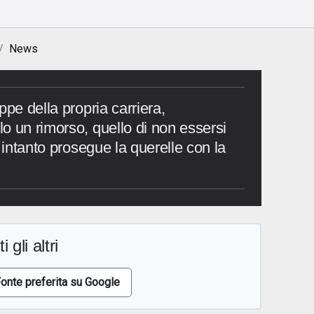
News
ppe della propria carriera,
o un rimorso, quello di non essersi
E intanto prosegue la querelle con la
i gli altri
onte preferita su Google