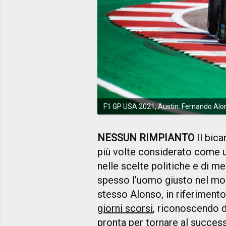
F1 GP USA 2021, Austin: Fernando Alo
NESSUN RIMPIANTO
Il bic
più volte considerato come 
nelle scelte politiche e di m
spesso l’uomo giusto nel mom
stesso Alonso, in riferimento
giorni scorsi
, riconoscendo d
pronta per tornare al success