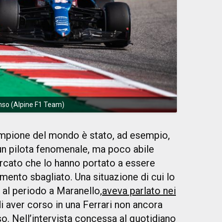
nso (Alpine F1 Team)
ampione del mondo è stato, ad esempio,
un pilota fenomenale, ma poco abile
ercato che lo hanno portato a essere
ento sbagliato. Una situazione di cui lo
 al periodo a Maranello,
aveva parlato nei
i aver corso in una Ferrari non ancora
o. Nell’intervista concessa al quotidiano