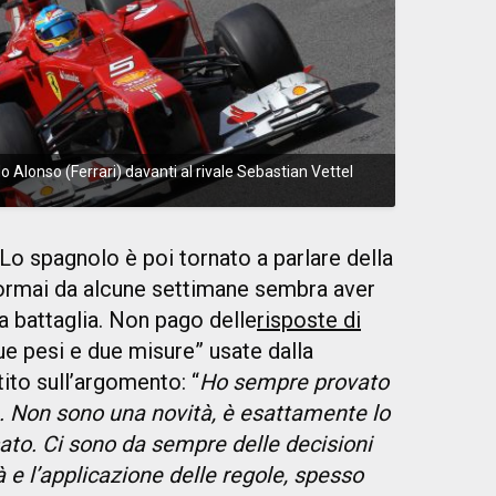
o Alonso (Ferrari) davanti al rivale Sebastian Vettel
Lo spagnolo è poi tornato a parlare della
 ormai da alcune settimane sembra aver
a battaglia. Non pago delle
risposte di
due pesi e due misure” usate dalla
ito sull’argomento: “
Ho sempre provato
ie. Non sono una novità, è esattamente lo
to. Ci sono da sempre delle decisioni
à e l’applicazione delle regole, spesso