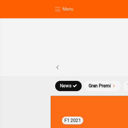
News
Gran Premi
F1 2021