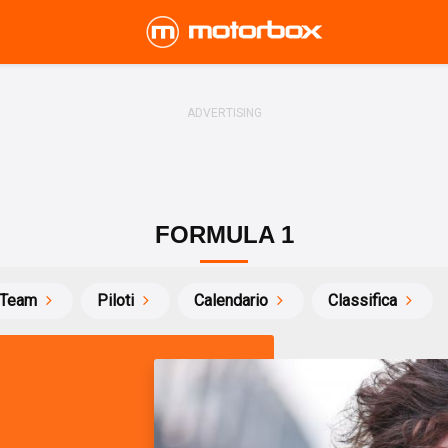
FORMULA 1
Team
Piloti
Calendario
Classifica