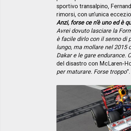
sportivo transalpino, Fernand
rimorsi, con un’unica eccezio
Anzi, forse ce n’è uno ed è qu
Avrei dovuto lasciare la For
è facile dirlo con il senno di
lungo, ma mollare nel 2015 o
Dakar e le gare endurance. 
del disastro con McLaren-Ho
per maturare. Forse troppo
”.