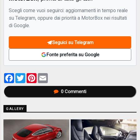
Scegli come vuoi seguirci: aggiornamenti in tempo reale
su Telegram, oppure dai priorità a MotorBox nei risultati
di Google.
Seguici su Telegram
Fonte preferita su Google
Facebook
Twitter
Pinterest
Email
0
Commenti
GALLERY