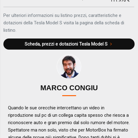
Per ulteriori informazioni su listino prezzi, caratteristiche e
dotazioni della Tesla Model S visita la pagina della scheda di
listino.
Scheda, prezzi e dotazioni
Tesla Model S
MARCO CONGIU
Quando le sue orecchie intercettano un video in
riproduzione sul pc di un collega capita spesso che riesca a
riconoscere auto e gran premio dal solo rumore del motore.
Spettatore ma non solo, visto che per MotorBox ha firmato
alcune delle prove più significative. Dopo tanti dubbi si è