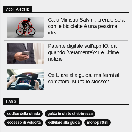
VEDI ANCHE
Caro Ministro Salvini, prendersela
con le biciclette è una pessima
idea
Patente digitale sull'app IO, da
quando (veramente)? Le ultime
notizie
Cellulare alla guida, ma fermi al
semaforo. Multa lo stesso?
TAGS
codice della strada
guida in stato di ebbrezza
eccesso di velocità
cellulare alla guida
monopattini