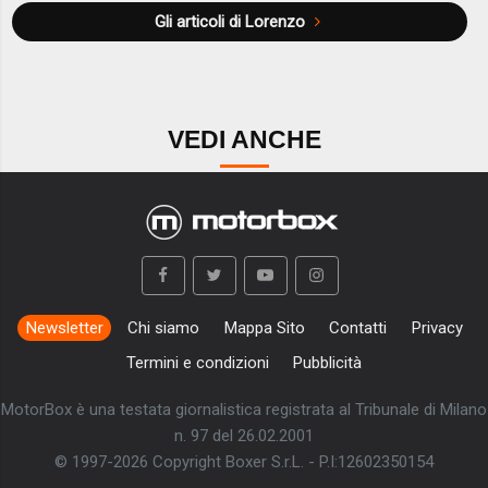
Gli articoli di Lorenzo
VEDI ANCHE
Newsletter
Chi siamo
Mappa Sito
Contatti
Privacy
Termini e condizioni
Pubblicità
MotorBox è una testata giornalistica registrata al Tribunale di Milano
n. 97 del 26.02.2001
© 1997-2026 Copyright Boxer S.r.L. - P.I:12602350154