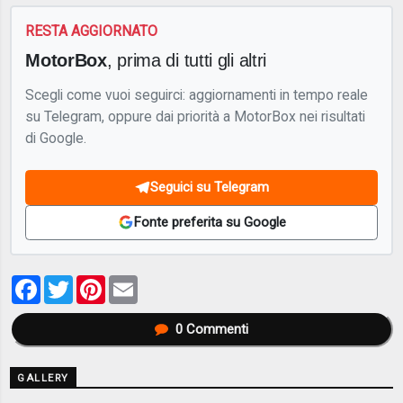
RESTA AGGIORNATO
MotorBox
, prima di tutti gli altri
Scegli come vuoi seguirci: aggiornamenti in tempo reale
su Telegram, oppure dai priorità a MotorBox nei risultati
di Google.
Seguici su Telegram
Fonte preferita su Google
Facebook
Twitter
Pinterest
Email
0
Commenti
GALLERY