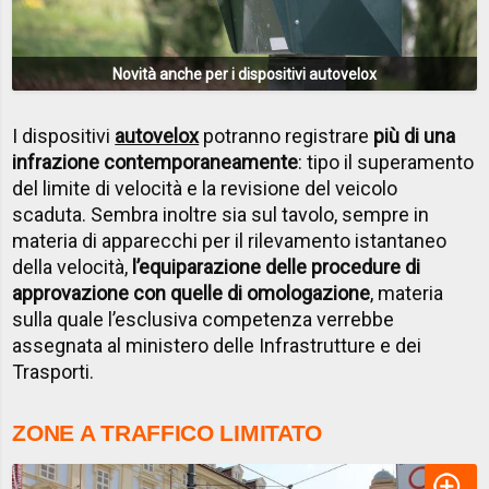
Novità anche per i dispositivi autovelox
I dispositivi
autovelox
potranno registrare
più di una
infrazione contemporaneamente
: tipo il superamento
del limite di velocità e la revisione del veicolo
scaduta. Sembra inoltre sia sul tavolo, sempre in
materia di apparecchi per il rilevamento istantaneo
della velocità,
l’equiparazione delle procedure di
approvazione con quelle di omologazione
, materia
sulla quale l’esclusiva competenza verrebbe
assegnata al ministero delle Infrastrutture e dei
Trasporti.
ZONE A TRAFFICO LIMITATO