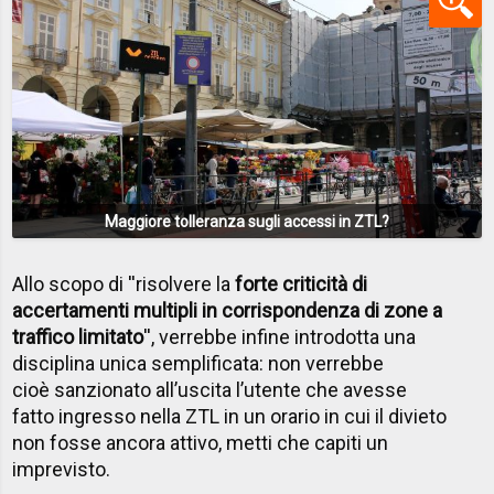
Maggiore tolleranza sugli accessi in ZTL?
Allo scopo di ''risolvere la
forte criticità di
accertamenti multipli in corrispondenza di zone a
traffico limitato
'', verrebbe infine introdotta una
disciplina unica semplificata: non verrebbe
cioè sanzionato all’uscita l’utente che avesse
fatto ingresso nella ZTL in un orario in cui il divieto
non fosse ancora attivo, metti che capiti un
imprevisto.