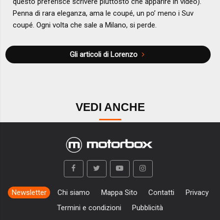
questo preferisce scrivere piuttosto che apparire in video).
Penna di rara eleganza, ama le coupé, un po’ meno i Suv
coupé. Ogni volta che sale a Milano, si perde.
Gli articoli di Lorenzo
VEDI ANCHE
Newsletter
Chi siamo
Mappa Sito
Contatti
Privacy
Termini e condizioni
Pubblicità