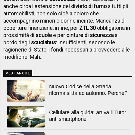
anche circa l'estensione del
divieto di fumo
a tutti gli
automobilisti, non solo cioè a coloro che
accompagnino minori o donne incinte. Mancanza di
coperture finanziarie, infine, per
ZTL 30
obbligatoria in
prossimità di
scuole
e per
cinture di sicurezza
a
bordo degli
scuolabus
: insufficienti, secondo le
ragionerie di Stato, i fondi necessari a provvedere alle
modifiche. Mah...
VEDI ANCHE
Nuovo Codice della Strada,
riforma slitta ad autunno. Perché?
Cellulare alla guida: arriva il Tutor
anti smartphone