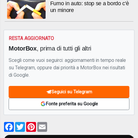
Fumo in auto: stop se a bordo c'è
un minore
RESTA AGGIORNATO
MotorBox
, prima di tutti gli altri
Scegli come vuoi seguirci: aggiornamenti in tempo reale
su Telegram, oppure dai priorità a MotorBox nei risultati
di Google.
Seguici su Telegram
Fonte preferita su Google
Facebook
Twitter
Pinterest
Email