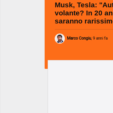
Musk, Tesla: "Au
volante? In 20 an
saranno rarissim
Marco Congiu
,
9 anni fa