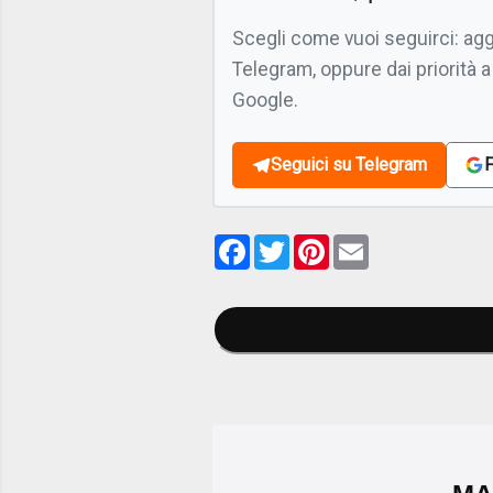
Scegli come vuoi seguirci: ag
Telegram, oppure dai priorità a
Google.
Seguici su Telegram
F
Facebook
Twitter
Pinterest
Email