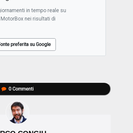
giornamenti in tempo reale su
 MotorBox nei risultati di
onte preferita su Google
0
Commenti