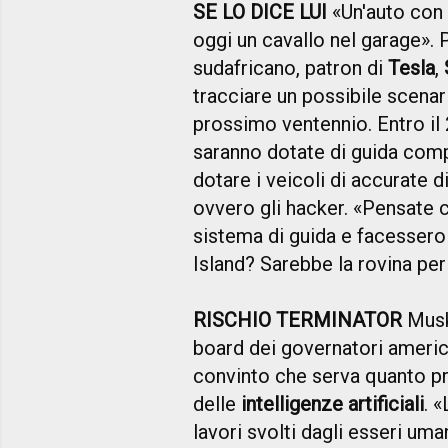
SE LO DICE LUI
«Un'auto con 
oggi un cavallo nel garage». 
sudafricano, patron di
Tesla
,
tracciare un possibile scenar
prossimo ventennio. Entro il
saranno dotate di guida comp
dotare i veicoli di accurate d
ovvero gli hacker. «Pensate
sistema di guida e facessero 
Island? Sarebbe la rovina per
RISCHIO TERMINATOR
Musk,
board dei governatori americ
convinto che serva quanto pr
delle
intelligenze artificiali
. 
lavori svolti dagli esseri u