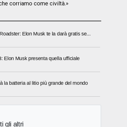
 che corriamo come civiltà.»
oadster: Elon Musk te la darà gratis se...
: Elon Musk presenta quella ufficiale
à la batteria al litio più grande del mondo
i gli altri