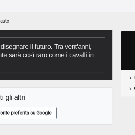
'auto
 disegnare il futuro. Tra vent'anni,
te sarà così raro come i cavalli in
i gli altri
onte preferita su Google