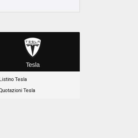
Tesla
Listino Tesla
Quotazioni Tesla