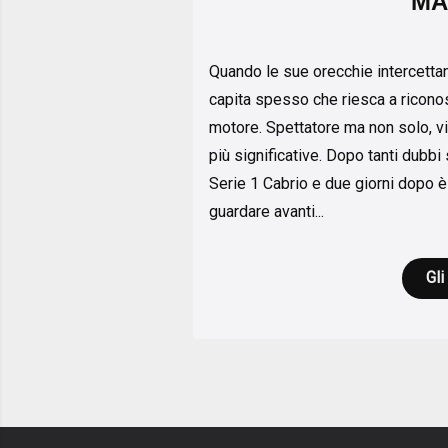
MA
Quando le sue orecchie intercettan
capita spesso che riesca a ricono
motore. Spettatore ma non solo, v
più significative. Dopo tanti dubb
Serie 1 Cabrio e due giorni dopo è
guardare avanti...
Gli