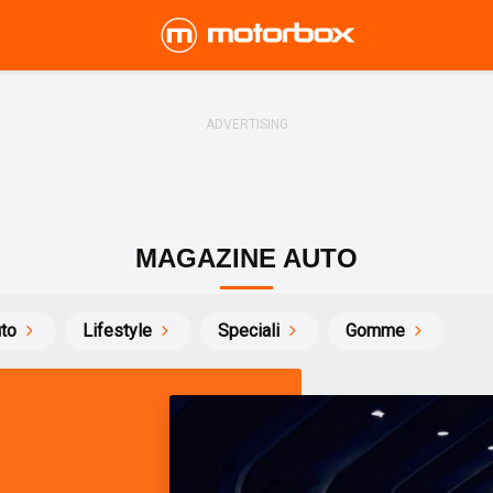
MAGAZINE AUTO
uto
Lifestyle
Speciali
Gomme