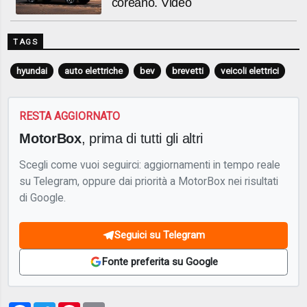
coreano. Video
TAGS
hyundai
auto elettriche
bev
brevetti
veicoli elettrici
RESTA AGGIORNATO
MotorBox
, prima di tutti gli altri
Scegli come vuoi seguirci: aggiornamenti in tempo reale
su Telegram, oppure dai priorità a MotorBox nei risultati
di Google.
Seguici su Telegram
Fonte preferita su Google