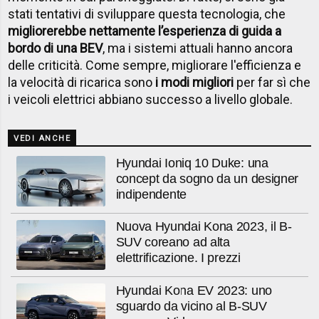
stati tentativi di sviluppare questa tecnologia, che
migliorerebbe nettamente l’esperienza di guida a
bordo di una BEV
, ma i sistemi attuali hanno ancora
delle criticità. Come sempre, migliorare l'efficienza e
la velocità di ricarica sono
i modi migliori
per far sì che
i veicoli elettrici abbiano successo a livello globale.
VEDI ANCHE
Hyundai Ioniq 10 Duke: una
concept da sogno da un designer
indipendente
Nuova Hyundai Kona 2023, il B-
SUV coreano ad alta
elettrificazione. I prezzi
Hyundai Kona EV 2023: uno
sguardo da vicino al B-SUV