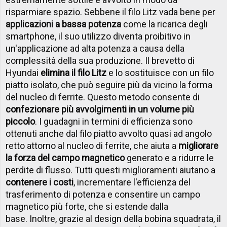
risparmiare spazio. Sebbene il filo Litz vada bene per
applicazioni a bassa potenza
come la ricarica degli
smartphone, il suo utilizzo diventa proibitivo in
un'applicazione ad alta potenza a causa della
complessità della sua produzione. Il brevetto di
Hyundai
elimina il filo Litz
e lo sostituisce con un filo
piatto isolato, che può seguire più da vicino la forma
del nucleo di ferrite. Questo metodo consente di
confezionare più avvolgimenti in un volume più
piccolo
. I guadagni in termini di efficienza sono
ottenuti anche dal filo piatto avvolto quasi ad angolo
retto attorno al nucleo di ferrite, che aiuta a
migliorare
la forza del campo magnetico
generato e a ridurre le
perdite di flusso. Tutti questi miglioramenti aiutano a
contenere i costi
, incrementare l'efficienza del
trasferimento di potenza e consentire un campo
magnetico più forte, che si estende dalla
base. Inoltre, grazie al design della bobina squadrata, il