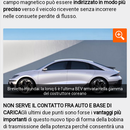
campo magnetico può essere
indirizzato in modo più
preciso
verso il veicolo ricevente senza incorrere
nelle consuete perdite di flusso.
Brevetto Hyundai: la Ioniq 6 è l'ultima BEV arrivata nella gamma
del costruttore coreano
NON SERVE IL CONTATTO FRA AUTO E BASE DI
CARICA
Gli ultimi due punti sono forse i
vantaggi più
importanti
di questo nuovo tipo di forma della bobina
di trasmissione della potenza perché consentirà una