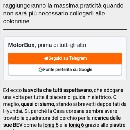
raggiungeranno la massima praticità quando
non sarà più necessario collegarli alle
colonnine
MotorBox
, prima di tutti gli altri
Seguici su Telegram
Fonte preferita su Google
Ed ecco
la svolta che tutti aspettavano,
che sdogana
una volta per tutte il piacere di guida in elettrico. O
meglio,
quasi ci siamo
, stando ai brevetti depositati da
Hyundai. Si, perché la Casa coreana sembra avere
trovato la quadratura del cerchio per la
ricarica delle
sue BEV
come la
Ioniq 5
e la
Ioniq 6
grazie alle
piastre