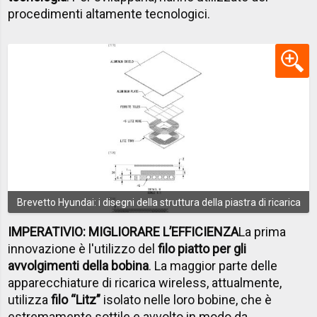
procedimenti altamente tecnologici.
Brevetto Hyundai: i disegni della struttura della piastra di ricarica
IMPERATIVIO: MIGLIORARE L’EFFICIENZA
La prima
innovazione è l'utilizzo del
filo piatto per gli
avvolgimenti della bobina
. La maggior parte delle
apparecchiature di ricarica wireless, attualmente,
utilizza
filo “Litz”
isolato nelle loro bobine, che è
estremamente sottile e avvolto in modo da