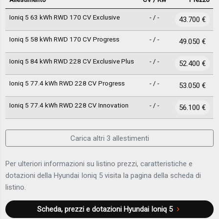
Ioniq 5 63 kWh RWD 170 CV Exclusive
- / -
43.700 €
Ioniq 5 58 kWh RWD 170 CV Progress
- / -
49.050 €
Ioniq 5 84 kWh RWD 228 CV Exclusive Plus
- / -
52.400 €
Ioniq 5 77.4 kWh RWD 228 CV Progress
- / -
53.050 €
Ioniq 5 77.4 kWh RWD 228 CV Innovation
- / -
56.100 €
Carica altri 3 allestimenti
Per ulteriori informazioni su listino prezzi, caratteristiche e
dotazioni della Hyundai Ioniq 5 visita la pagina della scheda di
listino.
Scheda, prezzi e dotazioni
Hyundai Ioniq 5