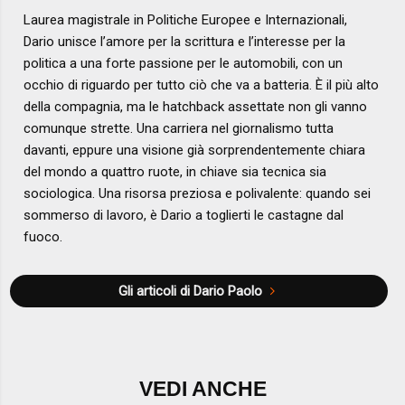
Laurea magistrale in Politiche Europee e Internazionali,
Dario unisce l’amore per la scrittura e l’interesse per la
politica a una forte passione per le automobili, con un
occhio di riguardo per tutto ciò che va a batteria. È il più alto
della compagnia, ma le hatchback assettate non gli vanno
comunque strette. Una carriera nel giornalismo tutta
davanti, eppure una visione già sorprendentemente chiara
del mondo a quattro ruote, in chiave sia tecnica sia
sociologica. Una risorsa preziosa e polivalente: quando sei
sommerso di lavoro, è Dario a toglierti le castagne dal
fuoco.
Gli articoli di Dario Paolo
VEDI ANCHE