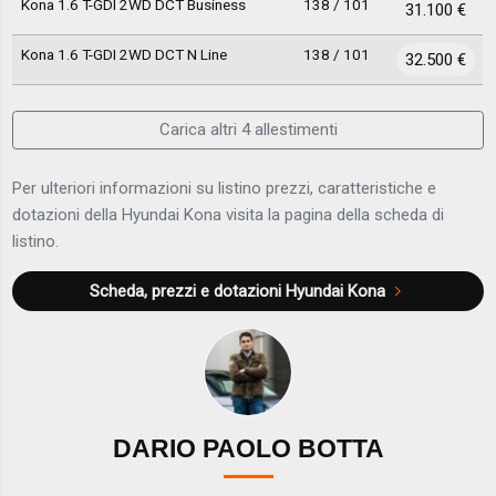
Kona 1.6 T-GDI 2WD DCT Business
138 / 101
31.100 €
Kona 1.6 T-GDI 2WD DCT N Line
138 / 101
32.500 €
Carica altri 4 allestimenti
Per ulteriori informazioni su listino prezzi, caratteristiche e
dotazioni della Hyundai Kona visita la pagina della scheda di
listino.
Scheda, prezzi e dotazioni
Hyundai Kona
DARIO PAOLO BOTTA