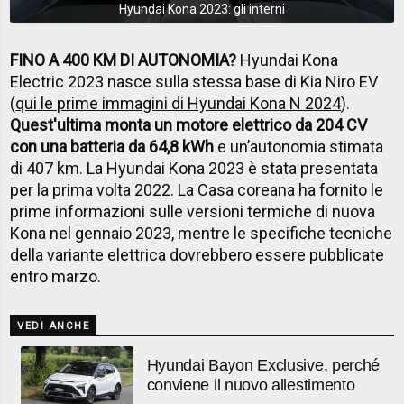
Hyundai Kona 2023: gli interni
FINO A 400 KM DI AUTONOMIA?
Hyundai Kona
Electric 2023 nasce sulla stessa base di Kia Niro EV
(
qui le prime immagini di Hyundai Kona N 2024
).
Quest'ultima monta un motore elettrico da 204 CV
con una batteria da 64,8 kWh
e un’autonomia stimata
di 407 km. La Hyundai Kona 2023 è stata presentata
per la prima volta 2022. La Casa coreana ha fornito le
prime informazioni sulle versioni termiche di nuova
Kona nel gennaio 2023, mentre le specifiche tecniche
della variante elettrica dovrebbero essere pubblicate
entro marzo.
VEDI ANCHE
Hyundai Bayon Exclusive, perché
conviene il nuovo allestimento