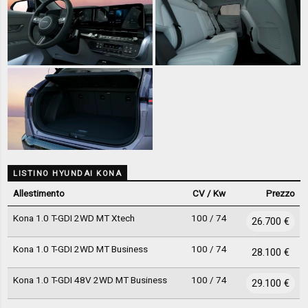
LISTINO HYUNDAI KONA
Allestimento
CV / Kw
Prezzo
Kona 1.0 T-GDI 2WD MT Xtech
100 / 74
26.700 €
Kona 1.0 T-GDI 2WD MT Business
100 / 74
28.100 €
Kona 1.0 T-GDI 48V 2WD MT Business
100 / 74
29.100 €