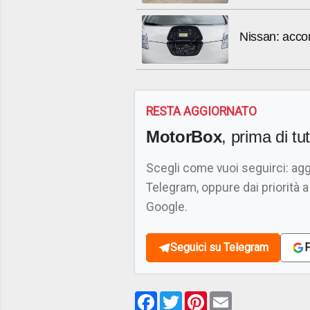
Nissan: acco
RESTA AGGIORNATO
MotorBox
, prima di tutt
Scegli come vuoi seguirci: ag
Telegram, oppure dai priorità a
Google.
Seguici su Telegram
F
Facebook
Twitter
Pinterest
Email