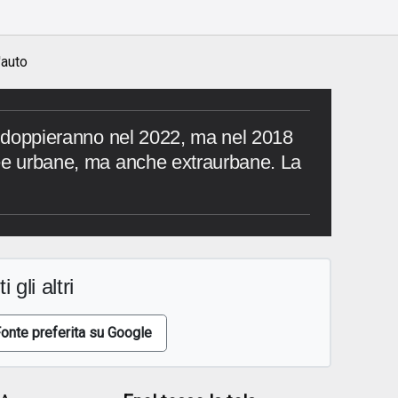
'auto
raddoppieranno nel 2022, ma nel 2018
ree urbane, ma anche extraurbane. La
i gli altri
onte preferita su Google