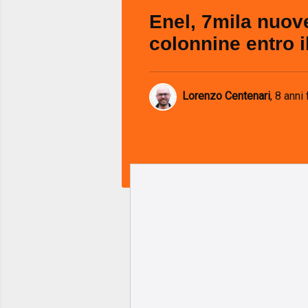
Enel, 7mila nuov
colonnine entro i
Lorenzo Centenari
,
8 anni 