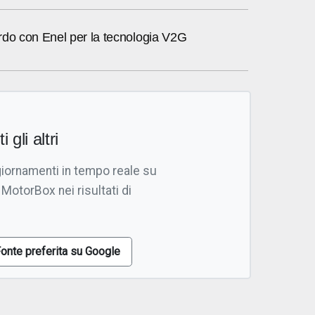
rdo con Enel per la tecnologia V2G
i gli altri
giornamenti in tempo reale su
 MotorBox nei risultati di
onte preferita su Google