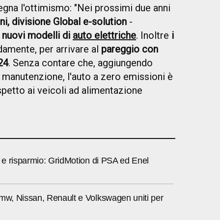
regna l'ottimismo: "Nei prossimi due anni
i, divisione Global e-solution
-
 nuovi modelli di
auto elettriche
. Inoltre
i
damente, per arrivare al
pareggio con
24
. Senza contare che, aggiungendo
i manutenzione, l'auto a zero emissioni è
spetto ai veicoli ad alimentazione
a e risparmio: GridMotion di PSA ed Enel
Bmw, Nissan, Renault e Volkswagen uniti per