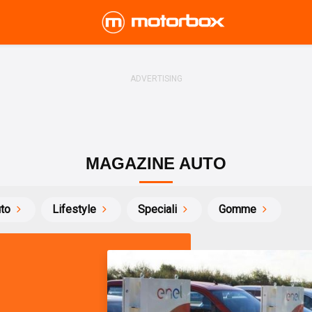
MAGAZINE AUTO
uto
Lifestyle
Speciali
Gomme