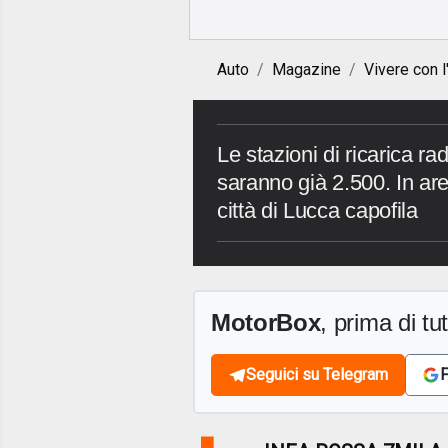
Auto
Magazine
Vivere con l
Le stazioni di ricarica 
saranno già 2.500. In a
città di Lucca capofila
MotorBox
, prima di tutt
Seguici su Telegram
F