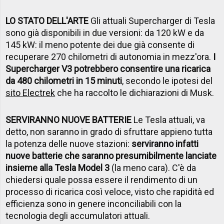
LO STATO DELL'ARTE
Gli attuali Supercharger di Tesla
sono già disponibili in due versioni: da 120 kW e da
145 kW: il meno potente dei due già consente di
recuperare 270 chilometri di autonomia in mezz'ora.
I
Supercharger V3 potrebbero consentire una ricarica
da 480 chilometri in 15 minuti
, secondo le ipotesi del
sito Electrek
che ha raccolto le dichiarazioni di Musk.
SERVIRANNO NUOVE BATTERIE
Le Tesla attuali, va
detto, non saranno in grado di sfruttare appieno tutta
la potenza delle nuove stazioni:
serviranno infatti
nuove batterie che saranno presumibilmente lanciate
insieme alla Tesla Model 3
(la meno cara). C'è da
chiedersi quale possa essere il rendimento di un
processo di ricarica così veloce, visto che rapidità ed
efficienza sono in genere inconciliabili con la
tecnologia degli accumulatori attuali.