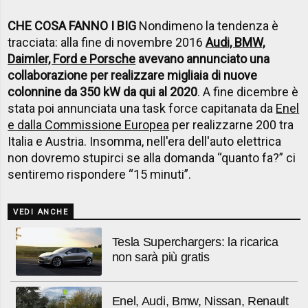
CHE COSA FANNO I BIG
Nondimeno la tendenza è
tracciata: alla fine di novembre 2016
Audi, BMW,
Daimler, Ford e Porsche
avevano annunciato una
collaborazione per realizzare migliaia di nuove
colonnine da 350 kW da qui al 2020
. A fine dicembre è
stata poi annunciata una task force capitanata da
Enel
e dalla Commissione Europea
per realizzarne 200 tra
Italia e Austria. Insomma, nell'era dell'auto elettrica
non dovremo stupirci se alla domanda “quanto fa?” ci
sentiremo rispondere “15 minuti”.
VEDI ANCHE
Tesla Superchargers: la ricarica
non sarà più gratis
Enel, Audi, Bmw, Nissan, Renault