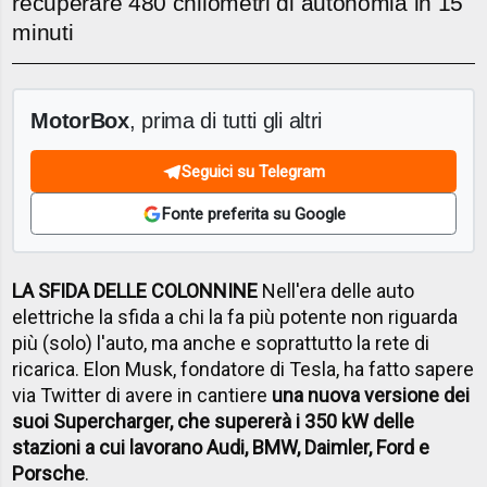
recuperare 480 chilometri di autonomia in 15
minuti
MotorBox
, prima di tutti gli altri
Seguici su Telegram
Fonte preferita su Google
LA SFIDA DELLE COLONNINE
Nell'era delle auto
elettriche la sfida a chi la fa più potente non riguarda
più (solo) l'auto, ma anche e soprattutto la rete di
ricarica. Elon Musk, fondatore di Tesla, ha fatto sapere
via Twitter di avere in cantiere
una nuova versione dei
suoi Supercharger, che supererà i 350 kW delle
stazioni a cui lavorano Audi, BMW, Daimler, Ford e
Porsche
.