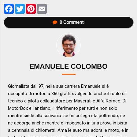
Facebook
Twitter
Pinterest
Email
0
Commenti
EMANUELE COLOMBO
Giornalista dal ’97, nella sua carriera Emanuele si è
occupato di motori a 360 gradi, svolgendo anche il ruolo di
tecnico e pilota collaudatore per Maserati e Alfa Romeo. Di
MotorBox è l’anziano, il riferimento per tutti e non solo
mentre siede alla scrivania: se un collega sta poltrendo, se
ne accorge anche mentre è impegnato in una prova in pista
a centinaia di chilometri. Ama le auto ma adora le moto, e in