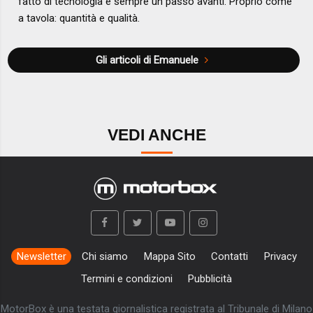
fatto di tecnologia è sempre un passo avanti. Proprio come
a tavola: quantità e qualità.
Gli articoli di Emanuele
VEDI ANCHE
Newsletter
Chi siamo
Mappa Sito
Contatti
Privacy
Termini e condizioni
Pubblicità
MotorBox è una testata giornalistica registrata al Tribunale di Milano