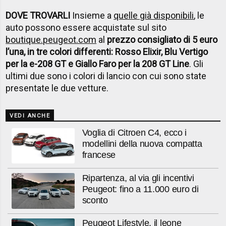
DOVE TROVARLI
Insieme a
quelle già disponibili
, le
auto possono essere acquistate sul sito
boutique.peugeot.com
al
prezzo consigliato di 5 euro
l’una, in tre colori differenti: Rosso Elixir, Blu Vertigo
per la e-208 GT e Giallo Faro per la 208 GT Line
. Gli
ultimi due sono i colori di lancio con cui sono state
presentate le due vetture.
VEDI ANCHE
Voglia di Citroen C4, ecco i
modellini della nuova compatta
francese
Ripartenza, al via gli incentivi
Peugeot: fino a 11.000 euro di
sconto
Peugeot Lifestyle, il leone