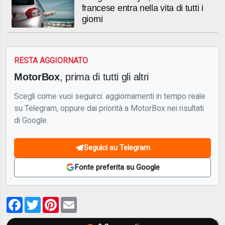
francese entra nella vita di tutti i
giorni
RESTA AGGIORNATO
MotorBox
, prima di tutti gli altri
Scegli come vuoi seguirci: aggiornamenti in tempo reale
su Telegram, oppure dai priorità a MotorBox nei risultati
di Google.
Seguici su Telegram
Fonte preferita su Google
Facebook
Twitter
Pinterest
Email