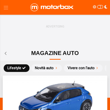
MAGAZINE AUTO
Lifestyle
Novità auto
Vivere con l'auto
S