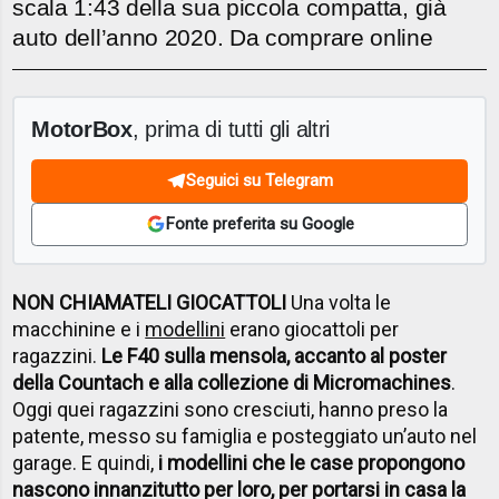
scala 1:43 della sua piccola compatta, già
auto dell’anno 2020. Da comprare online
MotorBox
, prima di tutti gli altri
Seguici su Telegram
Fonte preferita su Google
NON CHIAMATELI GIOCATTOLI
Una volta le
macchinine e i
modellini
erano giocattoli per
ragazzini.
Le F40 sulla mensola, accanto al poster
della Countach e alla collezione di Micromachines
.
Oggi quei ragazzini sono cresciuti, hanno preso la
patente, messo su famiglia e posteggiato un’auto nel
garage. E quindi,
i modellini che le case propongono
nascono innanzitutto per loro, per portarsi in casa la