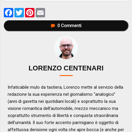
Facebook
Twitter
Pinterest
Email
0
Commenti
LORENZO CENTENARI
Infaticabile mulo da tastiera, Lorenzo mette al servizio della
redazione la sua esperienza nel giornalismo “analogico”
(anni di gavetta nei quotidiani locali) e soprattutto la sua
visione romantica dell’automobile, mezzo meccanico ma
soprattutto strumento di libertà e conquista straordinaria
dell’umanità. Il suo forte accento parmigiano è oggetto di
affettuosa derisione ogni volta che apre bocca (e anche per