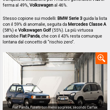
ferma al 49%,
Volkswagen
al 46%.
Stesso copione sui modelli:
BMW Serie 3
guida la lista
con il 59% di anomalie, seguita da
Mercedes Classe A
(58%) e
Volkswagen Golf
(55%). La più virtuosa
sarebbe
Fiat Panda
, che con il 43% resta comunque
lontana dal concetto di “rischio zero”.
Fiat Panda, l'usato con meno sorprese, secondo Carfax