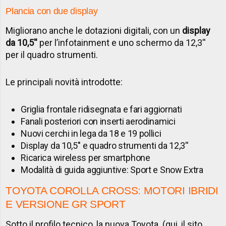
Plancia con due display
Migliorano anche le dotazioni digitali, con un
display
da 10,5''
per l’infotainment e uno schermo da 12,3''
per il quadro strumenti.
Le principali novità introdotte:
Griglia frontale ridisegnata e fari aggiornati
Fanali posteriori con inserti aerodinamici
Nuovi cerchi in lega da 18 e 19 pollici
Display da 10,5'' e quadro strumenti da 12,3''
Ricarica wireless per smartphone
Modalità di guida aggiuntive: Sport e Snow Extra
TOYOTA COROLLA CROSS: MOTORI IBRIDI
E VERSIONE GR SPORT
Sotto il profilo tecnico, la nuova Toyota
(qui, il sito