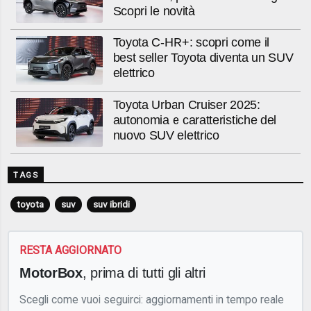
Scopri le novità
Toyota C-HR+: scopri come il
best seller Toyota diventa un SUV
elettrico
Toyota Urban Cruiser 2025:
autonomia e caratteristiche del
nuovo SUV elettrico
TAGS
toyota
suv
suv ibridi
RESTA AGGIORNATO
MotorBox
, prima di tutti gli altri
Scegli come vuoi seguirci: aggiornamenti in tempo reale