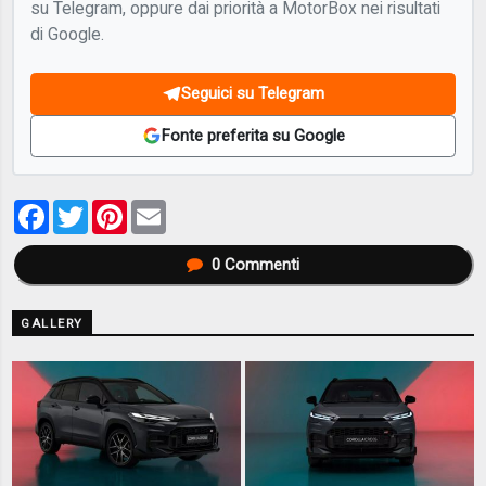
su Telegram, oppure dai priorità a MotorBox nei risultati
di Google.
Seguici su Telegram
Fonte preferita su Google
Facebook
Twitter
Pinterest
Email
0
Commenti
GALLERY