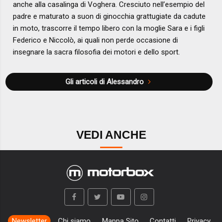
anche alla casalinga di Voghera. Cresciuto nell’esempio del
padre e maturato a suon di ginocchia grattugiate da cadute
in moto, trascorre il tempo libero con la moglie Sara e i figli
Federico e Niccolò, ai quali non perde occasione di
insegnare la sacra filosofia dei motori e dello sport.
Gli articoli di Alessandro
VEDI ANCHE
Newsletter
Chi siamo
Mappa Sito
Contatti
Privacy