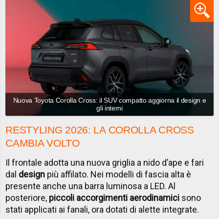
Nuova Toyota Corolla Cross: il SUV compatto aggiorna il design e
gli interni
RESTYLING 2026: LA COROLLA CROSS
CAMBIA VOLTO
Il frontale adotta una nuova griglia a nido d’ape e fari
dal
design
più affilato. Nei modelli di fascia alta è
presente anche una barra luminosa a LED. Al
posteriore,
piccoli accorgimenti aerodinamici
sono
stati applicati ai fanali, ora dotati di alette integrate.