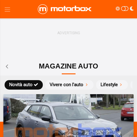
MAGAZINE AUTO
Novità auto
Vivere con l'auto
Lifestyle
S