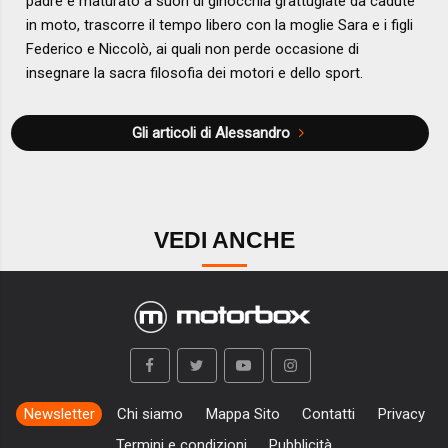
padre e maturato a suon di ginocchia grattugiate da cadute
in moto, trascorre il tempo libero con la moglie Sara e i figli
Federico e Niccolò, ai quali non perde occasione di
insegnare la sacra filosofia dei motori e dello sport.
Gli articoli di Alessandro
VEDI ANCHE
Newsletter
Chi siamo
Mappa Sito
Contatti
Privacy
Termini e condizioni
Pubblicità