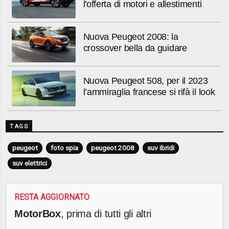
l'offerta di motori e allestimenti
Nuova Peugeot 2008: la
crossover bella da guidare
Nuova Peugeot 508, per il 2023
l’ammiraglia francese si rifà il look
TAGS
peugeot
foto spia
peugeot 2008
suv ibridi
suv elettrici
RESTA AGGIORNATO
MotorBox
, prima di tutti gli altri