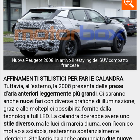
Nuova Peugeot 2008: in arrivo il restyling del SUV compatto
francese
A
FFINAMENTI STILISTICI PER FARI E CALANDRA
Tuttavia, all'esterno, la 2008 presenta delle
prese
d'aria anteriori leggermente più grandi
. Ci saranno
anche
nuovi fari
con diverse grafiche di illuminazione,
grazie alle molteplici possibilità fornite dalla
tecnologia full LED. La calandra dovrebbe avere uno
stile diverso
, ma le luci di marcia diurna, con l’iconico
motivo a sciabola, resteranno sostanzialmente
identiche. Stellantis ha anche annunciato
due nuove