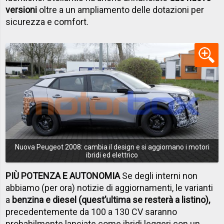
versioni
oltre a un ampliamento delle dotazioni per
sicurezza e comfort.
Nuova Peugeot 2008: cambia il design e si aggiornano i motori
ibridi ed elettrico
PIÙ POTENZA E AUTONOMIA
Se degli interni non
abbiamo (per ora) notizie di aggiornamenti, le varianti
a
benzina e diesel (quest’ultima se resterà a listino),
precedentemente da 100 a 130 CV saranno
probabilmente lanciate come ibridi leggeri con un