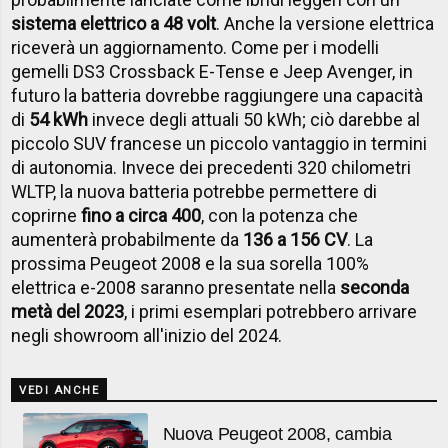
sistema elettrico a 48 volt
. Anche la versione elettrica
riceverà un aggiornamento. Come per i modelli
gemelli DS3 Crossback E-Tense e Jeep Avenger, in
futuro la batteria dovrebbe raggiungere una capacità
di
54 kWh
invece degli attuali 50 kWh; ciò darebbe al
piccolo SUV francese un piccolo vantaggio in termini
di autonomia. Invece dei precedenti 320 chilometri
WLTP, la nuova batteria potrebbe permettere di
coprirne
fino a circa 400
, con la potenza che
aumenterà probabilmente da
136 a 156 CV
. La
prossima Peugeot 2008 e la sua sorella 100%
elettrica e-2008 saranno presentate nella
seconda
metà del 2023
, i primi esemplari potrebbero arrivare
negli showroom all'inizio del 2024.
VEDI ANCHE
Nuova Peugeot 2008, cambia