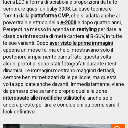
luci a LED a forma di sciabola e proporzioni da farlo
sembrare quasi un baby 3008. La base tecnica è
fornita dalla
piattaforma CMP
, che si adatta anche al
powertrain elettrico della
e-2008
e dopo quattro anni,
Peugeot ha messo in agenda un
restyling
per dare la
classica rinfrescata di metà carriera al B-SUV, in tutte
le sue varianti. Dopo
aver visto le prime immagini
appena un mese fa, ma che ci mostravano solo il
posteriore ampiamente camuffato, questa volta
alcuni prototipi sono stati fotografati durante i test
dinamici. Le immagini mostrano maggiori dettagli,
sempre ben mimetizzati dalle pellicole, ma questa
volta applicate anche davanti. Immediatamente, viene
da pensare che saranno proprio quelle le zone
interessate alle modifiche stilistiche
, anche se è
ancora presto per tirare conclusioni su come sarà il
look definitivo.