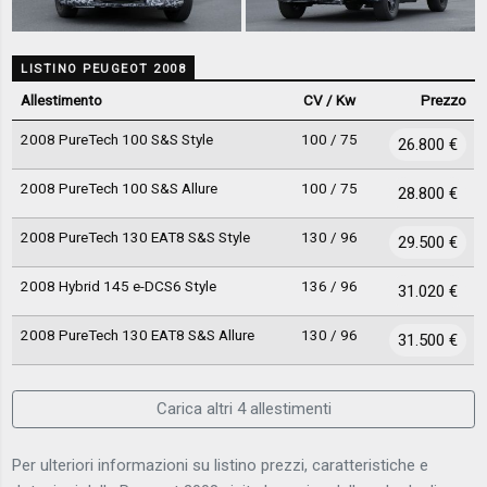
LISTINO PEUGEOT 2008
Allestimento
CV / Kw
Prezzo
2008 PureTech 100 S&S Style
100 / 75
26.800 €
2008 PureTech 100 S&S Allure
100 / 75
28.800 €
2008 PureTech 130 EAT8 S&S Style
130 / 96
29.500 €
2008 Hybrid 145 e-DCS6 Style
136 / 96
31.020 €
2008 PureTech 130 EAT8 S&S Allure
130 / 96
31.500 €
Carica altri 4 allestimenti
Per ulteriori informazioni su listino prezzi, caratteristiche e