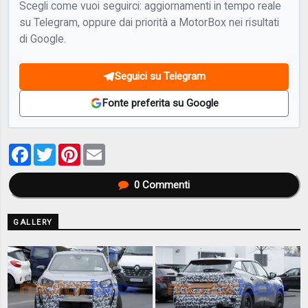
Scegli come vuoi seguirci: aggiornamenti in tempo reale
su Telegram, oppure dai priorità a MotorBox nei risultati
di Google.
Seguici su Telegram
Fonte preferita su Google
Facebook
Twitter
Pinterest
Email
0
Commenti
GALLERY