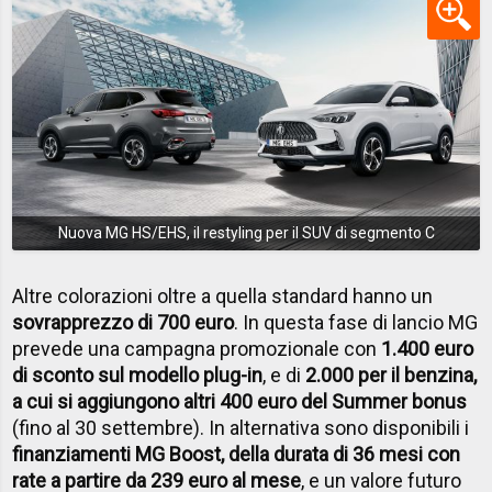
Nuova MG HS/EHS, il restyling per il SUV di segmento C
Altre colorazioni oltre a quella standard hanno un
sovrapprezzo di 700 euro
. In questa fase di lancio MG
prevede una campagna promozionale con
1.400 euro
di sconto sul modello plug-in
, e di
2.000 per il benzina,
a cui si aggiungono altri 400 euro del Summer bonus
(fino al 30 settembre). In alternativa sono disponibili i
finanziamenti MG Boost, della durata di 36 mesi con
rate a partire da 239 euro al mese
, e un valore futuro