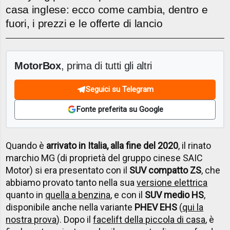
casa inglese: ecco come cambia, dentro e
fuori, i prezzi e le offerte di lancio
MotorBox
, prima di tutti gli altri
Seguici su Telegram
Fonte preferita su Google
Quando è
arrivato in Italia, alla fine del 2020
, il rinato
marchio MG (di proprietà del gruppo cinese SAIC
Motor) si era presentato con il
SUV compatto ZS
, che
abbiamo provato tanto nella sua
versione elettrica
quanto in
quella a benzina
, e con il
SUV medio HS
,
disponibile anche nella variante
PHEV EHS
(
qui la
nostra prova
). Dopo il
facelift della piccola di casa
, è