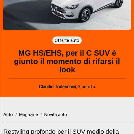
Offerte auto
MG HS/EHS, per il C SUV è
giunto il momento di rifarsi il
look
Claudio Todeschini
,
3 anni fa
Auto
Magazine
Novità auto
Restyling profondo per il SUV medio della