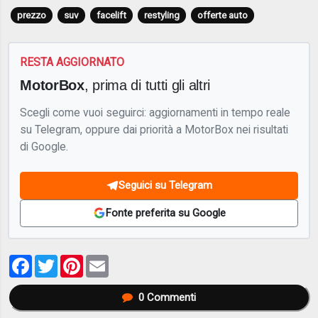
prezzo
suv
facelift
restyling
offerte auto
RESTA AGGIORNATO
MotorBox
, prima di tutti gli altri
Scegli come vuoi seguirci: aggiornamenti in tempo reale
su Telegram, oppure dai priorità a MotorBox nei risultati
di Google.
Seguici su Telegram
Fonte preferita su Google
Facebook
Twitter
Pinterest
Email
0
Commenti