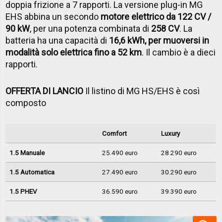
doppia frizione a 7 rapporti. La versione plug-in MG
EHS abbina un secondo
motore elettrico da 122 CV /
90 kW
, per una potenza combinata di
258 CV
. La
batteria ha una capacità di
16,6 kWh, per muoversi in
modalità solo elettrica fino a 52 km
. Il cambio è a dieci
rapporti.
OFFERTA DI LANCIO
Il listino di MG HS/EHS è così
composto
Comfort
Luxury
1.5 Manuale
25.490 euro
28.290 euro
1.5 Automatica
27.490 euro
30.290 euro
1.5 PHEV
36.590 euro
39.390 euro