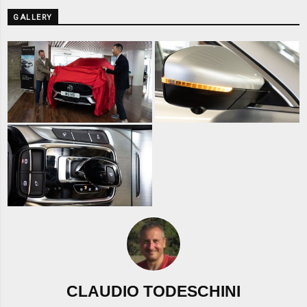
GALLERY
CLAUDIO TODESCHINI