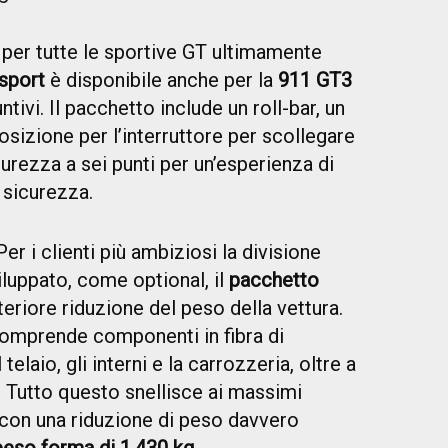
er tutte le sportive GT ultimamente
sport
è disponibile anche per la
911 GT3
tivi. Il pacchetto include un roll-bar, un
osizione per l’interruttore per scollegare
icurezza a sei punti per un’esperienza di
 sicurezza.
er i clienti più ambiziosi la divisione
luppato, come optional, il
pacchetto
eriore riduzione del peso della vettura.
omprende componenti in fibra di
elaio, gli interni e la carrozzeria, oltre a
. Tutto questo snellisce ai massimi
con una riduzione di peso davvero