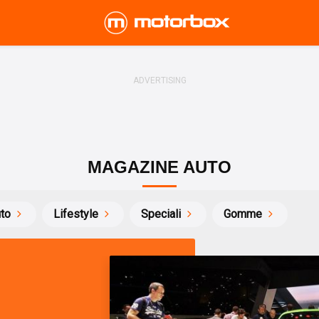
MAGAZINE AUTO
uto
Lifestyle
Speciali
Gomme