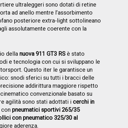
ortiere ultraleggeri sono dotati di retine
porta ad anello mentre l’assorbimento
ofano posteriore extra-light sottolineano
tagli assolutamente coerente con la
aio della
nuova 911 GT3 RS
è stato
odi e tecnologia con cui si sviluppano le
orsport. Questo iter le garantisce un
 snodi sferici su tutti i bracci delle
recisione addirittura maggiore rispetto
tocinematico convenzionale basato su
 agilità sono stati adottati i
cerchi in
con
pneumatici sportivi 265/35
ollici con pneumatico 325/30 al
giore aderenza.