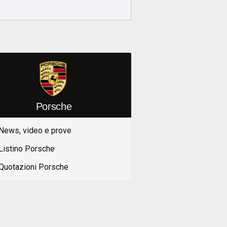
Porsche
News, video e prove
Listino Porsche
Quotazioni Porsche