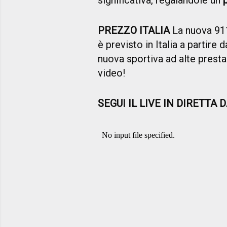
significativa, regalandole un
PREZZO ITALIA
La nuova 91
è previsto in Italia a partire d
nuova sportiva ad alte prest
video!
SEGUI IL LIVE IN DIRETTA 