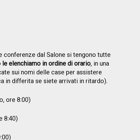
 conferenze dal Salone si tengono tutte
o le elenchiamo in ordine di orario
, in una
ccate sui nomi delle case per assistere
a in differita se siete arrivati in ritardo).
, ore 8:00)
e 8:40)
:00)