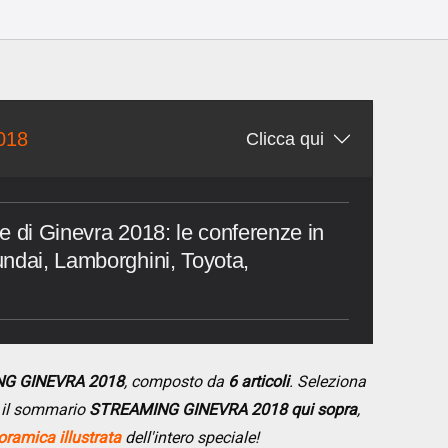
018
Clicca qui
e di Ginevra 2018: le conferenze in
ndai, Lamborghini, Toyota,
NG GINEVRA 2018
, composto da
6 articoli
. Seleziona
do il sommario
STREAMING GINEVRA 2018 qui sopra
,
ramica illustrata
dell'intero speciale!