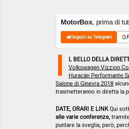
MotorBox
, prima di tutt
Seguici su Telegram
F
I
L BELLO DELLA DIRET
Volkswagen Vizzion Co
Huracàn Performante S
Salone di Ginevra 2018
alcun
trasmetteranno in diretta la 
DATE, ORARI E LINK
Qui sott
alle varie conferenze,
tramite
puntare la sveglia, però, perc