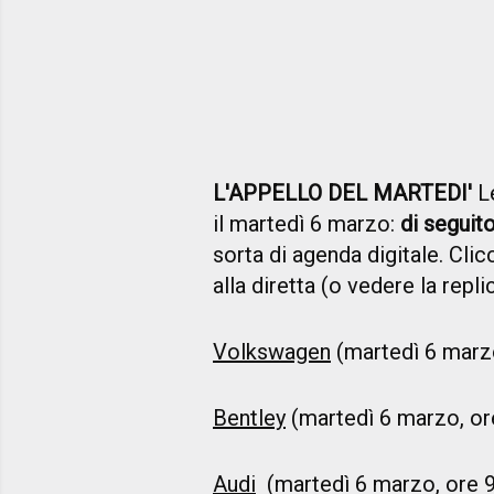
L'APPELLO DEL MARTEDI'
Le
il martedì 6 marzo:
di seguit
sorta di agenda digitale. Cli
alla diretta (o vedere la replic
Volkswagen
(martedì 6 marzo
Bentley
(martedì 6 marzo, or
Audi
(martedì 6 marzo, ore 9