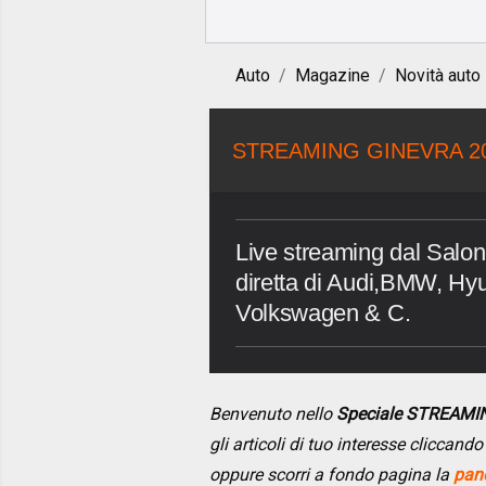
Auto
Magazine
Novità auto
STREAMING GINEVRA 2
Live streaming dal Salon
diretta di Audi,BMW, Hyu
Volkswagen & C.
Benvenuto nello
Speciale STREAMI
gli articoli di tuo interesse cliccan
oppure scorri a fondo pagina la
pano