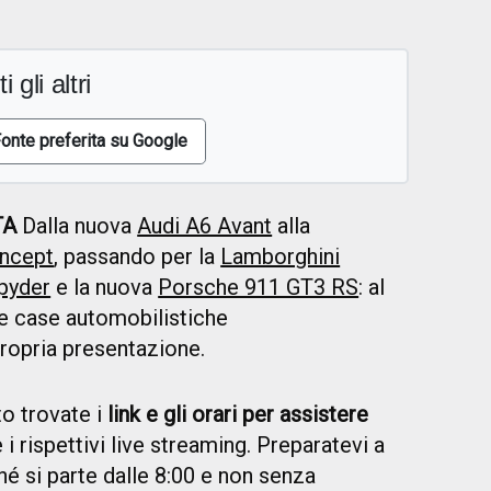
i gli altri
onte preferita su Google
TA
Dalla nuova
Audi A6 Avant
alla
ncept
, passando per la
Lamborghini
pyder
e la nuova
Porsche 911 GT3 RS
: al
e case automobilistiche
propria presentazione.
o trovate i
link e gli orari per assistere
 i rispettivi live streaming. Preparatevi a
hé si parte dalle 8:00 e non senza