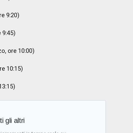
re 9:20)
 9:45)
o, ore 10:00)
re 10:15)
13:15)
i gli altri