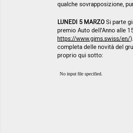
qualche sovrapposizione, pu
LUNEDI 5 MARZO
Si parte g
premio Auto dell'Anno alle 15
https://www.gims.swiss/en/
)
completa delle novità del g
proprio qui sotto: