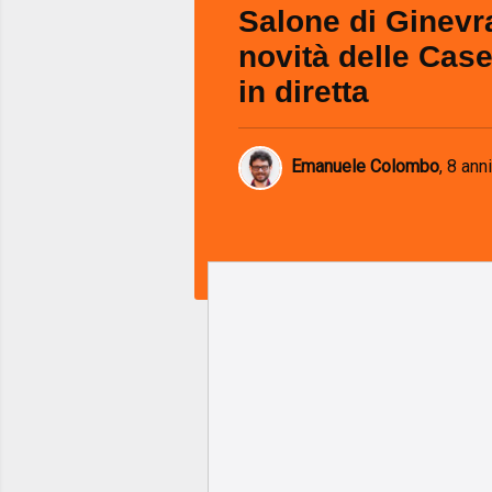
Salone di Ginevra
novità delle Case
in diretta
Emanuele Colombo
,
8 anni