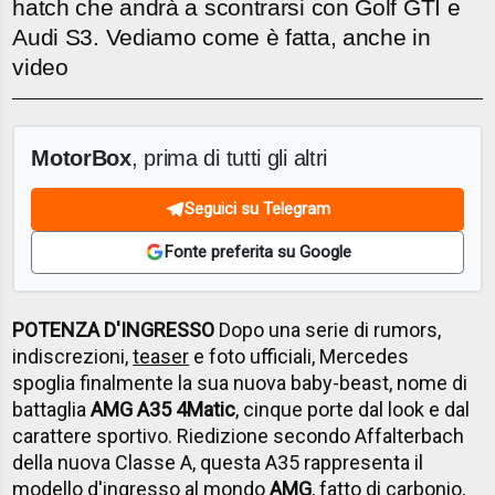
hatch che andrà a scontrarsi con Golf GTI e
Audi S3. Vediamo come è fatta, anche in
video
MotorBox
, prima di tutti gli altri
Seguici su Telegram
Fonte preferita su Google
POTENZA D'INGRESSO
Dopo una serie di rumors,
indiscrezioni,
teaser
e foto ufficiali, Mercedes
spoglia finalmente la sua nuova baby-beast, nome di
battaglia
AMG A35 4Matic
, cinque porte dal look e dal
carattere sportivo. Riedizione secondo Affalterbach
della nuova Classe A, questa A35 rappresenta il
modello d'ingresso al mondo
AMG
, fatto di carbonio,