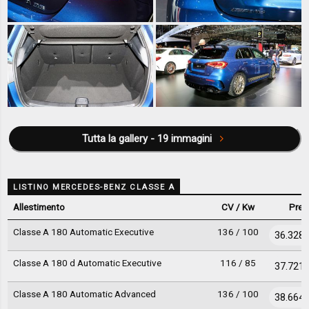
Tutta la gallery - 19 immagini
LISTINO MERCEDES-BENZ CLASSE A
Allestimento
CV / Kw
Prez
Classe A 180 Automatic Executive
136 / 100
36.328 
Classe A 180 d Automatic Executive
116 / 85
37.721 
Classe A 180 Automatic Advanced
136 / 100
38.664 