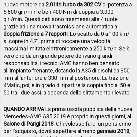
nuovo motore da
2.0 litri turbo da 302 CV
di potenza a
5.800 giri/min e ben 400 Nm di coppia a 3.000
giri/min. Questi dati sono trasmessi alle 4 ruote
grazie ad una nuova trasmissione automatica a
doppia frizione a 7 rapporti
. Lo scatto da 0 a 100 km/
si copre in 4,7”, prima di toccare una velocità
massima limitata elettronicamente a 250 km/h. Se è
vero che da un grande potere derivano grandi
responsabilità, i tecnici AMG hanno ben pensato
all'impianto frenante, dotando la A35 di dischi da 350
mm all'anteriore e 330 mm al posteriore. La trazione
4Matic, poi, è in grado di ripartire la coppia fino al 50 e
50 tra i due assi, a seconda dello slittamento rilevato.
QUANDO ARRIVA
La prima uscita pubblica della nuova
Mercedes-AMG A35 2019 è proprio in questi giorni, al
Salone di Parigi 2018
. Chi volesse farci un pensierino
per l'acquisto, dovrà aspettare almeno
gennaio 2019
,