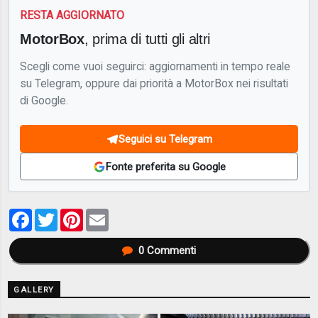
RESTA AGGIORNATO
MotorBox
, prima di tutti gli altri
Scegli come vuoi seguirci: aggiornamenti in tempo reale
su Telegram, oppure dai priorità a MotorBox nei risultati
di Google.
Seguici su Telegram
Fonte preferita su Google
Facebook
Twitter
Pinterest
Email
0
Commenti
GALLERY