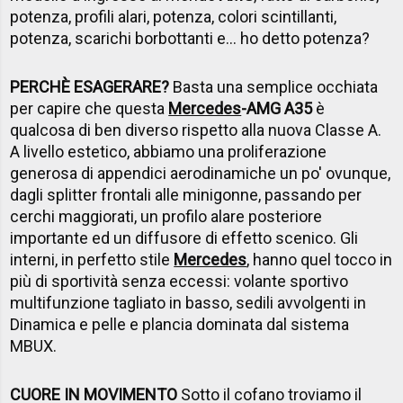
potenza, profili alari, potenza, colori scintillanti,
potenza, scarichi borbottanti e... ho detto potenza?
PERCHÈ ESAGERARE?
Basta una semplice occhiata
per capire che questa
Mercedes
-AMG A35
è
qualcosa di ben diverso rispetto alla nuova Classe A.
A livello estetico, abbiamo una proliferazione
generosa di appendici aerodinamiche un po' ovunque,
dagli splitter frontali alle minigonne, passando per
cerchi maggiorati, un profilo alare posteriore
importante ed un diffusore di effetto scenico. Gli
interni, in perfetto stile
Mercedes
, hanno quel tocco in
più di sportività senza eccessi: volante sportivo
multifunzione tagliato in basso, sedili avvolgenti in
Dinamica e pelle e plancia dominata dal sistema
MBUX.
CUORE IN MOVIMENTO
Sotto il cofano troviamo il