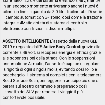
sommano i 22 CV del sistema elettrico a 48V, mentre
in un secondo momento arriveranno anche i nuovi 6
cilindri in linea a gasolio da 3.0 litri di cilindrata. Di serie
il cambio automatico 9G-Tronic, così come la trazione
integrale 4Matic dotata di sistema di controllo
elettronico con frizioni a dischi multipli.
ASSETTO INTELLIGENTE
L'assetto della nuova GLE
2019 è regolato dall
'E-Active Body Control:
grazie alla
corrente a 48 volt, si recupera energia elettrica grazie
alle sconnessioni della strada. Con le sospensioni
pneumatiche Airmatic, l'assetto è capace di regolare
la rigidità di ogni singola molla, evitando così rollio e
beccheggio. Il sistema si completa con la telecamera
Road Surface Scan, per leggere in anticipo ciò che si
parerà sul nostro cammino e preparando così
l'assetto del SUV per rendere il viaggio il più
confortevole possibile.