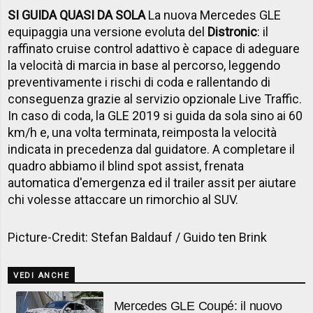
SI GUIDA QUASI DA SOLA
La nuova Mercedes GLE
equipaggia una versione evoluta del
Distronic
: il
raffinato cruise control adattivo è capace di adeguare
la velocità di marcia in base al percorso, leggendo
preventivamente i rischi di coda e rallentando di
conseguenza grazie al servizio opzionale Live Traffic.
In caso di coda, la GLE 2019 si guida da sola sino ai 60
km/h e, una volta terminata, reimposta la velocità
indicata in precedenza dal guidatore. A completare il
quadro abbiamo il blind spot assist, frenata
automatica d'emergenza ed il trailer assit per aiutare
chi volesse attaccare un rimorchio al SUV.
Picture-Credit: Stefan Baldauf / Guido ten Brink
VEDI ANCHE
Mercedes GLE Coupé: il nuovo