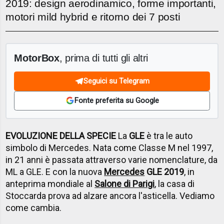
2019: design aerodinamico, forme importanti,
motori mild hybrid e ritorno dei 7 posti
MotorBox
, prima di tutti gli altri
Seguici su Telegram
Fonte preferita su Google
EVOLUZIONE DELLA SPECIE
La
GLE
è tra le auto
simbolo di Mercedes. Nata come Classe M nel 1997,
in 21 anni è passata attraverso varie nomenclature, da
ML a GLE. E con la nuova
Mercedes
GLE 2019
, in
anteprima mondiale al
Salone di Parigi
, la casa di
Stoccarda prova ad alzare ancora l'asticella. Vediamo
come cambia.