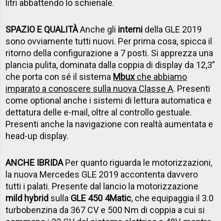
litri abbattendo lo schienale.
SPAZIO E QUALITÀ
Anche gli
interni
della GLE 2019
sono ovviamente tutti nuovi. Per prima cosa, spicca il
ritorno della configurazione a 7 posti. Si apprezza una
plancia pulita, dominata dalla coppia di display da 12,3”
che porta con sé il sistema
Mbux
che abbiamo
imparato a conoscere sulla nuova Classe A
. Presenti
come optional anche i sistemi di lettura automatica e
dettatura delle e-mail, oltre al controllo gestuale.
Presenti anche la navigazione con realtà aumentata e
head-up display.
ANCHE IBRIDA
Per quanto riguarda le motorizzazioni,
la nuova Mercedes GLE 2019 accontenta davvero
tutti i palati. Presente dal lancio la motorizzazione
mild hybrid
sulla
GLE 450 4Matic
, che equipaggia il 3.0
turbobenzina da 367 CV e 500 Nm di coppia a cui si