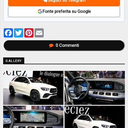
Seguici su Telegram
Fonte preferita su Google
Facebook
Twitter
Pinterest
Email
0
Commenti
GALLERY