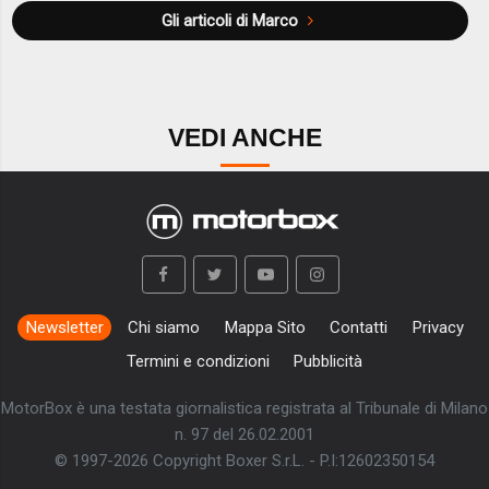
Gli articoli di Marco
VEDI ANCHE
Newsletter
Chi siamo
Mappa Sito
Contatti
Privacy
Termini e condizioni
Pubblicità
MotorBox è una testata giornalistica registrata al Tribunale di Milano
n. 97 del 26.02.2001
© 1997-2026 Copyright Boxer S.r.L. - P.I:12602350154