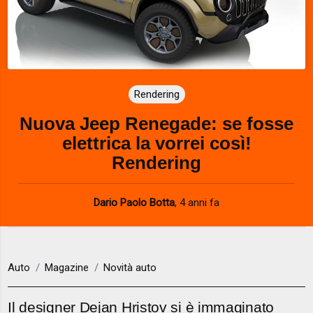
Rendering
Nuova Jeep Renegade: se fosse
elettrica la vorrei così!
Rendering
Dario Paolo Botta
,
4 anni fa
Auto
Magazine
Novità auto
Il designer Dejan Hristov si è immaginato