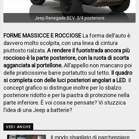
Jeep Renegade BEV: 3/4 posteriore
FORME MASSICCE E ROCCIOSE
La forma dell’auto è
davvero molto scolpita, con una linea di cintura
piuttosto rialzata.
A rendere il fuoristrada ancora più
roccioso è la parte posteriore, con la ruota di scorta
agganciata al portellone.
All’appello non mancano poi
delle praticissime barre portatutto sul tetto.
Il quadro
si completa con delle luci posteriori angolari a LED
. Il
concept grafico si distingue inoltre per lo sbalzo
posteriore ridotto e per la piastra di protezione nella
parte inferiore. È voi cosa ne pensate? Vi stuzzica
l’idea di una Jeep a batterie?
VEDI ANCHE
Il modo sbagliato di parcheggiare