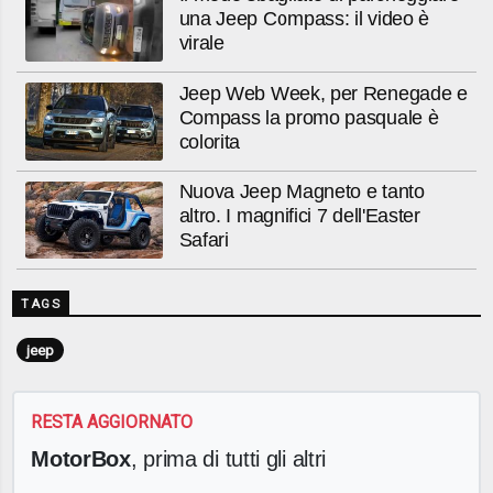
una Jeep Compass: il video è
virale
Jeep Web Week, per Renegade e
Compass la promo pasquale è
colorita
Nuova Jeep Magneto e tanto
altro. I magnifici 7 dell'Easter
Safari
TAGS
jeep
RESTA AGGIORNATO
MotorBox
, prima di tutti gli altri