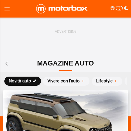
MAGAZINE AUTO
Novità auto
Vivere con l'auto
Lifestyle
S