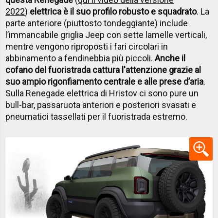
2022
)
elettrica è il suo profilo robusto e squadrato
. La
parte anteriore (piuttosto tondeggiante) include
l’immancabile griglia Jeep con sette lamelle verticali,
mentre vengono riproposti i fari circolari in
abbinamento a fendinebbia più piccoli.
Anche il
cofano del fuoristrada cattura l'attenzione grazie al
suo ampio rigonfiamento centrale e alle prese d’aria
.
Sulla Renegade elettrica di Hristov ci sono pure un
bull-bar, passaruota anteriori e posteriori svasati e
pneumatici tassellati per il fuoristrada estremo.