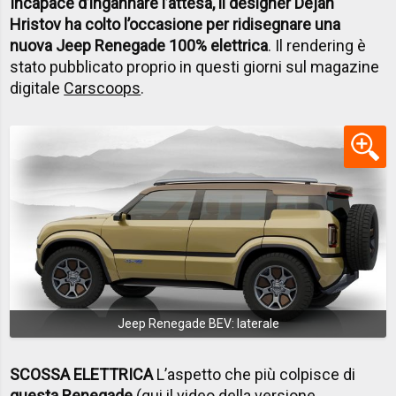
Incapace d’ingannare l’attesa, il designer Dejan
Hristov ha colto l’occasione per ridisegnare una
nuova Jeep Renegade 100% elettrica
. Il rendering è
stato pubblicato proprio in questi giorni sul magazine
digitale
Carscoops
.
Jeep Renegade BEV: laterale
SCOSSA ELETTRICA
L’aspetto che più colpisce di
questa Renegade
(
qui il video della versione