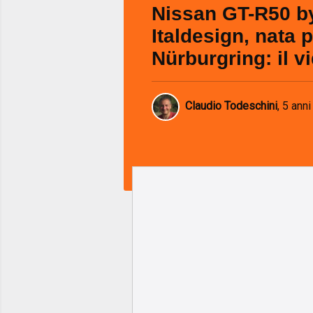
Nissan GT-R50 b
Italdesign, nata p
Nürburgring: il v
Claudio Todeschini
,
5 anni