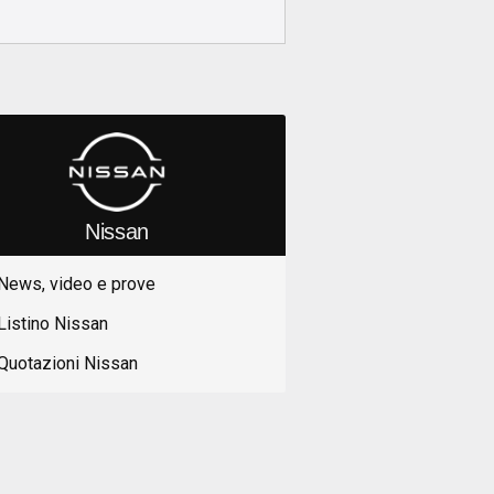
Nissan
News, video e prove
Listino Nissan
Quotazioni Nissan