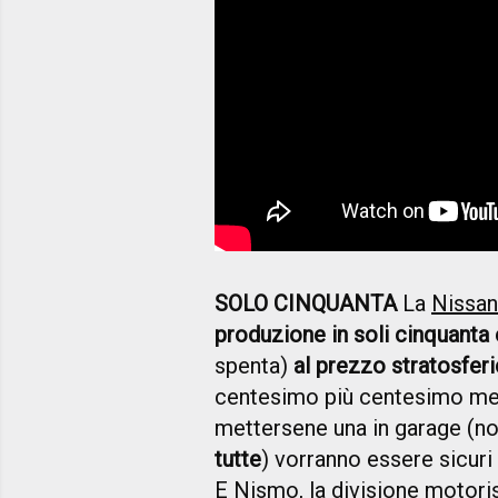
SOLO CINQUANTA
La
Nissan
produzione in soli cinquanta
spenta)
al prezzo stratosfer
centesimo più centesimo meno
mettersene una in garage (no
tutte
) vorranno essere sicuri
E Nismo, la divisione motorist