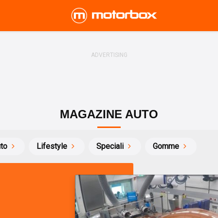
MAGAZINE AUTO
uto
Lifestyle
Speciali
Gomme