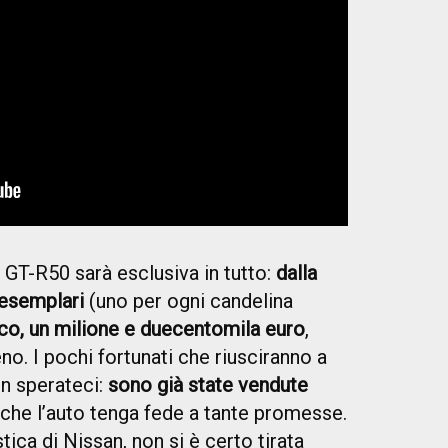
GT-R50 sarà esclusiva in tutto:
dalla
 esemplari
(uno per ogni candelina
ico, un milione e duecentomila euro
,
. I pochi fortunati che riusciranno a
n sperateci:
sono già state vendute
 che l’auto tenga fede a tante promesse.
ica di Nissan, non si è certo tirata