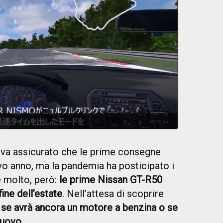
eva assicurato che le prime consegne
vo anno, ma la pandemia ha posticipato i
 molto, però:
le prime Nissan GT-R50
ine dell’estate
. Nell’attesa di scoprire
,
se avrà ancora un motore a benzina o se
nuovo
...