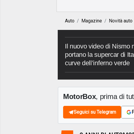
Auto
Magazine
Novità auto
Il nuovo video di Nismo 
portano la supercar di Ita
curve dell’inferno verde
MotorBox
, prima di tutt
Seguici su Telegram
F