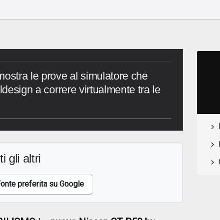
mostra le prove al simulatore che
ldesign a correre virtualmente tra le
i gli altri
onte preferita su Google