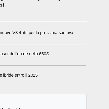
rli.
uovo V8 4 litri per la prossima sportiva
easer dell’erede della 650S
e ibride entro il 2025