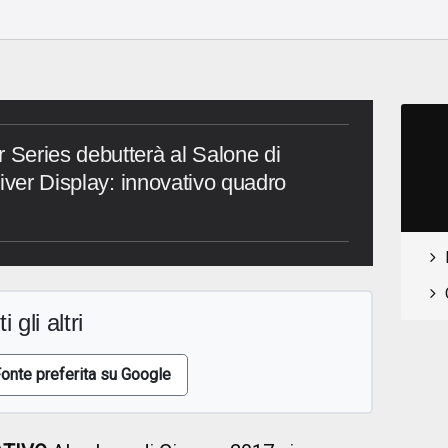
o
Series debutterà al Salone di
iver Display: innovativo quadro
i gli altri
onte preferita su Google