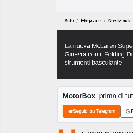
Auto
Magazine
Novità auto
La nuova McLaren Super 
Ginevra con il Folding Dr
strumenti basculante
MotorBox
, prima di tutt
Seguici su Telegram
F