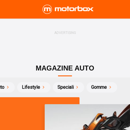
MAGAZINE AUTO
uto
Lifestyle
Speciali
Gomme