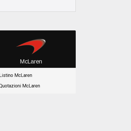
McLaren
Listino McLaren
Quotazioni McLaren