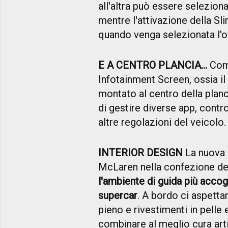
all'altra può essere selezi
mentre l'attivazione della S
quando venga selezionata l'o
E A CENTRO PLANCIA...
Comp
Infotainment Screen, ossia il 
montato al centro della planc
di gestire diverse app, contro
altre regolazioni del veicolo.
INTERIOR DESIGN
La nuova 
McLaren nella confezione degl
l'ambiente di guida più accog
supercar
. A bordo ci aspettan
pieno e rivestimenti in pelle
combinare al meglio cura arti