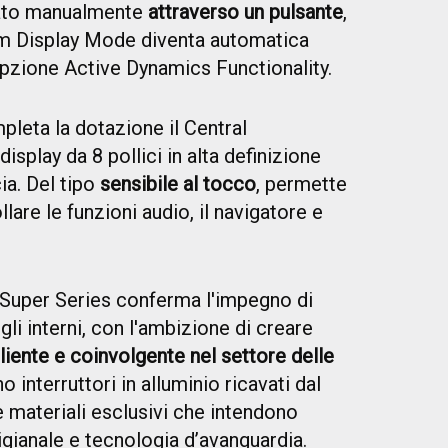
onato manualmente
attraverso un pulsante
,
lim Display Mode diventa automatica
pzione Active Dynamics Functionality.
leta la dotazione il Central
display da 8 pollici in alta definizione
ia. Del tipo
sensibile al tocco
, permette
llare le funzioni audio, il navigatore e
Super Series conferma l'impegno di
i interni, con l'ambizione di creare
liente e coinvolgente nel settore delle
o interruttori in alluminio ricavati dal
 e materiali esclusivi che intendono
gianale e tecnologia d’avanguardia.