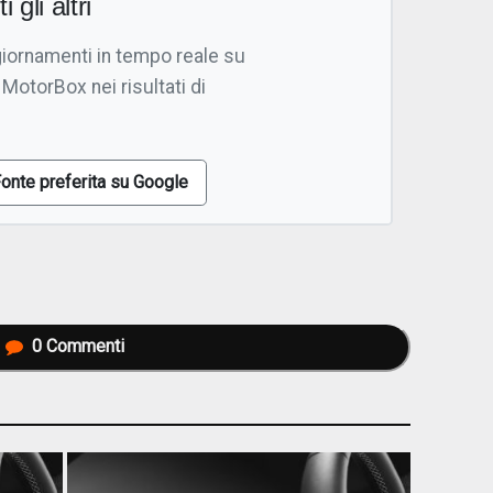
i gli altri
giornamenti in tempo reale su
 MotorBox nei risultati di
onte preferita su Google
0
Commenti