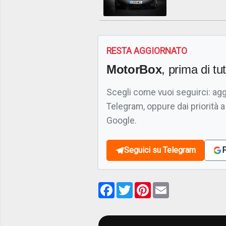
RESTA AGGIORNATO
MotorBox
, prima di tutt
Scegli come vuoi seguirci: ag
Telegram, oppure dai priorità a
Google.
Seguici su Telegram
F
Facebook
Twitter
Pinterest
Email