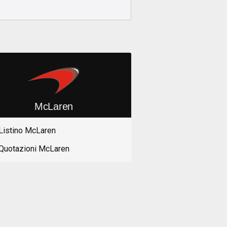
McLaren
Listino McLaren
Quotazioni McLaren