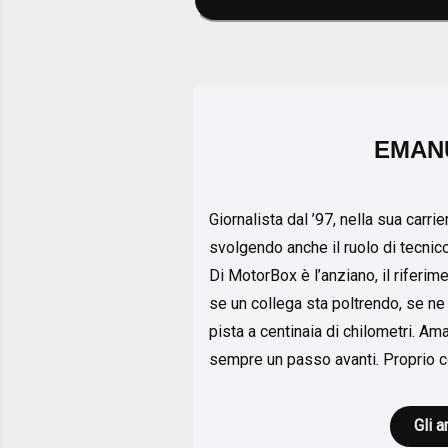
EMAN
Giornalista dal ’97, nella sua carr
svolgendo anche il ruolo di tecnic
Di MotorBox è l’anziano, il riferim
se un collega sta poltrendo, se n
pista a centinaia di chilometri. Am
sempre un passo avanti. Proprio co
Gli a