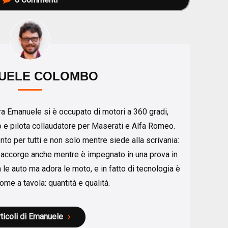
UELE COLOMBO
iera Emanuele si è occupato di motori a 360 gradi,
o e pilota collaudatore per Maserati e Alfa Romeo.
ento per tutti e non solo mentre siede alla scrivania:
e accorge anche mentre è impegnato in una prova in
a le auto ma adora le moto, e in fatto di tecnologia è
me a tavola: quantità e qualità.
rticoli di Emanuele