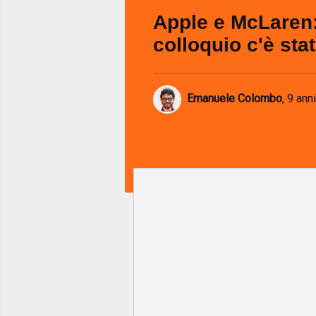
Apple e McLaren:
colloquio c'è sta
Emanuele Colombo
,
9 anni