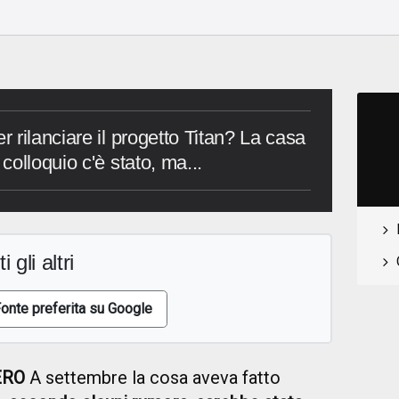
 rilanciare il progetto Titan? La casa
olloquio c'è stato, ma...
i gli altri
onte preferita su Google
ERO
A settembre la cosa aveva fatto