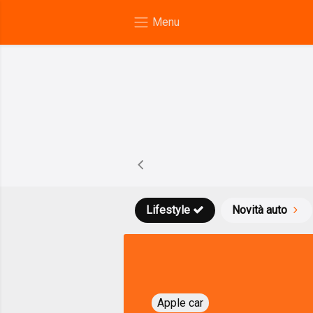
Lifestyle
Novità auto
Apple car