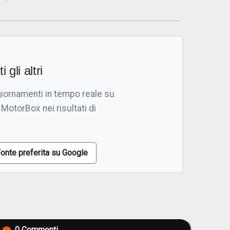
i gli altri
giornamenti in tempo reale su
 MotorBox nei risultati di
onte preferita su Google
0
Commenti