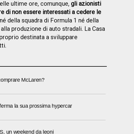
lle ultime ore, comunque,
gli azionisti
e di non essere interessati a cedere le
né della squadra di Formula 1 né della
lla produzione di auto stradali. La Casa
 proprio destinata a sviluppare
ti.
 comprare McLaren?
erma la sua prossima hypercar
S, un weekend da leoni