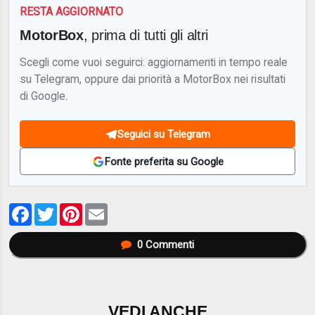
RESTA AGGIORNATO
MotorBox
, prima di tutti gli altri
Scegli come vuoi seguirci: aggiornamenti in tempo reale
su Telegram, oppure dai priorità a MotorBox nei risultati
di Google.
Seguici su Telegram
Fonte preferita su Google
Facebook
Twitter
Pinterest
Email
0
Commenti
VEDI ANCHE