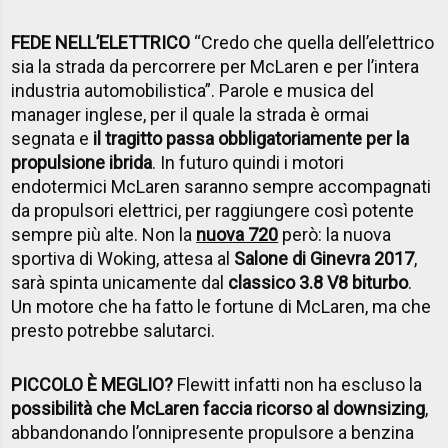
FEDE NELL’ELETTRICO
“Credo che quella dell’elettrico
sia la strada da percorrere per McLaren e per l’intera
industria automobilistica”. Parole e musica del
manager inglese, per il quale la strada è ormai
segnata e
il tragitto passa obbligatoriamente per la
propulsione ibrida
. In futuro quindi i motori
endotermici McLaren saranno sempre accompagnati
da propulsori elettrici, per raggiungere così potente
sempre più alte. Non la
nuova 720
però: la nuova
sportiva di Woking, attesa al
Salone di Ginevra 2017
,
sarà spinta unicamente dal
classico 3.8 V8 biturbo
.
Un motore che ha fatto le fortune di McLaren, ma che
presto potrebbe salutarci.
PICCOLO È MEGLIO?
Flewitt infatti non ha escluso la
possibilità che McLaren faccia ricorso al downsizing
,
abbandonando l’onnipresente propulsore a benzina