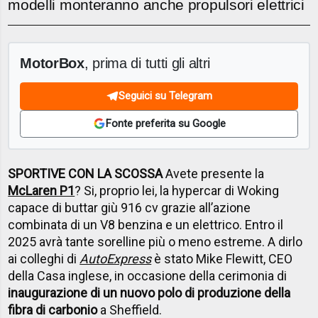
modelli monteranno anche propulsori elettrici
MotorBox
, prima di tutti gli altri
Seguici su Telegram
Fonte preferita su Google
SPORTIVE CON LA SCOSSA
Avete presente la
McLaren P1
? Si, proprio lei, la hypercar di Woking
capace di buttar giù 916 cv grazie all’azione
combinata di un V8 benzina e un elettrico. Entro il
2025 avrà tante sorelline più o meno estreme. A dirlo
ai colleghi di
AutoExpress
è stato Mike Flewitt, CEO
della Casa inglese, in occasione della cerimonia di
inaugurazione di un nuovo polo di produzione della
fibra di carbonio
a Sheffield.