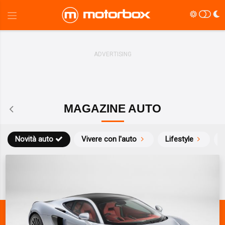
MAGAZINE AUTO
Novità auto
Vivere con l'auto
Lifestyle
S