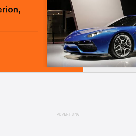
rion,