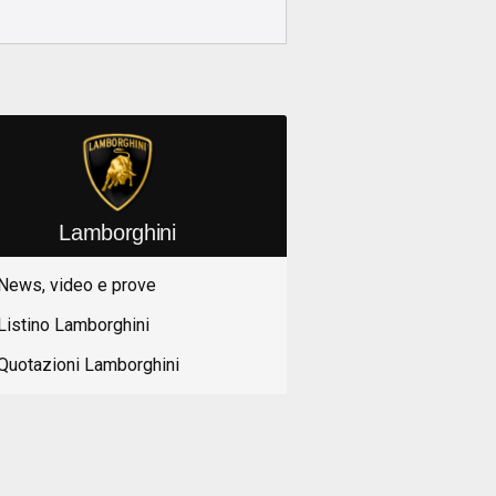
Lamborghini
News, video e prove
Listino Lamborghini
Quotazioni Lamborghini