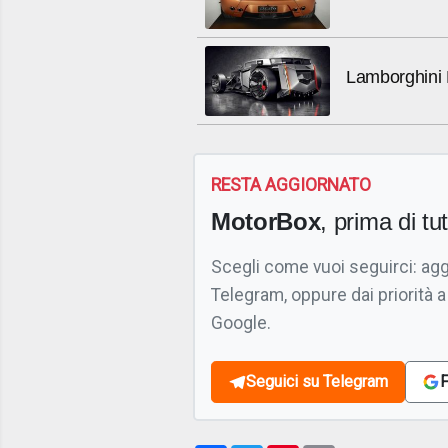
Lamborghini
RESTA AGGIORNATO
MotorBox
, prima di tutt
Scegli come vuoi seguirci: ag
Telegram, oppure dai priorità a
Google.
Seguici su Telegram
F