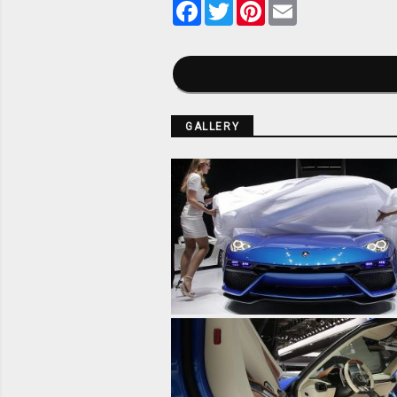
Facebook
Twitter
Pinterest
Email
GALLERY