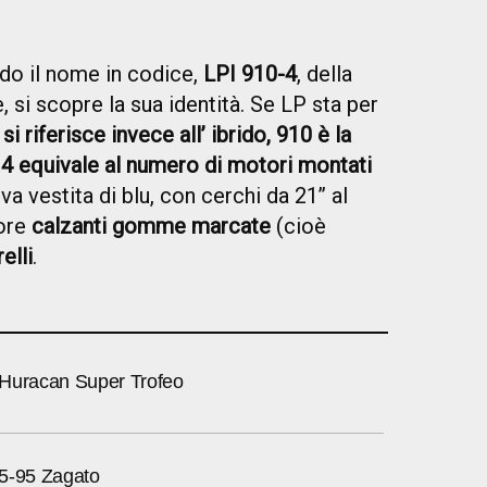
 il nome in codice,
LPI 910-4
, della
si scopre la sua identità. Se LP sta per
” si riferisce invece all’ ibrido, 910 è la
 4 equivale al numero di motori montati
iva vestita di blu, con cerchi da 21’’ al
iore
calzanti gomme marcate
(cioè
relli
.
Huracan Super Trofeo
5-95 Zagato