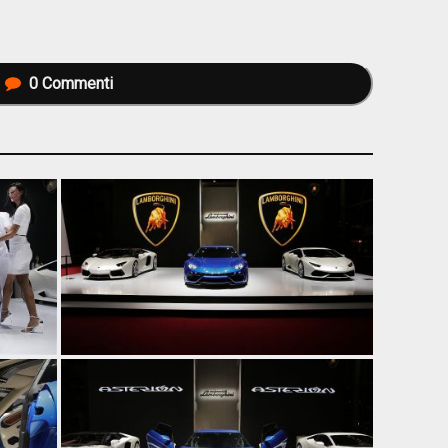
0
Commenti