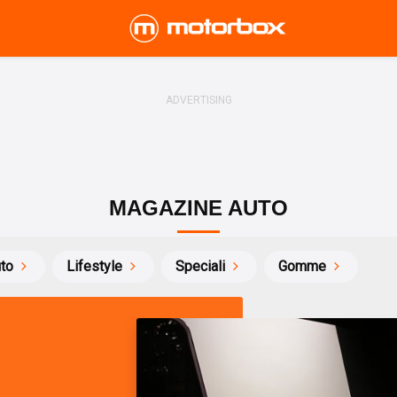
MAGAZINE AUTO
uto
Lifestyle
Speciali
Gomme