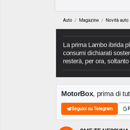
Auto
Magazine
Novità auto
La prima Lambo ibrida pl
consumi dichiarati sosten
resterà, per ora, soltant
MotorBox
, prima di tutt
Seguici su Telegram
F