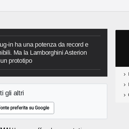
ug-in ha una potenza da record e
ibili. Ma la Lamborghini Asterion
o un prototipo
i gli altri
onte preferita su Google