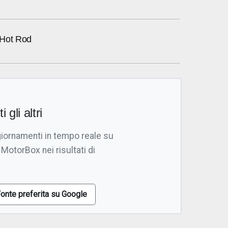
 Hot Rod
i gli altri
giornamenti in tempo reale su
 MotorBox nei risultati di
onte preferita su Google