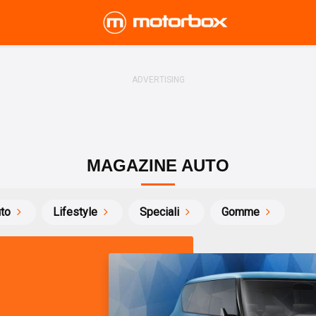
MAGAZINE AUTO
uto
Lifestyle
Speciali
Gomme