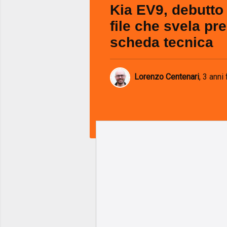
Kia EV9, debutto v
file che svela pre
scheda tecnica
Lorenzo Centenari
,
3 anni 