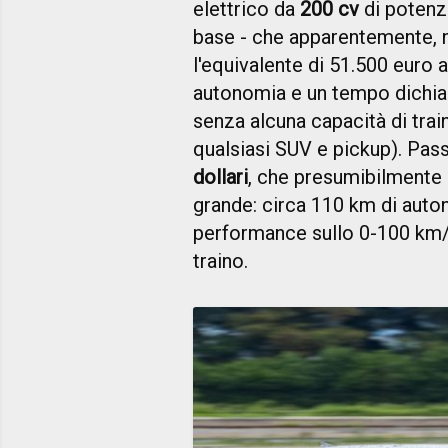
elettrico da
200 cv
di poten
base - che apparentemente, 
l'equivalente di 51.500 euro a
autonomia e un tempo dichia
senza alcuna capacità di trai
qualsiasi SUV e pickup). Pas
dollari
, che presumibilmente 
grande: circa 110 km di auto
performance sullo 0-100 km/
traino.