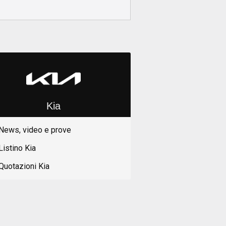
Kia
News, video e prove
Listino Kia
Quotazioni Kia