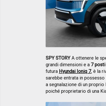
SPY STORY
A ottenere le sp
grandi dimensioni e a
7 posti
futura
Hyundai Ioniq 7
, è la r
sarebbe entrata in possesso
a segnalazione di un proprio 
poiché proprietario di una Ki