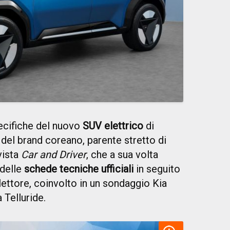
ecifiche del nuovo
SUV elettrico
di
del brand coreano, parente stretto di
ivista
Car and Driver
, che a sua volta
 delle
schede tecniche ufficiali
in seguito
lettore, coinvolto in un sondaggio Kia
a Telluride.