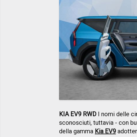
KIA EV9 RWD
I nomi delle c
sconosciuti, tuttavia - con bu
della gamma
Kia EV9
adotter