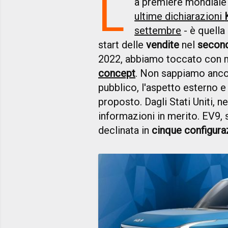
L
a premiere mondiale 
ultime dichiarazioni
settembre
- è quella
start delle
vendite
nel
secon
2022, abbiamo toccato con
concept
. Non sappiamo anco
pubblico, l'aspetto esterno 
proposto. Dagli Stati Uniti, 
informazioni in merito. EV9, 
declinata in
cinque configura