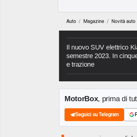
Auto
Magazine
Novità auto
Il nuovo SUV elettrico Ki
semestre 2023. In cinqu
e trazione
MotorBox
, prima di tutt
Seguici su Telegram
F