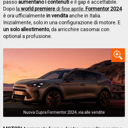
passo
aumentano i contenuti
e il gap è accettabile.
Dopo
la
world premiere
di fine aprile,
Formentor 2024
è ora ufficialmente
in vendita
anche in Italia.
Inizialmente, solo in una configurazione di motore. E
un solo allestimento
, da arricchire casomai con
optional a profusione.
Nuova Cupra Formentor 2024, via alle vendite