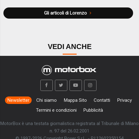
Gli articoli di Lorenzo
VEDI ANCHE
Newsletter
Chi siamo
Mappa Sito
Contatti
Privacy
Termini e condizioni
Pubblicità
MotorBox è una testata giornalistica registrata al Tribunale di Milano
n. 97 del 26.02.2001
© 1997-2026 Copyright Boxer S.r.L. - P.I:12602350154