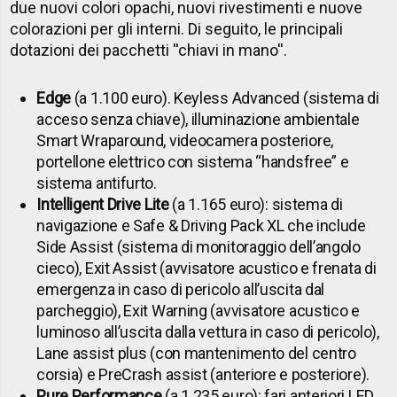
due nuovi colori opachi, nuovi rivestimenti e nuove
colorazioni per gli interni. Di seguito, le principali
dotazioni dei pacchetti ''chiavi in mano''.
Edge
(a 1.100 euro). Keyless Advanced (sistema di
acceso senza chiave), illuminazione ambientale
Smart Wraparound, videocamera posteriore,
portellone elettrico con sistema “handsfree” e
sistema antifurto.
Intelligent Drive Lite
(a 1.165 euro): sistema di
navigazione e Safe & Driving Pack XL che include
Side Assist (sistema di monitoraggio dell’angolo
cieco), Exit Assist (avvisatore acustico e frenata di
emergenza in caso di pericolo all’uscita dal
parcheggio), Exit Warning (avvisatore acustico e
luminoso all’uscita dalla vettura in caso di pericolo),
Lane assist plus (con mantenimento del centro
corsia) e PreCrash assist (anteriore e posteriore).
Pure Performance
(a 1.235 euro): fari anteriori LED