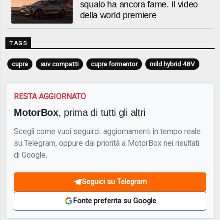
squalo ha ancora fame. Il video
della world premiere
TAGS
cupra
suv compatti
cupra formentor
mild hybrid 48V
RESTA AGGIORNATO
MotorBox
, prima di tutti gli altri
Scegli come vuoi seguirci: aggiornamenti in tempo reale
su Telegram, oppure dai priorità a MotorBox nei risultati
di Google.
Seguici su Telegram
Fonte preferita su Google