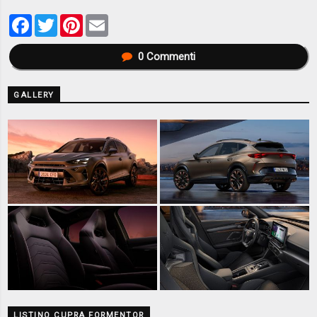
Facebook
Twitter
Pinterest
Email
0
Commenti
GALLERY
LISTINO CUPRA FORMENTOR