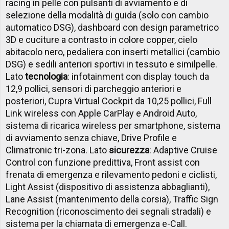
racing in pelle con pulsanti di avviamento e di
selezione della modalità di guida (solo con cambio
automatico DSG), dashboard con design parametrico
3D e cuciture a contrasto in colore copper, cielo
abitacolo nero, pedaliera con inserti metallici (cambio
DSG) e sedili anteriori sportivi in tessuto e similpelle.
Lato
tecnologia
: infotainment con display touch da
12,9 pollici, sensori di parcheggio anteriori e
posteriori, Cupra Virtual Cockpit da 10,25 pollici, Full
Link wireless con Apple CarPlay e Android Auto,
sistema di ricarica wireless per smartphone, sistema
di avviamento senza chiave, Drive Profile e
Climatronic tri-zona. Lato
sicurezza
: Adaptive Cruise
Control con funzione predittiva, Front assist con
frenata di emergenza e rilevamento pedoni e ciclisti,
Light Assist (dispositivo di assistenza abbaglianti),
Lane Assist (mantenimento della corsia), Traffic Sign
Recognition (riconoscimento dei segnali stradali) e
sistema per la chiamata di emergenza e-Call.