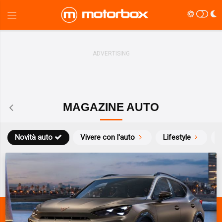
MAGAZINE AUTO
Novità auto
Vivere con l'auto
Lifestyle
S