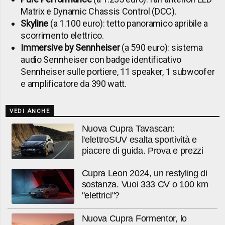
Matrix e Dynamic Chassis Control (DCC).
Skyline
(a 1.100 euro): tetto panoramico apribile a
scorrimento elettrico.
Immersive by Sennheiser
(a 590 euro): sistema
audio Sennheiser con badge identificativo
Sennheiser sulle portiere, 11 speaker, 1 subwoofer
e amplificatore da 390 watt.
VEDI ANCHE
Nuova Cupra Tavascan:
l'elettroSUV esalta sportività e
piacere di guida. Prova e prezzi
Cupra Leon 2024, un restyling di
sostanza. Vuoi 333 CV o 100 km
"elettrici"?
Nuova Cupra Formentor, lo