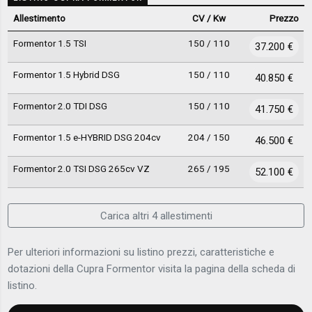
Allestimento
CV / Kw
Prezzo
Formentor 1.5 TSI
150 / 110
37.200 €
Formentor 1.5 Hybrid DSG
150 / 110
40.850 €
Formentor 2.0 TDI DSG
150 / 110
41.750 €
Formentor 1.5 e-HYBRID DSG 204cv
204 / 150
46.500 €
Formentor 2.0 TSI DSG 265cv VZ
265 / 195
52.100 €
Carica altri 4 allestimenti
Per ulteriori informazioni su listino prezzi, caratteristiche e
dotazioni della Cupra Formentor visita la pagina della scheda di
listino.