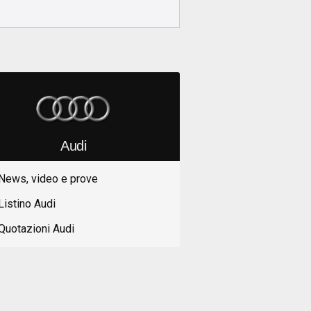
Audi
News, video e prove
Listino Audi
Quotazioni Audi