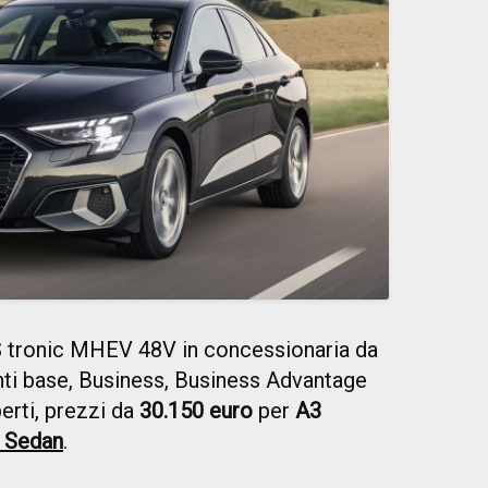
S tronic MHEV 48V in concessionaria da
nti base, Business, Business Advantage
perti, prezzi da
30.150 euro
per
A3
 Sedan
.