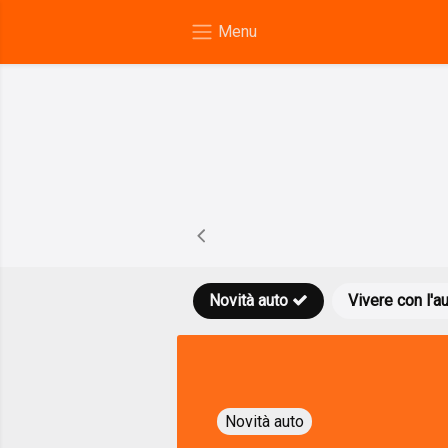
Novità auto
Vivere con l'a
Novità auto