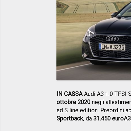
IN CASSA
Audi A3 1.0 TFSI 
ottobre 2020
negli allestime
ed S line edition. Preordini a
Sportback
, da
31.450 euro
A3