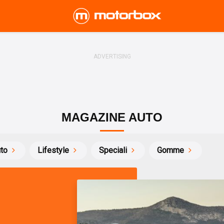
MAGAZINE AUTO
uto
Lifestyle
Speciali
Gomme