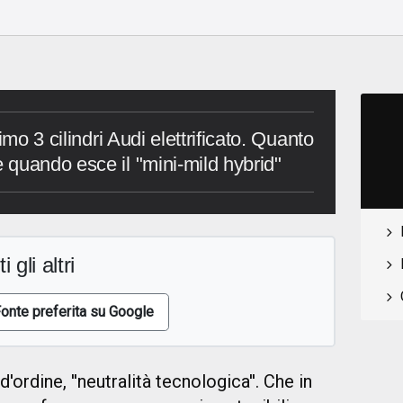
imo 3 cilindri Audi elettrificato. Quanto
quando esce il "mini-mild hybrid"
i gli altri
onte preferita su Google
'ordine, ''neutralità tecnologica''. Che in