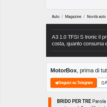
Auto
Magazine
Novità auto
A3 1.0 TFSI S tronic il pr
costa, quanto consuma e 
MotorBox
, prima di tutt
Seguici su Telegram
F
I
BRIDO PER TRE
Parola d