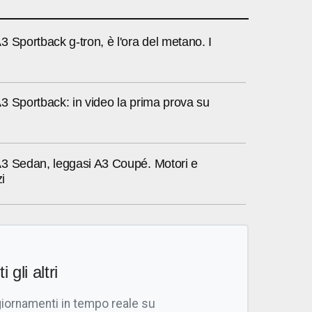
 Sportback g-tron, è l'ora del metano. I
3 Sportback: in video la prima prova su
3 Sedan, leggasi A3 Coupé. Motori e
i
i gli altri
giornamenti in tempo reale su