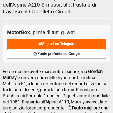
dell'Alpine A110 S messa alla frusta e di
traverso al Castelletto Circuit
MotorBox
, prima di tutti gli altri
Seguici su Telegram
Fonte preferita su Google
Forse non ne avete mai sentito parlare, ma
Gordon
Murray
è un vero guru delle hypercar. La mitica
McLaren F1, a lungo detentrice del record di velocità
tra le auto di serie, porta la sua firma. E così pure la
Brabham di Formula 1 con cui Piquet vinse il mondiale
nel 1981. Riguardo all’Alpine A110, Murray aveva dato
un giudizio forse sorprendente: “È
l'auto migliore che