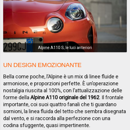
Alpine A110 S, le luci anteriori
UN DESIGN EMOZIONANTE
Bella come poche, l’Alpine è un mix di linee fluide e
armoniose, e proporzioni perfette. È un’operazione
nostalgia riuscita al 100%, con l’attualizzazione delle
forme della
Alpine A110 originale del 1962
. Il frontale
importante, coi suoi quattro fanali che ti guardano
sornioni, la linea fluida del tetto che sembra disegnata
dal vento, e si raccorda alla perfezione con una
codina sfuggente, quasi impertinente.