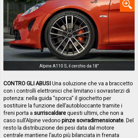
Alpine A110 S, il cerchio da 18''
CONTRO GLI ABUSI
Una soluzione che va a braccetto
con i controlli elettronici che limitano i sovrasterzi di
potenza: nella guida ''sporca'' il giochetto per
sostituire la funzione dell’autobloccante tramite i
freni porta a
surriscaldare
questi ultimi, che non a
caso sull’Alpine vedono
pinze sovradimensionate
. Del
resto la distribuzione dei pesi data dal motore
centrale mantiene l’auto più bilanciata in frenata