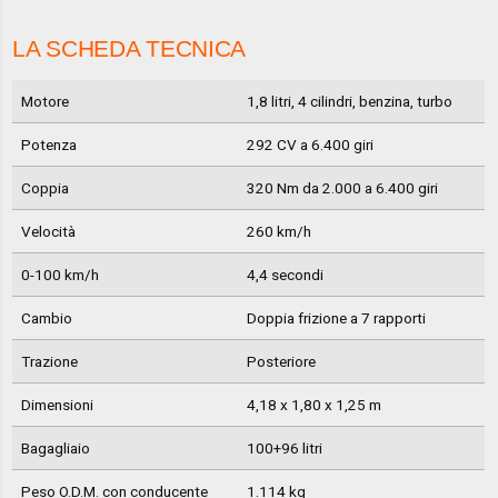
LA SCHEDA TECNICA
Motore
1,8 litri, 4 cilindri, benzina, turbo
Potenza
292 CV a 6.400 giri
Coppia
320 Nm da 2.000 a 6.400 giri
Velocità
260 km/h
0-100 km/h
4,4 secondi
Cambio
Doppia frizione a 7 rapporti
Trazione
Posteriore
Dimensioni
4,18 x 1,80 x 1,25 m
Bagagliaio
100+96 litri
Peso O.D.M. con conducente
1.114 kg