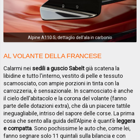
Alpine A110 S, dettaglio dell'ala in carbonio
AL VOLANTE DELLA FRANCESE
Calarmi nei
sedili a guscio Sabelt
già scatena la
libidine e tutto l'interno, vestito di pelle e tessuto
scamosciato, con ampie porzioni in tinta con la
carrozzeria, è sensazionale. In scamosciato è anche
il cielo dell'abitacolo e la corona del volante (fanno
parte delle dotazioni extra), che dà un piacere tattile
ineguagliabile, intriso del sapore delle corse. La prima
cosa che sento alla guida dell’Alpine è quant’è
leggera
e compatta
. Sono pochissime le auto che, come lei,
fanno segnare solo 11 quintali sulla bilancia e con