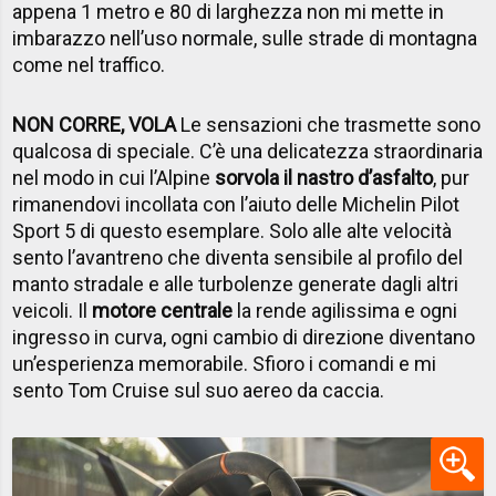
appena 1 metro e 80 di larghezza non mi mette in
imbarazzo nell’uso normale, sulle strade di montagna
come nel traffico.
NON CORRE, VOLA
Le sensazioni che trasmette sono
qualcosa di speciale. C’è una delicatezza straordinaria
nel modo in cui l’Alpine
sorvola il nastro d’asfalto
, pur
rimanendovi incollata con l’aiuto delle Michelin Pilot
Sport 5 di questo esemplare. Solo alle alte velocità
sento l’avantreno che diventa sensibile al profilo del
manto stradale e alle turbolenze generate dagli altri
veicoli. Il
motore centrale
la rende agilissima e ogni
ingresso in curva, ogni cambio di direzione diventano
un’esperienza memorabile. Sfioro i comandi e mi
sento Tom Cruise sul suo aereo da caccia.