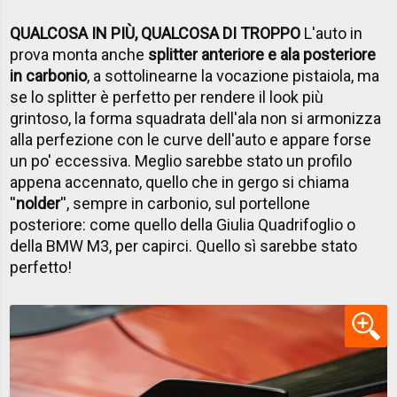
QUALCOSA IN PIÙ, QUALCOSA DI TROPPO
L'auto in
prova monta anche
splitter anteriore e ala posteriore
in carbonio
, a sottolinearne la vocazione pistaiola, ma
se lo splitter è perfetto per rendere il look più
grintoso, la forma squadrata dell'ala non si armonizza
alla perfezione con le curve dell'auto e appare forse
un po' eccessiva. Meglio sarebbe stato un profilo
appena accennato, quello che in gergo si chiama
''
nolder
'', sempre in carbonio, sul portellone
posteriore: come quello della Giulia Quadrifoglio o
della BMW M3, per capirci. Quello sì sarebbe stato
perfetto!