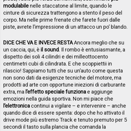
modulabile
nelle staccatone al limite, quando le
cinture di sicurezza trattengono a stento il peso del
corpo. Ma nelle prime frenate che farete fuori dalle
piste, avrete l’impressione di un attacco un po’ blando.
DICE CHE VA E INVECE RESTA
Ancora meglio che su
un caccia, qui, è
il sound
. Il rombo è entusiasmante, a
dispetto dei soli 4 cilindri e dei milleottocento
centimetri cubi di cilindrata. E che scoppiettii in
rilascio! Sappiamo tutti che su un’auto come questa
non sono dati da esigenze tecniche del motore, ma
prodotti ad arte con opportune iniezioni di carburante
extra, ma
l’effetto speciale funziona
e aggiunge
emozioni nella guida sportiva. Non mi piace che
l’elettronica
continui a vigilare – e intervenire – anche
quando dice di essere spenta: dopo che ho attivato il
drive mode più estremo Track e tenuto premuto per 5
secondi il tasto sulla plancia che comanda la