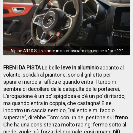
Alpine A110 S, il volante in scamosciato con indice a ''ore 12''
FRENI DA PISTA
Le belle
leve in alluminio
accanto al
volante, solidali al piantone, sono il grilletto per
sparare marce a raffica e quando entra il turbo mi
sembra di decollare dalla catapulta delle portaerei.
L’erogazione è un po’ spigolosa e c’è un po’ di ritardo,
ma quando entra in coppia, che castagna! E se
incontro un caccia nemico, “rallento e mi faccio
superare”, direbbe Tom: con un bel pestone sul
freno
.
Che ha una consistenza molto racing: fermo sotto al
piede, vuole più forza del normale, così rimane
più