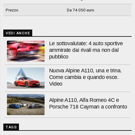
Prezzo
Da 74.050 euro
VEDI ANCHE
Le sottovalutate: 4 auto sportive
ammirate dai rivali ma non dal
pubblico
Nuova Alpine A110, una e trina.
Come cambia e quando esce.
Video
Alpine A110, Alfa Romeo 4C e
Porsche 718 Cayman a confronto
TAGS