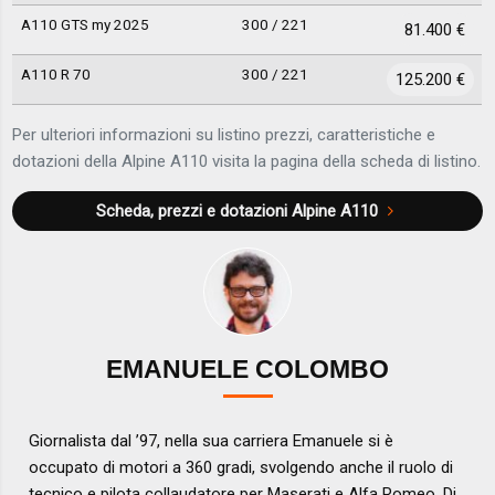
A110 GTS my 2025
300 / 221
81.400 €
A110 R 70
300 / 221
125.200 €
Per ulteriori informazioni su listino prezzi, caratteristiche e
dotazioni della Alpine A110 visita la pagina della scheda di listino.
Scheda, prezzi e dotazioni
Alpine A110
EMANUELE COLOMBO
Giornalista dal ’97, nella sua carriera Emanuele si è
occupato di motori a 360 gradi, svolgendo anche il ruolo di
tecnico e pilota collaudatore per Maserati e Alfa Romeo. Di