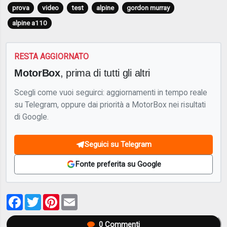
prova
video
test
alpine
gordon murray
alpine a110
RESTA AGGIORNATO
MotorBox
, prima di tutti gli altri
Scegli come vuoi seguirci: aggiornamenti in tempo reale
su Telegram, oppure dai priorità a MotorBox nei risultati
di Google.
Seguici su Telegram
Fonte preferita su Google
Facebook
Twitter
Pinterest
Email
0
Commenti