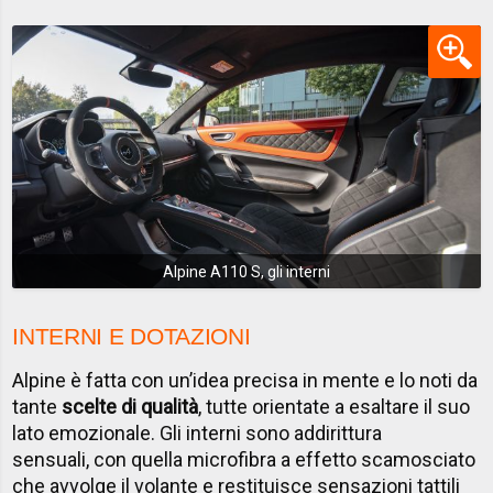
Alpine A110 S, gli interni
INTERNI E DOTAZIONI
Alpine è fatta con un’idea precisa in mente e lo noti da
tante
scelte di qualità
, tutte orientate a esaltare il suo
lato emozionale. Gli interni sono addirittura
sensuali, con quella microfibra a effetto scamosciato
che avvolge il volante e restituisce sensazioni tattili