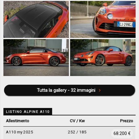
Tutta la gallery - 32 immagini
LISTINO ALPINE A110
Allestimento
CV / Kw
Prezzo
A110 my 2025
252 / 185
68.200 €