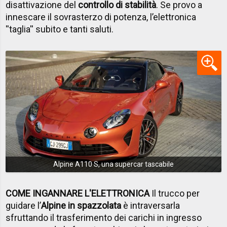
disattivazione del
controllo di stabilità
. Se provo a
innescare il sovrasterzo di potenza, l’elettronica
''taglia'' subito e tanti saluti.
Alpine A110 S, una supercar tascabile
COME INGANNARE L'ELETTRONICA
Il trucco per
guidare l’
Alpine in spazzolata
è intraversarla
sfruttando il trasferimento dei carichi in ingresso