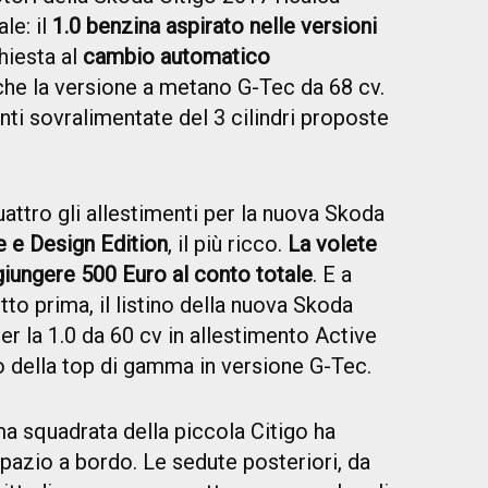
le: il
1.0 benzina aspirato nelle versioni
chiesta al
cambio automatico
che la versione a metano G-Tec da 68 cv.
nti sovralimentate del 3 cilindri proposte
attro gli allestimenti per la nuova Skoda
e e Design Edition
, il più ricco.
La volete
giungere 500 Euro al conto totale
. E a
to prima, il listino della nuova Skoda
er la 1.0 da 60 cv in allestimento Active
ro della top di gamma in versione G-Tec.
a squadrata della piccola Citigo ha
pazio a bordo. Le sedute posteriori, da