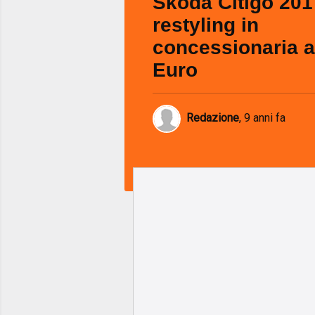
Skoda Citigo 2017
restyling in
concessionaria a
Euro
Redazione
,
9 anni fa