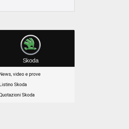
Skoda
News, video e prove
Listino Skoda
Quotazioni Skoda