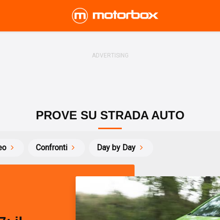
PROVE SU STRADA AUTO
eo
Confronti
Day by Day