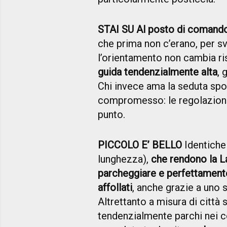
STAI SU Al posto di comando, 
che prima non c’erano, per sv
l’orientamento non cambia ri
guida tendenzialmente alta
, 
Chi invece ama la seduta spo
compromesso: le regolazioni
punto.
PICCOLO E’ BELLO
Identiche
lunghezza),
che rendono la L
parcheggiare e perfettamente 
affollati
, anche grazie a uno
Altrettanto a misura di città s
tendenzialmente parchi nei c