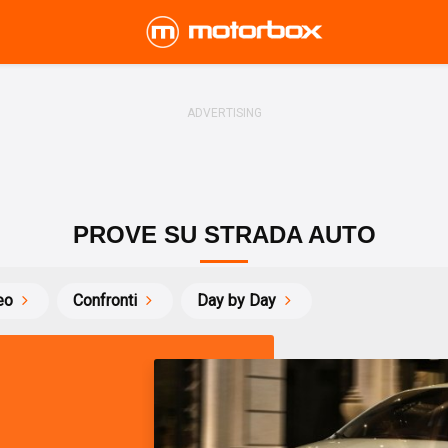
PROVE SU STRADA AUTO
eo
Confronti
Day by Day