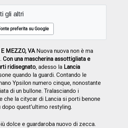
i gli altri
onte preferita su Google
E MEZZO, VA
Nuova nuova non è ma
o.
Con una mascherina assottigliata e
urti ridisegnato
, adesso la
Lancia
risone quando la guardi. Contando le
amano Ypsilon numero cinque, nonostante
ata di un bullone. Tralasciando i
e che la citycar di Lancia si porti benone
ù dopo quest’ultimo restyling.
iù dolce e guardaroba nuovo di zecca.