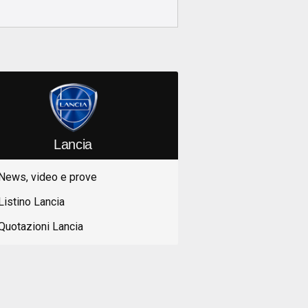
Lancia
News, video e prove
Listino Lancia
Quotazioni Lancia