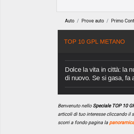
Auto
Prove auto
Primo Cont
TOP 10 GPL METANO
Dolce la vita in città: l
di nuovo. Se si gasa, fa
Benvenuto nello
Speciale TOP 10 
articoli di tuo interesse cliccando i
scorri a fondo pagina la
panoramica 