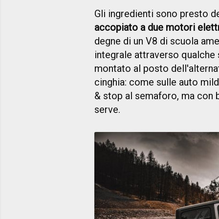
Gli ingredienti sono presto de
accopiato a due motori elettr
degne di un V8 di scuola ame
integrale attraverso qualche s
montato al posto dell'altern
cinghia: come sulle auto mild
& stop al semaforo, ma con 
serve.