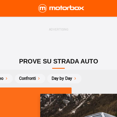
PROVE SU STRADA AUTO
eo
Confronti
Day by Day