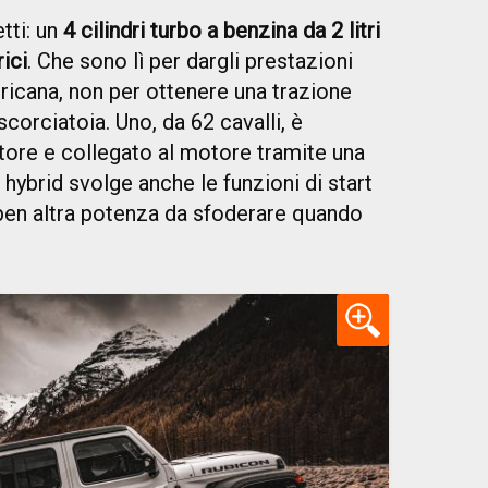
tti: un
4 cilindri turbo a benzina da 2 litri
ici
. Che sono lì per dargli prestazioni
ricana, non per ottenere una trazione
corciatoia. Uno, da 62 cavalli, è
atore e collegato al motore tramite una
 hybrid svolge anche le funzioni di start
ben altra potenza da sfoderare quando