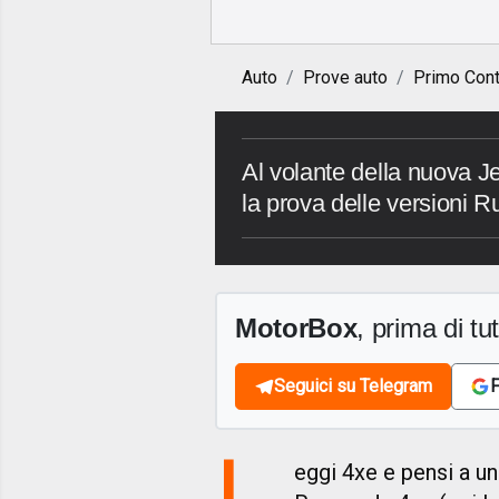
Auto
Prove auto
Primo Cont
Al volante della nuova J
la prova delle versioni 
MotorBox
, prima di tutt
Seguici su Telegram
F
L
eggi 4xe e pensi a un