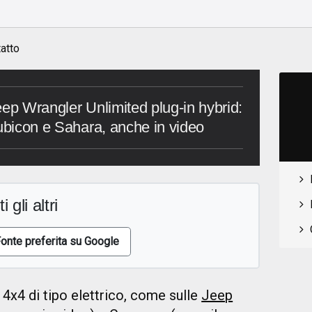
o
atto
eep Wrangler Unlimited plug-in hybrid:
Rubicon e Sahara, anche in video
i gli altri
onte preferita su Google
 4x4 di tipo elettrico, come sulle
Jeep