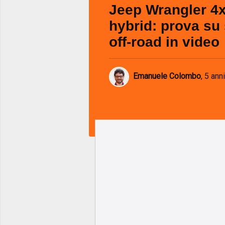
Jeep Wrangler 4x
hybrid: prova su 
off-road in video
Emanuele Colombo
,
5 anni