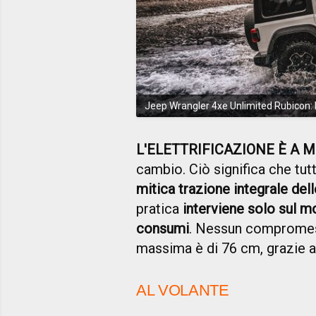
Jeep Wrangler 4xe Unlimited Rubicon: 
L'ELETTRIFICAZIONE È A 
cambio. Ciò significa che tut
mitica trazione integrale del
pratica
interviene solo sul 
consumi
. Nessun compromesso
massima è di 76 cm, grazie a t
AL VOLANTE