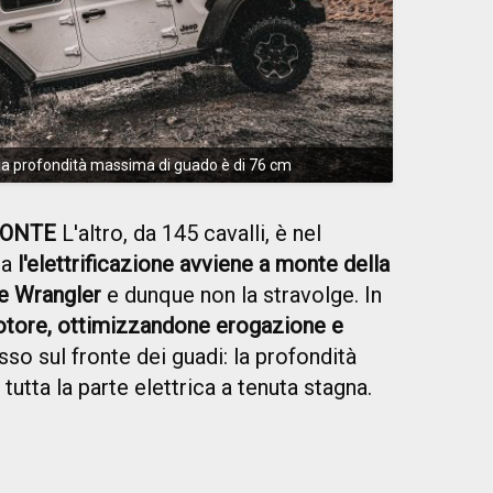
la profondità massima di guado è di 76 cm
MONTE
L'altro, da 145 cavalli, è nel
ta
l'elettrificazione avviene a monte della
le Wrangler
e dunque non la stravolge. In
motore, ottimizzandone erogazione e
 sul fronte dei guadi: la profondità
utta la parte elettrica a tenuta stagna.