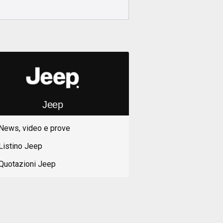
Jeep
News, video e prove
Listino Jeep
Quotazioni Jeep