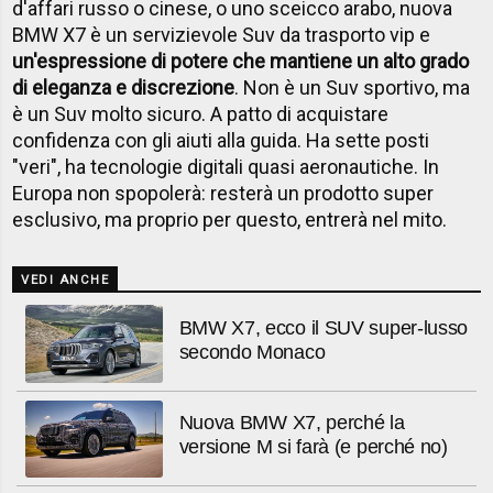
d'affari russo o cinese, o uno sceicco arabo, nuova
BMW X7 è un servizievole Suv da trasporto vip e
un'espressione di potere che mantiene un alto grado
di eleganza e discrezione
. Non è un Suv sportivo, ma
è un Suv molto sicuro. A patto di acquistare
confidenza con gli aiuti alla guida. Ha sette posti
"veri", ha tecnologie digitali quasi aeronautiche. In
Europa non spopolerà: resterà un prodotto super
esclusivo, ma proprio per questo, entrerà nel mito.
VEDI ANCHE
BMW X7, ecco il SUV super-lusso
secondo Monaco
Nuova BMW X7, perché la
versione M si farà (e perché no)