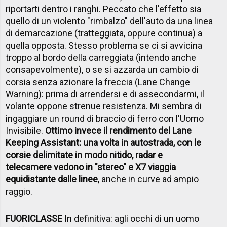
riportarti dentro i ranghi. Peccato che l'effetto sia
quello di un violento "rimbalzo" dell'auto da una linea
di demarcazione (tratteggiata, oppure continua) a
quella opposta. Stesso problema se ci si avvicina
troppo al bordo della carreggiata (intendo anche
consapevolmente), o se si azzarda un cambio di
corsia senza azionare la freccia (Lane Change
Warning): prima di arrendersi e di assecondarmi, il
volante oppone strenue resistenza. Mi sembra di
ingaggiare un round di braccio di ferro con l'Uomo
Invisibile.
Ottimo invece il rendimento del Lane
Keeping Assistant: una volta in autostrada, con le
corsie delimitate in modo nitido, radar e
telecamere vedono in "stereo" e X7 viaggia
equidistante dalle linee
, anche in curve ad ampio
raggio.
FUORICLASSE
In definitiva: agli occhi di un uomo