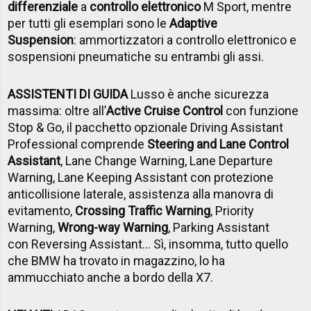
differenziale
a
controllo elettronico
M Sport, mentre
per tutti gli esemplari sono le
Adaptive
Suspension
: ammortizzatori a controllo elettronico e
sospensioni pneumatiche su entrambi gli assi.
ASSISTENTI DI GUIDA
Lusso è anche sicurezza
massima: oltre all’
Active Cruise Control
con funzione
Stop & Go, il pacchetto opzionale Driving Assistant
Professional comprende
Steering and Lane Control
Assistant
, Lane Change Warning, Lane Departure
Warning, Lane Keeping Assistant con protezione
anticollisione laterale, assistenza alla manovra di
evitamento,
Crossing Traffic Warning
, Priority
Warning,
Wrong-way Warning
, Parking Assistant
con Reversing Assistant... Sì, insomma, tutto quello
che BMW ha trovato in magazzino, lo ha
ammucchiato anche a bordo della X7.