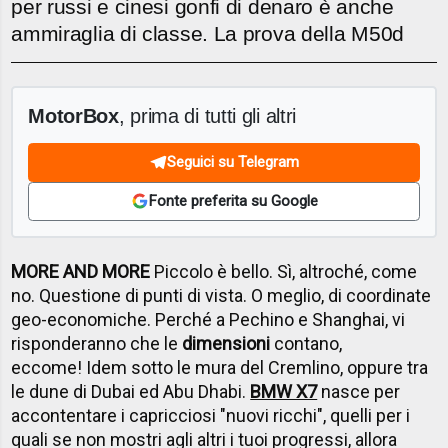
per russi e cinesi gonfi di denaro è anche
ammiraglia di classe. La prova della M50d
MotorBox
, prima di tutti gli altri
Seguici su Telegram
Fonte preferita su Google
MORE AND MORE
Piccolo è bello. Sì, altroché, come
no. Questione di punti di vista. O meglio, di coordinate
geo-economiche. Perché a Pechino e Shanghai, vi
risponderanno che le
dimensioni
contano,
eccome! Idem sotto le mura del Cremlino, oppure tra
le dune di Dubai ed Abu Dhabi.
BMW X7
nasce per
accontentare i capricciosi "nuovi ricchi", quelli per i
quali se non mostri agli altri i tuoi progressi, allora