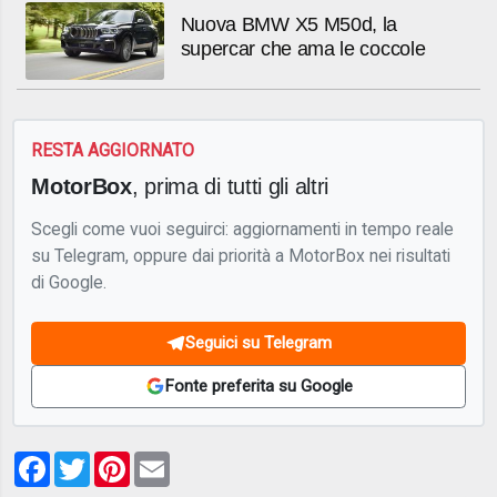
Nuova BMW X5 M50d, la
supercar che ama le coccole
RESTA AGGIORNATO
MotorBox
, prima di tutti gli altri
Scegli come vuoi seguirci: aggiornamenti in tempo reale
su Telegram, oppure dai priorità a MotorBox nei risultati
di Google.
Seguici su Telegram
Fonte preferita su Google
Facebook
Twitter
Pinterest
Email