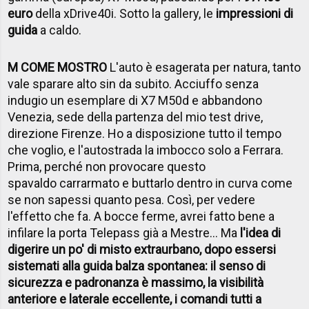
euro
della xDrive40i. Sotto la gallery, le
impressioni di
guida
a caldo.
M COME MOSTRO
L'auto è esagerata per natura, tanto
vale sparare alto sin da subito. Acciuffo senza
indugio un esemplare di X7 M50d e abbandono
Venezia, sede della partenza del mio test drive,
direzione Firenze. Ho a disposizione tutto il tempo
che voglio, e l'autostrada la imbocco solo a Ferrara.
Prima, perché non provocare questo
spavaldo carrarmato e buttarlo dentro in curva come
se non sapessi quanto pesa. Così, per vedere
l'effetto che fa. A bocce ferme, avrei fatto bene a
infilare la porta Telepass già a Mestre... Ma
l'idea di
digerire un po' di misto extraurbano, dopo essersi
sistemati alla guida balza spontanea: il senso di
sicurezza e padronanza è massimo, la visibilità
anteriore e laterale eccellente, i comandi tutti a