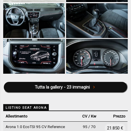
Tutta la gallery - 23 immagini
LISTINO SEAT ARONA
Allestimento
CV / Kw
Prezzo
Arona 1.0 EcoTSI 95 CV Reference
95 / 70
21.850 €