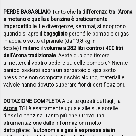
PERDE BAGAGLIAIO
Tanto che
la differenza tra l'Arona
a metano e quella a benzina è praticamente
impercettibile
. Le divergenze, semmai, si scoprono
quando si apre il
bagagliaio
perché le bombole di gas
in acciaio sotto al pianale (da 13,8 kg in
totale)
limitano il volume a 282 litri contro i 400 litri
dell'Arona tradizionale
. Avete qualche timore
a mettere il vostro sedere su delle bombole? Niente
panico: sedersi sopra un serbatoio di gas sotto
pressione non comporta rischio alcuno, materiali e
valvole hanno dovuto superare fior di certificazioni.
DOTAZIONE COMPLETA
A parte questi dettagli, la
Arona
TGI è esattamente uguale alle sue sorelle
diesel o benzina. Tanto più che ritrovo una
strumentazione dalle informazioni molto
dettagliate:
l'autonomia a gas è espressa sia in