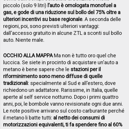
piccolo (solo 9 litri)
l’auto è omologata monofuel a
gas, e gode di una riduzione sul bollo del 75% oltre a
ulteriori incentivi su base regionale
. A seconda delle
regioni, poi, sono previsti ulteriori vantaggi:
dall'accesso gratuito in alcune ZTL a sconti sul bollo
auto. Niente male.
OCCHIO ALLA MAPPA
Ma non è tutto oro quel che
luccica. Se siete in procinto di acquistare un'auto a
metano è bene sapere che le
stazioni per il
riforminimento sono meno diffuse di quelle
tradizionali
: specialmente al Sud e all'estero, dove
richiedono un adattatore. Rarissime, in Italia, quelle
aperte al self service notturno. Dopo i primi quattro
anni, poi, le bombole vanno revisionate ogni due anni.
Le note positive arrivano sul costo carburante perché
il metano li batte tutti:
al netto dei consumi di
motorizzazioni equivalenti, ti fa spendere fino al 60%