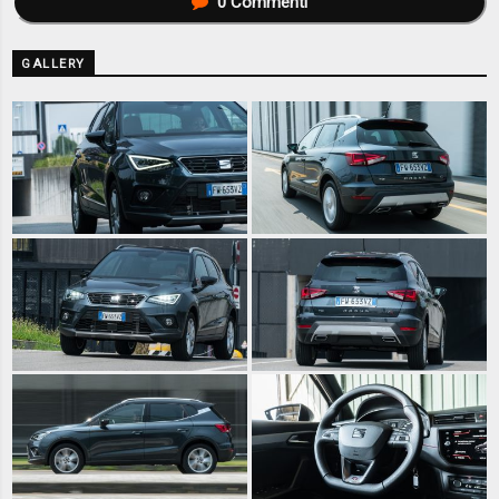
0
Commenti
GALLERY