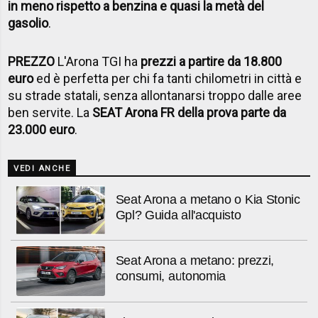
in meno rispetto a benzina e quasi la metà del
gasolio
.
PREZZO
L'Arona TGI ha
prezzi a partire da 18.800
euro
ed è perfetta per chi fa tanti chilometri in città e
su strade statali, senza allontanarsi troppo dalle aree
ben servite. La
SEAT Arona FR della prova parte da
23.000 euro
.
VEDI ANCHE
Seat Arona a metano o Kia Stonic
Gpl? Guida all'acquisto
Seat Arona a metano: prezzi,
consumi, autonomia