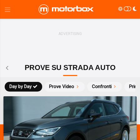
PROVE SU STRADA AUTO
Day by Day
Prove Video
Confronti
Prim