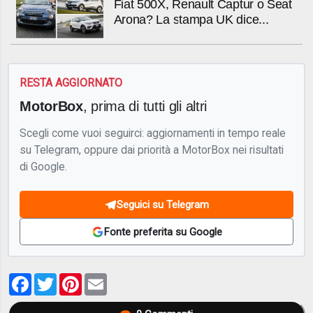
Fiat 500X, Renault Captur o Seat
Arona? La stampa UK dice...
RESTA AGGIORNATO
MotorBox
, prima di tutti gli altri
Scegli come vuoi seguirci: aggiornamenti in tempo reale
su Telegram, oppure dai priorità a MotorBox nei risultati
di Google.
Seguici su Telegram
Fonte preferita su Google
Facebook
Twitter
Pinterest
Email